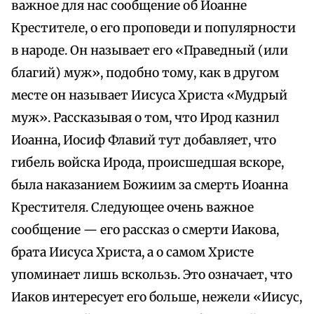
важное для нас сообщение об Иоанне
Крестителе, о его проповеди и популярности
в народе. Он называет его «Праведный (или
благий) муж», подобно тому, как в другом
месте он называет Иисуса Христа «Мудрый
муж». Рассказывая о том, что Ирод казнил
Иоанна, Иосиф Флавий тут добавляет, что
гибель войска Ирода, происшедшая вскоре,
была наказанием Божиим за смерть Иоанна
Крестителя. Следующее очень важное
сообщение — его рассказ о смерти Иакова,
брата Иисуса Христа, а о самом Христе
упоминает лишь вскользь. Это означает, что
Иаков интересует его больше, нежели «Иисус,