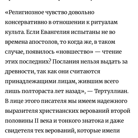
«Религиозное чувство довольно
консервативно в отношении к ритуалам
культа. Если Евангелия испытаны не во
времена апостолов, то когда же, в таком
случае, появилось «новшество» — чтение
этих последних? Послания нельзя выдать за
древности, так как они считаются
принадлежащими лицам, жившим всего
лишь полтораста лет назад», — Тертуллиан.
В лице этого писателя мы имеем надежного
выразителя христианских верований второй
половины II века и тонкого знатока и даже
свидетеля тех верований, которые имели