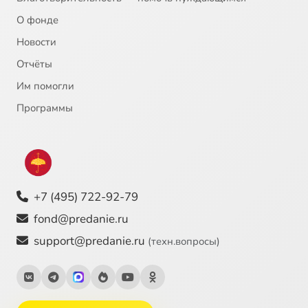
О фонде
Новости
Отчёты
Им помогли
Программы
+7 (495) 722-92-79
fond@predanie.ru
support@predanie.ru
(техн.вопросы)