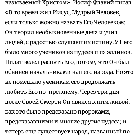
называемый Христом». Иосиф Флавий писал:
«В то время жил Иисус, Мудрый Человек,
если только можно назвать Его Человеком;
Он творил необыкновенные дела и учил
людей, с радостью слушавших истину. У Него
было много учеников из иудеев и из эллинов.
Пилат велел распять Его, потому что Он был
обвинен начальниками нашего народа. Но это
не помешало ученикам его продолжать
любить Его по-прежнему. Через три дня
после Своей Смерти Он явился к ним живой,
как это было предсказано пророками,
предсказавшими и многие другие чудеса; и
теперь еще существует народ, названный по