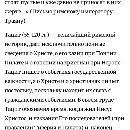
стоят пустые и уже давно не приносят в них
жертв…» (Письмо римскому императору
Траяну).
Тацит (55-120 гг.) — величайший римский
историк, дает исключительно ценные
сведения о Христе, о его казни при Понтии
Пилате и о гонении на христиан при Нероне.
Тацит пишет о событиях государственной
важности, а о Христе и о христианах пишет
постольку, поскольку находит их связь с
гражданскими событиями. В своем труде
Тацит обозначил время, когда жил Иисус
Христос, и названия Его последователей (при
правлении Тиверия и Пилата) и, наконец,