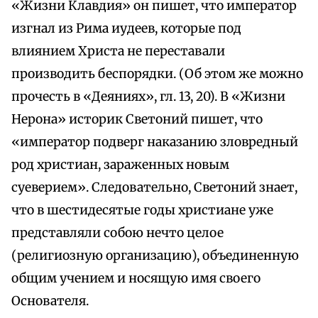
«Жизни Клавдия» он пишет, что император
изгнал из Рима иудеев, которые под
влиянием Христа не переставали
производить беспорядки. (Об этом же можно
прочесть в «Деяниях», гл. 13, 20). В «Жизни
Нерона» историк Светоний пишет, что
«император подверг наказанию зловредный
род христиан, зараженных новым
суеверием». Следовательно, Светоний знает,
что в шестидесятые годы христиане уже
представляли собою нечто целое
(религиозную организацию), объединенную
общим учением и носящую имя своего
Основателя.