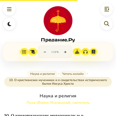
Предание.Ру
−
+
110%
Наука и религия
Читать онлайн
10. О христианских мучениках и о свидетельствах исторического
бытия Иисуса Христа
Наука и религия
Лука (Войно-Ясенецкий), святитель