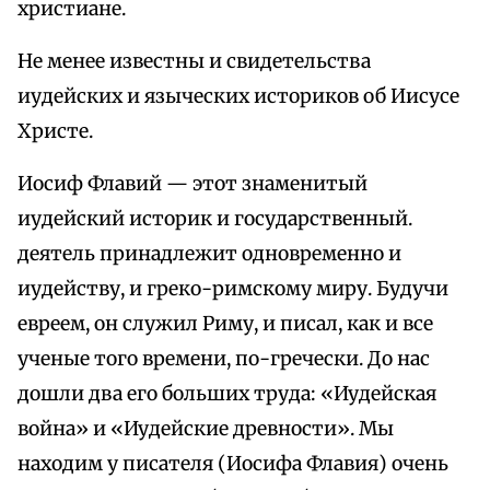
христиане.
Не менее известны и свидетельства
иудейских и языческих историков об Иисусе
Христе.
Иосиф Флавий — этот знаменитый
иудейский историк и государственный.
деятель принадлежит одновременно и
иудейству, и греко-римскому миру. Будучи
евреем, он служил Риму, и писал, как и все
ученые того времени, по-гречески. До нас
дошли два его больших труда: «Иудейская
война» и «Иудейские древности». Мы
находим у писателя (Иосифа Флавия) очень