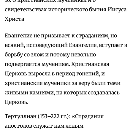
10. О христианских мучениках и о
свидетельствах исторического бытия Иисуса
Христа
Евангелие не призывает к страданиям, но
всякий, исповедующий Евангелие, вступает в
борьбу со злом и потому невольно
подвергается мучениям. Христианская
Церковь выросла в период гонений, и
христианские мученики за веру были теми
живыми камнями, на которых создавалась
Церковь.
Тертуллиан (153–222 гг.): «Страдания
апостолов служат нам ясным