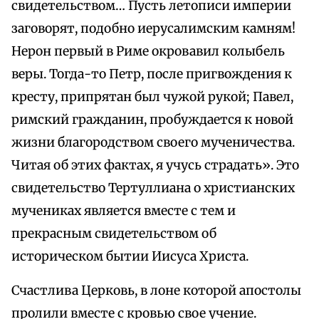
свидетельством… Пусть летописи империи
заговорят, подобно иерусалимским камням!
Нерон первый в Риме окровавил колыбель
веры. Тогда-то Петр, после пригвождения к
кресту, припрятан был чужой рукой; Павел,
римский гражданин, пробуждается к новой
жизни благородством своего мученичества.
Читая об этих фактах, я учусь страдать». Это
свидетельство Тертуллиана о христианских
мучениках является вместе с тем и
прекрасным свидетельством об
историческом бытии Иисуса Христа.
Счастлива Церковь, в лоне которой апостолы
пролили вместе с кровью свое учение.