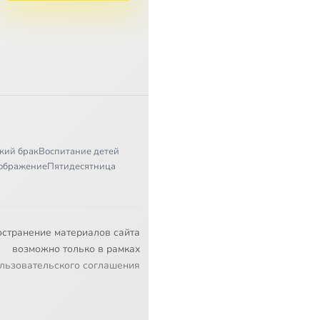
кий брак
Воспитание детей
ображение
Пятидесятница
остранение материалов сайта
возможно только в рамках
льзовательского соглашения