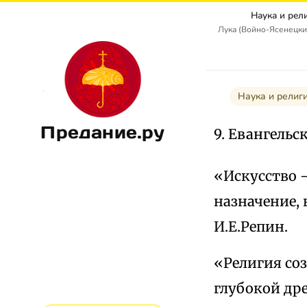
Наука и рел
Лука (Войно-Ясенецкий
Наука и религ
Предание.ру
9. Евангель
«Искусство —
назначение, 
И.Е.Репин.
«Религия соз
глубокой дре