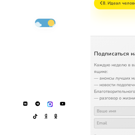
8. Идеал чело
Подписаться н
Каждую неделю в в
ящике:
— анонсы лучших м
— новости подопеч
Благотворительного
— разговор о жизни