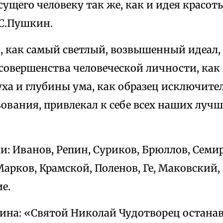
сущего человеку так же, как и идея красоты
.С.Пушкин.
а, как самый светлый, возвышенный идеал,
совершенства человеческой личности, как
уха и глубины ума, как образец исключите
ования, привлекал к себе всех наших луч
и: Иванов, Репин, Суриков, Брюллов, Семи
арков, Крамской, Поленов, Ге, Маковский,
е.
ина: «Святой Николай Чудотворец останав