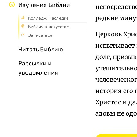
Изучение Библии
непосредств
редкие мину
Колледж Наследие
Библия в искусстве
Церковь Хрис
Записаться
испытывает 
Читать Библию
долг, призыв
Рассылки и
утешительног
уведомления
человеческог
история его 
Христос и да
адовы не одо