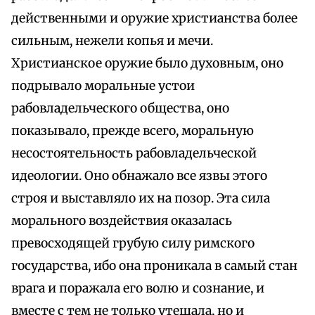
действенными и оружие христианства более
сильным, нежели копья и мечи.
Христианское оружие было духовным, оно
подрывало моральные устои
рабовладельческого общества, оно
показывало, прежде всего, моральную
несостоятельность рабовладельческой
идеологии. Оно обнажало все язвы этого
строя и выставляло их на позор. Эта сила
морального воздействия оказалась
превосходящей грубую силу римского
государства, ибо она проникала в самый стан
врага и поражала его волю и сознание, и
вместе с тем не только утешала, но и