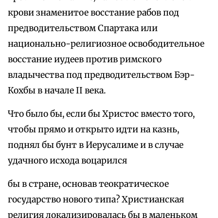
крови знаменитое восстание рабов под
предводительством Спартака или
национально-религиозное освободительное
восстание иудеев против римского
владычества под предводительством Бэр-
Кохбы в начале II века.
Что было бы, если бы Христос вместо того,
чтобы прямо и открыто идти на казнь,
поднял бы бунт в Иерусалиме и в случае
удачного исхода воцарился
бы в стране, основав теократическое
государство нового типа? Христианская
религия локализировалась бы в маленьком