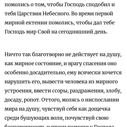
помолись о том, чтобы Господь сподобил и
тебя Царствия Небесного. Во время первой
мирной ектении помолись, чтобы дал тебе
Господь мир Свой на сегодняшний день.
Ничто так благотворно не действует на душу,
как мирное состояние, и врагу спасения оно
особенно досадительно, ему всячески хочется
нарушить его, вывести человека из мирного
устроения, ввести ссоры, раздражения, злобу,
досаду, ропот. Оттого, молясь о ниспослании
мира на душу, чувствуй себя как дощечка
среди бушующих волн, почувствуй свою