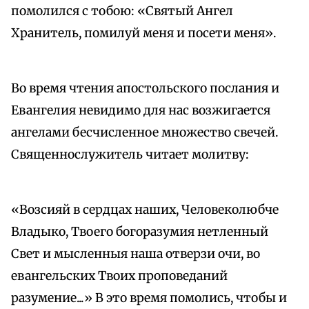
помолился с тобою: «Святый Ангел
Хранитель, помилуй меня и посети меня».
Во время чтения апостольского послания и
Евангелия невидимо для нас возжигается
ангелами бесчисленное множество свечей.
Священнослужитель читает молитву:
«Возсияй в сердцах наших, Человеколюбче
Владыко, Твоего богоразумия нетленный
Свет и мысленныя наша отверзи очи, во
евангельских Твоих проповеданий
разумение...» В это время помолись, чтобы и