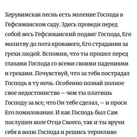
Херувимская песнь есть моление Господа в
Гефсиманском саду. Здесь проведи перед
собой весь Гефсиманский подвиг Господа, Его
молитву до пота кровавого, Его страдания за
грехи людей. Вспомни, что ты прошел перед
глазами Господа со всеми своими падениями
и грехами. Почувствуй, что за тебя пострадал
Господь в ту ночь. Особенно познай полное
свое недостоинство – чем ты платишь
Господу за все, что Он тебе сделал, – и проси
Его помилования. И как Господь был Сам
послушен воле Отца Своего, так и ты вручи
себя в волю Господа и решись терпеливо