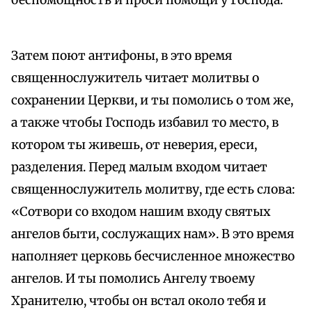
беспомощность и проси помощи у Господа.
Затем поют антифоны, в это время
священнослужитель читает молитвы о
сохранении Церкви, и ты помолись о том же,
а также чтобы Господь избавил то место, в
котором ты живешь, от неверия, ереси,
разделения. Перед малым входом читает
священнослужитель молитву, где есть слова:
«Сотвори со входом нашим входу святых
ангелов быти, сослужащих нам». В это время
наполняет церковь бесчисленное множество
ангелов. И ты помолись Ангелу твоему
Хранителю, чтобы он встал около тебя и