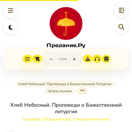
Предание.Ру
−
+
110%
Хлеб Небесный. Проповеди о Божественной Литургии
Читать онлайн
***
Хлеб Небесный. Проповеди о Божественной
литургии
Серафим (Звездинский), священномученик