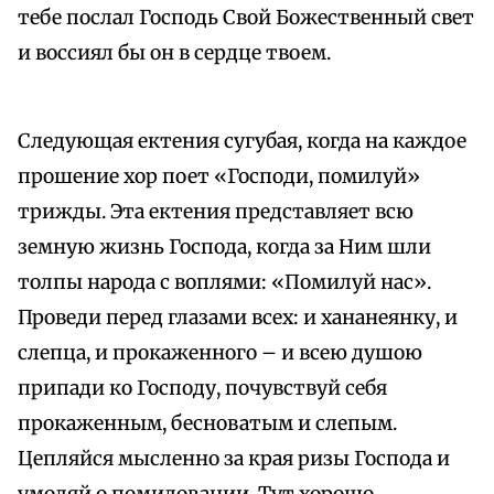
тебе послал Господь Свой Божественный свет
и воссиял бы он в сердце твоем.
Следующая ектения сугубая, когда на каждое
прошение хор поет «Господи, помилуй»
трижды. Эта ектения представляет всю
земную жизнь Господа, когда за Ним шли
толпы народа с воплями: «Помилуй нас».
Проведи перед глазами всех: и хананеянку, и
слепца, и прокаженного – и всею душою
припади ко Господу, почувствуй себя
прокаженным, бесноватым и слепым.
Цепляйся мысленно за края ризы Господа и