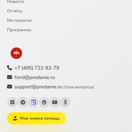
Новости
Отчёты
Им помогли
Программы
+7 (495) 722-92-79
fond@predanie.ru
support@predanie.ru
(техн.вопросы)
Мне нужна помощь