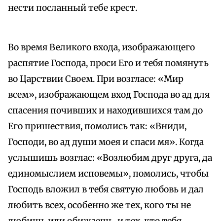
нести посланный тебе крест.
Во время Великого входа, изображающего
распятие Господа, проси Его и тебя помянуть
во Царствии Своем. При возгласе: «Мир
всем», изображающем вход Господа во ад для
спасения почивших и находившихся там до
Его пришествия, помолись так: «Вниди,
Господи, во ад души моея и спаси мя». Когда
услышишь возглас: «Возлюбим друг друга, да
единомыслием исповемы», помолись, чтобы
Господь вложил в тебя святую любовь и дал
любить всех, особенно же тех, кого ты не