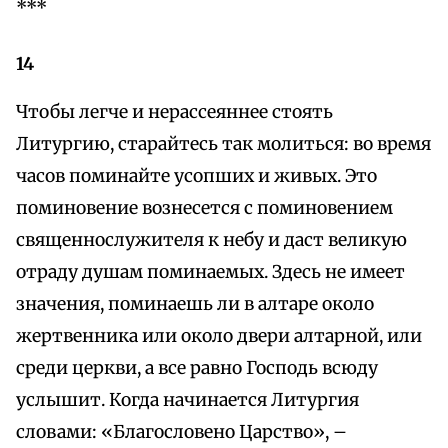
***
14
Чтобы легче и нерассеяннее стоять
Литургию, старайтесь так молиться: во время
часов поминайте усопших и живых. Это
поминовение вознесется с поминовением
священнослужителя к небу и даст великую
отраду душам поминаемых. Здесь не имеет
значения, поминаешь ли в алтаре около
жертвенника или около двери алтарной, или
среди церкви, а все равно Господь всюду
услышит. Когда начинается Литургия
словами: «Благословено Царство», –