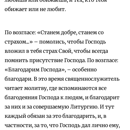
любишь или обижаешь, и тех, кто тебя
обижает или не любит.
По возгласе: «Станем добре, станем со
страхом...» – помолись, чтобы Господь
вложил в тебя страх Свой, чтобы всегда
помнить присутствие Господа. По возгласе:
«Благодарим Господа», – особенно
благодари. В это время священнослужитель
читает молитву, где вспоминаются все
благодеяния Господа к людям, и благодарит
за них и за совершаемую Литургию. И тут
каждый обязан за это благодарить, и, в
частности, за то, что Господь дал лично ему,