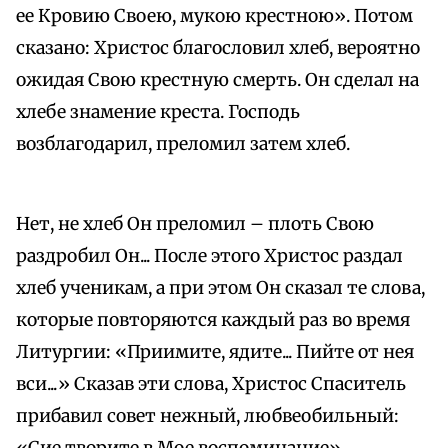
ее Кровию Своею, мукою крестною». Потом
сказано: Христос благословил хлеб, вероятно
ожидая Свою крестную смерть. Он сделал на
хлебе знамение креста. Господь
возблагодарил, преломил затем хлеб.
Нет, не хлеб Он преломил – плоть Свою
раздробил Он... После этого Христос раздал
хлеб ученикам, а при этом Он сказал те слова,
которые повторяются каждый раз во время
Литургии: «Приимите, ядите... Пийте от нея
вси...» Сказав эти слова, Христос Спаситель
прибавил совет нежный, любвеобильный: