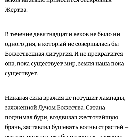
веков на земле приносится бескровная
Жертва.
В течение девятнадцати веков не было ни
одного дня, в который не совершалась бы
Божественная литургия. И не прекратится
она, пока существует мир, земля наша пока
существует.
Никакая сила вражия не потушит лампады,
зажженной Лучом Божества. Сатана
поднимал бури, воздвизал жесточайшую
брань, заставлял бушевать волны страстей –