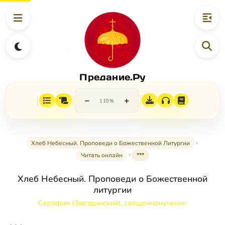
Предание.Ру
−
+
110%
Хлеб Небесный. Проповеди о Божественной Литургии
Читать онлайн
***
Хлеб Небесный. Проповеди о Божественной
литургии
Серафим (Звездинский), священномученик