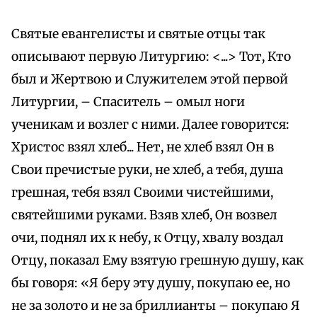
Святые евангелисты и святые отцы так
описывают первую Литургию: <...> Тот, Кто
был и Жертвою и Служителем этой первой
Литургии, – Спаситель – омыл ноги
ученикам и возлег с ними. Далее говорится:
Христос взял хлеб... Нет, не хлеб взял Он в
Свои пречистые руки, не хлеб, а тебя, душа
грешная, тебя взял Своими чистейшими,
святейшими руками. Взяв хлеб, Он возвел
очи, поднял их к небу, к Отцу, хвалу воздал
Отцу, показал Ему взятую грешную душу, как
бы говоря: «Я беру эту душу, покупаю ее, но
не за золото и не за бриллианты – покупаю Я