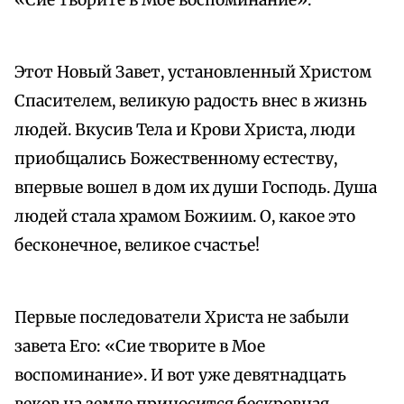
«Сие творите в Мое воспоминание».
Этот Новый Завет, установленный Христом
Спасителем, великую радость внес в жизнь
людей. Вкусив Тела и Крови Христа, люди
приобщались Божественному естеству,
впервые вошел в дом их души Господь. Душа
людей стала храмом Божиим. О, какое это
бесконечное, великое счастье!
Первые последователи Христа не забыли
завета Его: «Сие творите в Мое
воспоминание». И вот уже девятнадцать