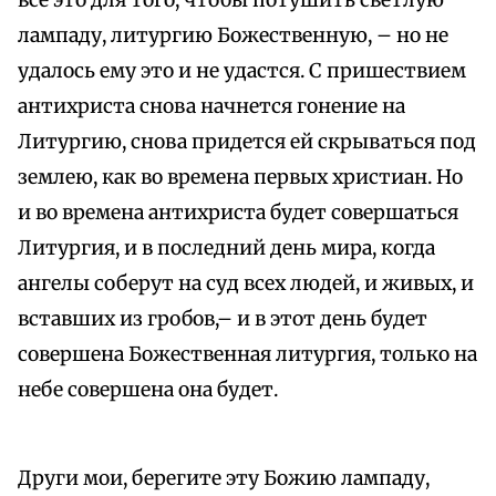
все это для того, чтобы потушить светлую
лампаду, литургию Божественную, – но не
удалось ему это и не удастся. С пришествием
антихриста снова начнется гонение на
Литургию, снова придется ей скрываться под
землею, как во времена первых христиан. Но
и во времена антихриста будет совершаться
Литургия, и в последний день мира, когда
ангелы соберут на суд всех людей, и живых, и
вставших из гробов,– и в этот день будет
совершена Божественная литургия, только на
небе совершена она будет.
Други мои, берегите эту Божию лампаду,