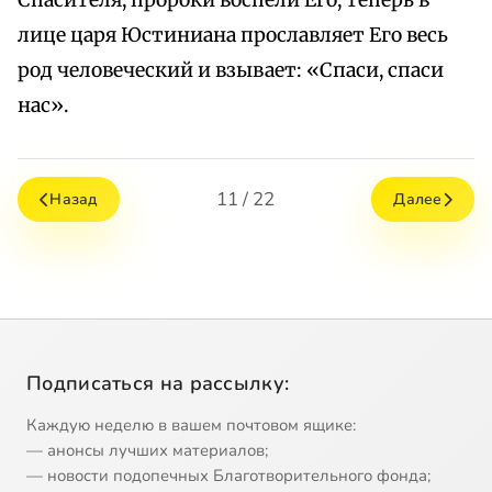
Спасителя, пророки воспели Его, теперь в
лице царя Юстиниана прославляет Его весь
род человеческий и взывает: «Спаси, спаси
нас».
11 / 22
Назад
Далее
Подписаться на рассылку:
Каждую неделю в вашем почтовом ящике:
— анонсы лучших материалов;
— новости подопечных Благотворительного фонда;