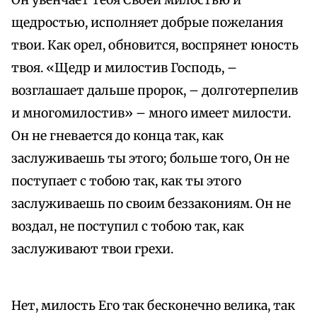
Он увенчает тебя Своей милостью и
щедростью, исполняет добрые пожелания
твои. Как орел, обновится, воспрянет юность
твоя. «Щедр и милостив Господь, –
возглашает дальше пророк, – долготерпелив
и многомилостив» – много имеет милости.
Он не гневается до конца так, как
заслуживаешь ты этого; больше того, Он не
поступает с тобою так, как ты этого
заслуживаешь по своим беззакониям. Он не
воздал, не поступил с тобою так, как
заслуживают твои грехи.
Нет, милость Его так бесконечно велика, так