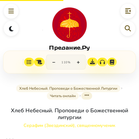
Предание.Ру
−
+
110%
Хлеб Небесный. Проповеди о Божественной Литургии
Читать онлайн
***
Хлеб Небесный. Проповеди о Божественной
литургии
Серафим (Звездинский), священномученик