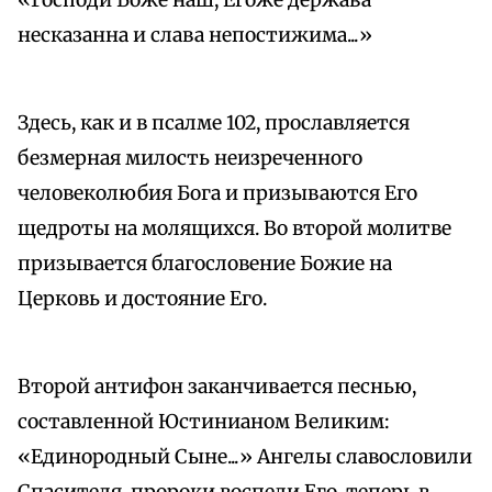
«Господи Боже наш, Егоже держава
несказанна и слава непостижима...»
Здесь, как и в псалме 102, прославляется
безмерная милость неизреченного
человеколюбия Бога и призываются Его
щедроты на молящихся. Во второй молитве
призывается благословение Божие на
Церковь и достояние Его.
Второй антифон заканчивается песнью,
составленной Юстинианом Великим:
«Единородный Сыне...» Ангелы славословили