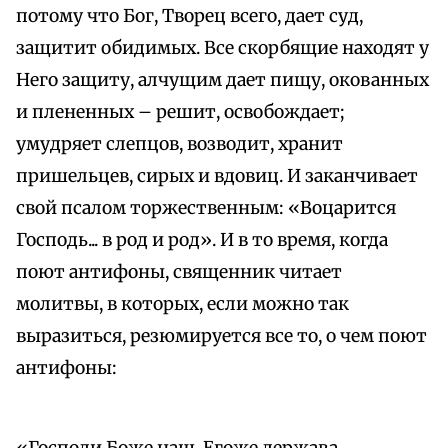
потому что Бог, Творец всего, дает суд,
защитит обидимых. Все скорбящие находят у
Него защиту, алчущим дает пищу, окованных
и плененных – решит, освобождает;
умудряет слепцов, возводит, хранит
пришельцев, сирых и вдовиц. И заканчивает
свой псалом торжественным: «Воцарится
Господь... в род и род». И в то время, когда
поют антифоны, священник читает
молитвы, в которых, если можно так
выразиться, резюмируется все то, о чем поют
антифоны: