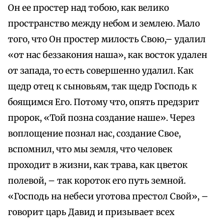
Он ее простер над тобою, как велико
пространство между небом и землею. Мало
того, что Он простер милость Свою,– удалил
«от нас беззакония наша», как восток удален
от запада, то есть совершенно удалил. Как
щедр отец к сыновьям, так щедр Господь к
боящимся Его. Потому что, опять предзрит
пророк, «Той позна создание наше». Через
воплощение познал нас, создание Свое,
вспомнил, что мы земля, что человек
проходит в жизни, как трава, как цветок
полевой, – так короток его путь земной.
«Господь на небеси уготова престол Свой», –
говорит царь Давид и призывает всех