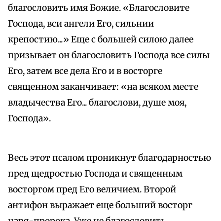
благословить имя Божие. «Благословите
Господа, вси ангели Его, сильнии
крепостию...» Еще с большей силою далее
призывает он благословить Господа все силы
Его, затем все дела Его и в восторге
священном заканчивает: «на всяком месте
владычества Его... благослови, душе моя,
Господа».
Весь этот псалом проникнут благодарностью
пред щедростью Господа и священным
восторгом пред Его величием. Второй
антифон выражает еще больший восторг