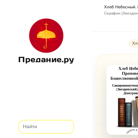
Серафим (Звездин
Хл
Предание.ру