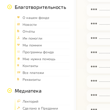
Благотворительность
***
О нашем фонде
***
Новости
Отчёты
***
Им помогли
Мы помним
Программы фонда
***
Мне нужна помощь
Контакты
***
Все платежи
Реквизиты
***
Медиатека
***
Лекторий
Сделано в Предании
***