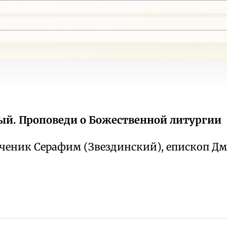
ый. Проповеди о Божественной литургии
еник Серафим (Звездинский), епископ Д