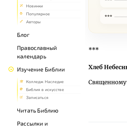
Новинки
Популярное
***
Авторы
Блог
Православный
***
календарь
Хлеб Небесн
Изучение Библии
Священномуч
Колледж Наследие
Библия в искусстве
Записаться
Читать Библию
Рассылки и