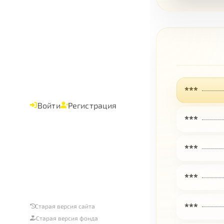
***
Войти
Регистрация
***
***
***
***
Старая версия сайта
Старая версия фонда