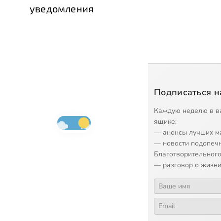
уведомления
Подписаться н
Каждую неделю в в
ящике:
— анонсы лучших м
— новости подопеч
Благотворительного
— разговор о жизни