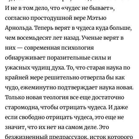
И не в том дело, что «чудес не бывает»,
согласно простодушной вере Мэтью
Арнольда. Теперь верят в чудеса куда больше,
чем восемьдесят лет назад. Ученые верят в
них — современная психология
обнаруживает поразительные силы и
ужасных чудищ духа. То, что старая наука по
крайней мере решительно отвергла бы как
чудо, ежеминутно подтверждает наука новая.
Только новая теология все еще достаточно
старомодна, чтобы отрицать чудеса. И даже
если свободно отрицать чудеса, это еще не
значит, что их нет на самом деле. Это
безжизненный предрассудок, исток которого