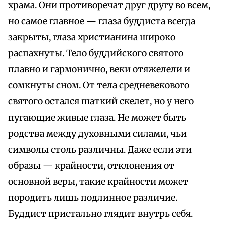
храма. Они противоречат друг другу во всем,
но самое главное — глаза буддиста всегда
закрыты, глаза христианина широко
распахнуты. Тело буддийского святого
плавно и гармонично, веки отяжелели и
сомкнуты сном. От тела средневекового
святого остался шаткий скелет, но у него
пугающие живые глаза. Не может быть
родства между духовными силами, чьи
символы столь различны. Даже если эти
образы — крайности, отклонения от
основной веры, такие крайности может
породить лишь подлинное различие.
Буддист пристально глядит внутрь себя.