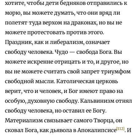
хотите, чтобы дети бедняков отправились к
морю, вы можете думать, что они вряд ли
полетят туда верхом на драконах, но вы не
можете протестовать против этого.
Праздник, как и либерализм, означает
свободу человека. Чудо — свобода Бога. Вы
можете искренне отрицать и то, и другое, но
вы не можете считать свой запрет триумфом
свободной мысли. Католическая церковь
верит, что и человек, и Бог имеют право на
особую, духовную свободу. Кальвинизм отнял
свободу человека, но оставил ее Богу.
Материализм связывает самого Творца, он
[112]
сковал Бога, как дьявола в Апокалипсисе
. И