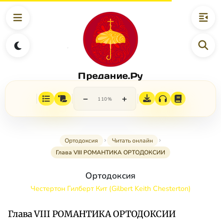
Предание.Ру
−
+
110%
Ортодоксия
Читать онлайн
Глава VIII РОМАНТИКА ОРТОДОКСИИ
Ортодоксия
Честертон Гилберт Кит (Gilbert Keith Chesterton)
Глава VIII РОМАНТИКА ОРТОДОКСИИ