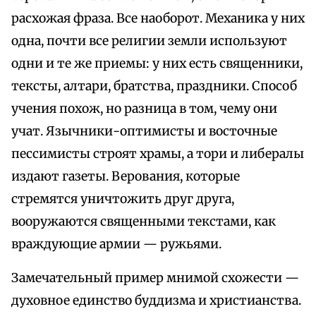
расхожая фраза. Все наоборот. Механика у них
одна, почти все религии земли используют
одни и те же приемы: у них есть священники,
тексты, алтари, братства, праздники. Способ
учения похож, но разница в том, чему они
учат. Язычники-оптимисты и восточные
пессимисты строят храмы, а тори и либералы
издают газеты. Верования, которые
стремятся уничтожить друг друга,
вооружаются священными текстами, как
враждующие армии — ружьями.
Замечательный пример мнимой схожести —
духовное единство буддизма и христианства.