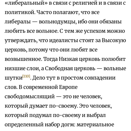
«либеральный» в связи с религией и в связи с
политикой. Часто полагают, что все
либералы — вольнодумцы, ибо они обязаны
любить все вольное. С тем же успехом можно
утверждать, что идеалисты стоят за Высокую
церковь, потому что они любят все
возвышенное. Тогда Низкая церковь полюбит
низшие слои, а Свободная церковь — вольные
[110]
шутки
. Дело тут в простом совпадении
слов. В современной Европе
свободомыслящий — это не человек,
который думает по-своему. Это человек,
который подумал по-своему и выбрал
определенный набор догм: материальное