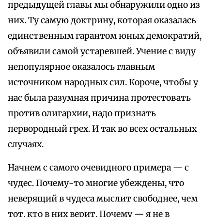
предыдущей главы мы обнаружили одно из
них. Ту самую доктрину, которая оказалась
единственным гарантом юных демократий,
объявили самой устаревшей. Учение с виду
непопулярное оказалось главным
источником народных сил. Короче, чтобы у
нас была разумная причина протестовать
против олигархии, надо признать
первородный грех. И так во всех остальных
случаях.
Начнем с самого очевидного примера — с
чудес. Почему-то многие убеждены, что
неверящий в чудеса мыслит свободнее, чем
тот, кто в них верит. Почему — я не в