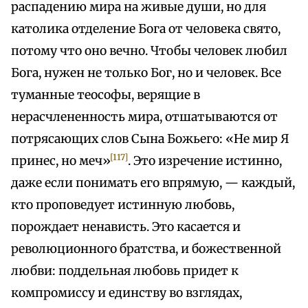
распадению мира на живые души, но для
католика отделение Бога от человека свято,
потому что оно вечно. Чтобы человек любил
Бога, нужен не только Бог, но и человек. Все
туманные теософы, верящие в
нерасчлененность мира, отшатываются от
потрясающих слов Сына Божьего: «Не мир Я
[117]
принес, но меч»
. Это изречение истинно,
даже если понимать его впрямую, — каждый,
кто проповедует истинную любовь,
порождает ненависть. Это касается и
революционного братства, и божественной
любви: поддельная любовь придет к
компромиссу и единству во взглядах,