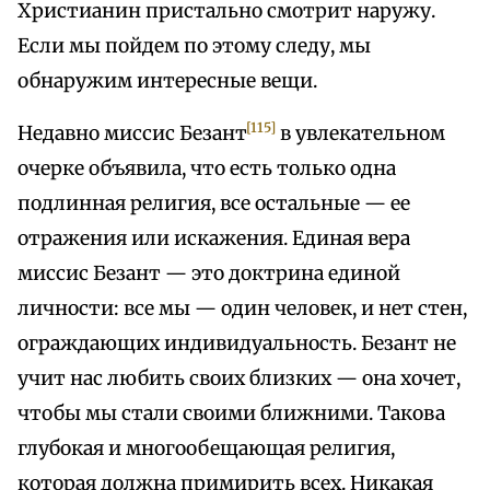
Христианин пристально смотрит наружу.
Если мы пойдем по этому следу, мы
обнаружим интересные вещи.
[115]
Недавно миссис Безант
в увлекательном
очерке объявила, что есть только одна
подлинная религия, все остальные — ее
отражения или искажения. Единая вера
миссис Безант — это доктрина единой
личности: все мы — один человек, и нет стен,
ограждающих индивидуальность. Безант не
учит нас любить своих близких — она хочет,
чтобы мы стали своими ближними. Такова
глубокая и многообещающая религия,
которая должна примирить всех. Никакая