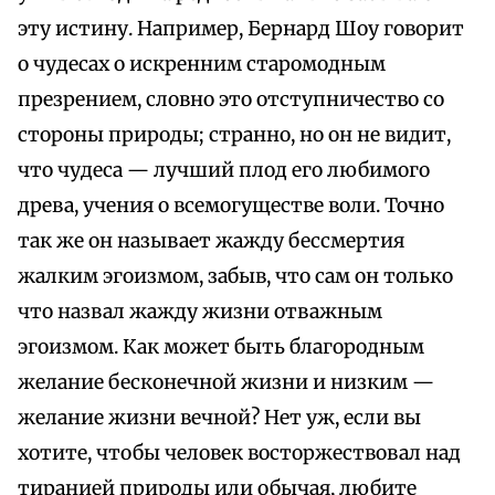
эту истину. Например, Бернард Шоу говорит
о чудесах о искренним старомодным
презрением, словно это отступничество со
стороны природы; странно, но он не видит,
что чудеса — лучший плод его любимого
древа, учения о всемогуществе воли. Точно
так же он называет жажду бессмертия
жалким эгоизмом, забыв, что сам он только
что назвал жажду жизни отважным
эгоизмом. Как может быть благородным
желание бесконечной жизни и низким —
желание жизни вечной? Нет уж, если вы
хотите, чтобы человек восторжествовал над
тиранией природы или обычая, любите