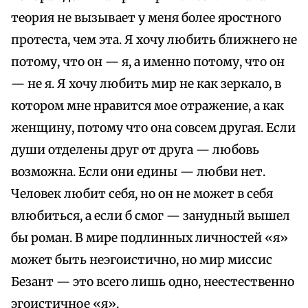
теория не вызывает у меня более яростного
протеста, чем эта. Я хочу любить ближнего не
потому, что он — я, а именно потому, что он
— не я. Я хочу любить мир не как зеркало, в
котором мне нравится мое отражение, а как
женщину, потому что она совсем другая. Если
души отделены друг от друга — любовь
возможна. Если они едины — любви нет.
Человек любит себя, но он не может в себя
влюбиться, а если б смог — занудный вышел
бы роман. В мире подлинных личностей «я»
может быть неэгоистично, но мир миссис
Безант — это всего лишь одно, неестественно
эгоистичное «я».