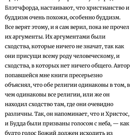
Блэтчфорда, настаивают, что христианство и
буддизм очень похожи, особенно буддизм.
Все верят этому, и я сам верил, пока не прочел
их аргументы. Их аргументами были
сходства, которые ничего не значат, так как
они присущи всему роду человеческому, и
сходства, в которых нет ничего общего. Автор
попавшейся мне книги пресерьезно
объяснял, что обе религии одинаковы в том, в
чем одинаковы все религии, или же он
находил сходство там, где они очевидно
различны. Так, он напоминает, что и Христос,
и Будда были призваны голосом с неба, — как
будто голос Божий должен исходить из