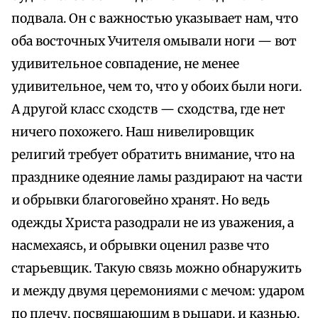
подвала. Он с важностью указывает нам, что
оба восточных Учителя омывали ноги — вот
удивительное совпадение, не менее
удивительное, чем то, что у обоих были ноги.
А другой класс сходств — сходства, где нет
ничего похожего. Наш нивелировщик
религий требует обратить внимание, что на
празднике одеяние ламы раздирают на части
и обрывки благоговейно хранят. Но ведь
одежды Христа разодрали не из уважения, а
насмехаясь, и обрывки оценил разве что
старьевщик. Такую связь можно обнаружить
и между двумя церемониями с мечом: ударом
по плечу, посвящающим в рыцари, и казнью.