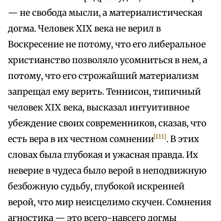
— не свобода мысли, а материалистическая
догма. Человек XIX века не верил в
Воскресение не потому, что его либеральное
христианство позволяло усомниться в нем, а
потому, что его строжайший материализм
запрещал ему верить. Теннисон, типичный
человек XIX века, высказал интуитивное
убеждение своих современников, сказав, что
[111]
есть вера в их честном сомнении
. В этих
словах была глубокая и ужасная правда. Их
неверие в чудеса было верой в неподвижную
безбожную судьбу, глубокой искренней
верой, что мир неисцелимо скучен. Сомнения
агностика — это всего-навсего догмы