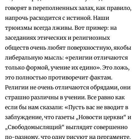
говорят в переполненных залах, как правило,
напрочь расходится с истиной. Наши
трюизмы всегда лживы. Вот пример: на
заседаниях этических и религиозных
обществ очень любят поверхностную, якобы
либеральную мысль: «религии отличаются
только формой, учение их едино». Это ложь,
это полностью противоречит фактам.
Религии не очень отличаются обрядами, они
страшно различны в учении. Все равно как
если бы нам сказали: «Пусть вас не вводит в
заблуждение, что газеты „Новости церкви“ и
„Свободомыслящий“ выглядят совершенно
по-разному, что одну рисуют на пергаменте,