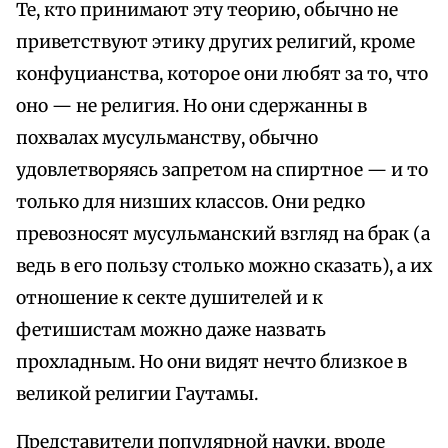
Те, кто принимают эту теорию, обычно не
приветствуют этику других религий, кроме
конфуцианства, которое они любят за то, что
оно — не религия. Но они сдержанны в
похвалах мусульманству, обычно
удовлетворяясь запретом на спиртное — и то
только для низших классов. Они редко
превозносят мусульманский взгляд на брак (а
ведь в его пользу столько можно сказать), а их
отношение к секте душителей и к
фетишистам можно даже назвать
прохладным. Но они видят нечто близкое в
великой религии Гаутамы.
Представители популярной науки, вроде