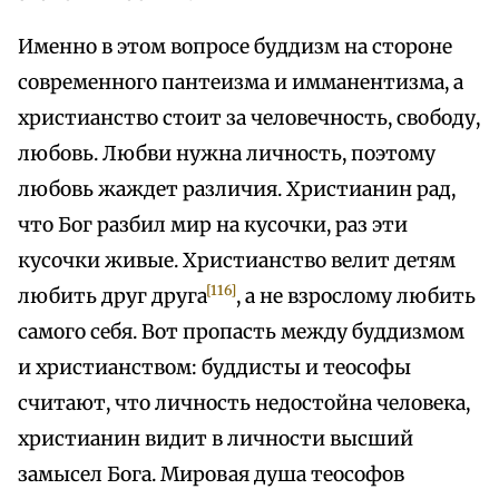
Именно в этом вопросе буддизм на стороне
современного пантеизма и имманентизма, а
христианство стоит за человечность, свободу,
любовь. Любви нужна личность, поэтому
любовь жаждет различия. Христианин рад,
что Бог разбил мир на кусочки, раз эти
кусочки живые. Христианство велит детям
[116]
любить друг друга
, а не взрослому любить
самого себя. Вот пропасть между буддизмом
и христианством: буддисты и теософы
считают, что личность недостойна человека,
христианин видит в личности высший
замысел Бога. Мировая душа теософов