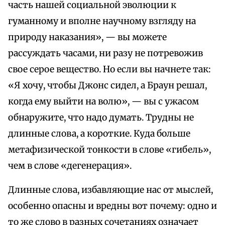
часть нашей социальной эволюции к
гуманному и вполне научному взгляду на
природу наказания», — вы можете
рассуждать часами, ни разу не потревожив
свое серое вещество. Но если вы начнете так:
«Я хочу, чтобы Джонс сидел, а Браун решал,
когда ему выйти на волю», — вы с ужасом
обнаружите, что надо думать. Трудны не
длинные слова, а короткие. Куда больше
метафизической тонкости в слове «гибель»,
чем в слове «дегенерация».
Длинные слова, избавляющие нас от мыслей,
особенно опасны и вредны вот почему: одно и
то же слово в разных сочетаниях означает