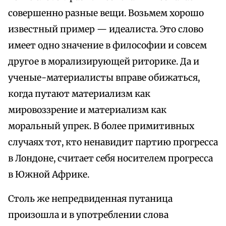
совершенно разные вещи. Возьмем хорошо
известный пример — идеалиста. Это слово
имеет одно значение в философии и совсем
другое в морализирующей риторике. Да и
ученые-материалисты вправе обижаться,
когда путают материализм как
мировоззрение и материализм как
моральный упрек. В более примитивных
случаях тот, кто ненавидит партию прогресса
в Лондоне, считает себя носителем прогресса
в Южной Африке.
Столь же непредвиденная путаница
произошла и в употреблении слова