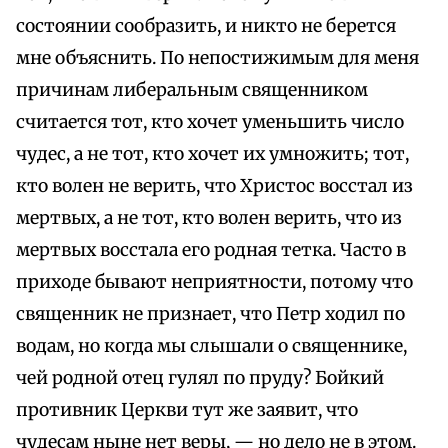
состоянии сообразить, и никто не берется
мне объяснить. По непостижимым для меня
причинам либеральным священником
считается тот, кто хочет уменьшить число
чудес, а не тот, кто хочет их умножить; тот,
кто волен не верить, что Христос восстал из
мертвых, а не тот, кто волен верить, что из
мертвых восстала его родная тетка. Часто в
приходе бывают неприятности, потому что
священник не признает, что Петр ходил по
водам, но когда мы слышали о священнике,
чей родной отец гулял по пруду? Бойкий
противник Церкви тут же заявит, что
чудесам ныне нет веры, — но дело не в этом.