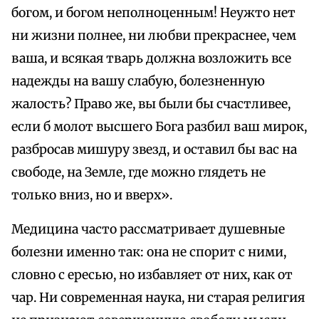
богом, и богом неполноценным! Неужто нет
ни жизни полнее, ни любви прекраснее, чем
ваша, и всякая тварь должна возложить все
надежды на вашу слабую, болезненную
жалость? Право же, вы были бы счастливее,
если б молот высшего Бога разбил ваш мирок,
разбросав мишуру звезд, и оставил бы вас на
свободе, на Земле, где можно глядеть не
только вниз, но и вверх».
Медицина часто рассматривает душевные
болезни именно так: она не спорит с ними,
словно с ересью, но избавляет от них, как от
чар. Ни современная наука, ни старая религия