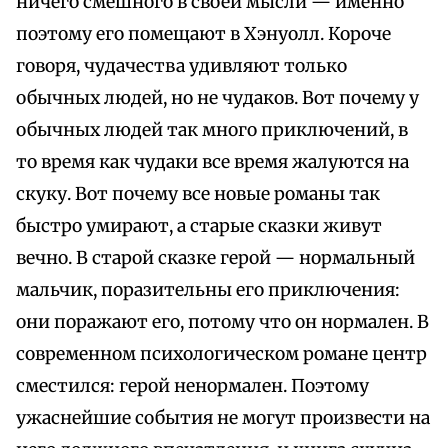
ничего смешного в своей мысли — именно
поэтому его помещают в Хэнуолл. Короче
говоря, чудачества удивляют только
обычных людей, но не чудаков. Вот почему у
обычных людей так много приключений, в
то время как чудаки все время жалуются на
скуку. Вот почему все новые романы так
быстро умирают, а старые сказки живут
вечно. В старой сказке герой — нормальный
мальчик, поразительны его приключения:
они поражают его, потому что он нормален. В
современном психологическом романе центр
сместился: герой ненормален. Поэтому
ужаснейшие события не могут произвести на