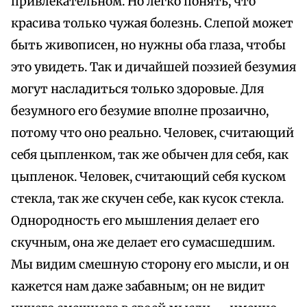
привлекательном. Но легко понять, что
красива только чужая болезнь. Слепой может
быть живописен, но нужны оба глаза, чтобы
это увидеть. Так и дичайшей поэзией безумия
могут насладиться только здоровые. Для
безумного его безумие вполне прозаично,
потому что оно реально. Человек, считающий
себя цыпленком, так же обычен для себя, как
цыпленок. Человек, считающий себя куском
стекла, так же скучен себе, как кусок стекла.
Однородность его мышления делает его
скучным, она же делает его сумасшедшим.
Мы видим смешную сторону его мысли, и он
кажется нам даже забавным; он не видит