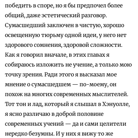
победить в споре, но я бы предпочел более
общий, даже эстетический разговор.
Сумасшедший заключен в чистую, хорошо
освещенную тюрьму одной идеи, у него нет
здорового сомнения, здоровой сложности.
Как я говорил вначале, в этих главах я
собираюсь изложить не учение, а только мою
точку зрения. Ради этого я высказал мое
мнение о сумасшедшем — по-моему, он
похож на многих современных мыслителей.
Тот тон и лад, который я слышал в Хэнуолле,
я ясно различаю в доброй половине
современных учений — да и сами целители
нередко безумны. И у них я вижу то же