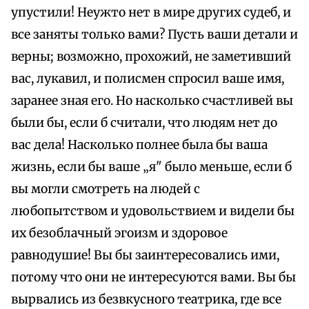
упустили! Неужто нет в мире других судеб, и
все заняты только вами? Пусть ваши детали и
верны; возможно, прохожий, не заметивший
вас, лукавил, и полисмен спросил ваше имя,
заранее зная его. Но насколько счастливей вы
были бы, если б считали, что людям нет до
вас дела! Насколько полнее была бы ваша
жизнь, если бы ваше „я" было меньше, если б
вы могли смотреть на людей с
любопытством и удовольствием и видели бы
их безоблачный эгоизм и здоровое
равнодушие! Вы бы заинтересовались ими,
потому что они не интересуются вами. Вы бы
вырвались из безвкусного театрика, где все