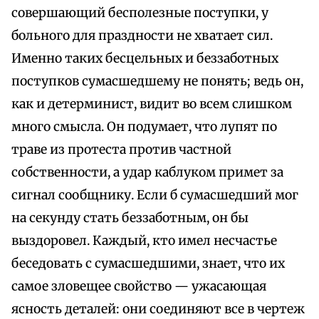
совершающий бесполезные поступки, у
больного для праздности не хватает сил.
Именно таких бесцельных и беззаботных
поступков сумасшедшему не понять; ведь он,
как и детерминист, видит во всем слишком
много смысла. Он подумает, что лупят по
траве из протеста против частной
собственности, а удар каблуком примет за
сигнал сообщнику. Если б сумасшедший мог
на секунду стать беззаботным, он бы
выздоровел. Каждый, кто имел несчастье
беседовать с сумасшедшими, знает, что их
самое зловещее свойство — ужасающая
ясность деталей: они соединяют все в чертеж