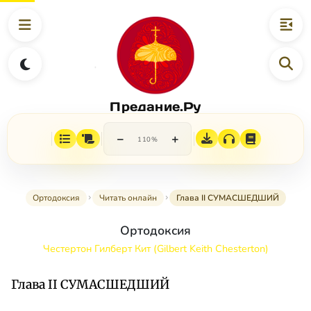
Предание.Ру
−
+
110%
Ортодоксия
Читать онлайн
Глава II СУМАСШЕДШИЙ
Ортодоксия
Честертон Гилберт Кит (Gilbert Keith Chesterton)
Глава II СУМАСШЕДШИЙ