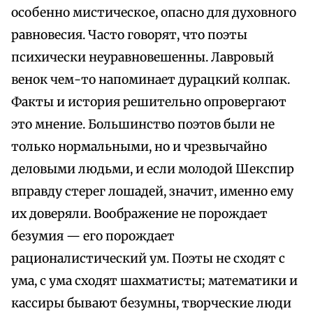
особенно мистическое, опасно для духовного
равновесия. Часто говорят, что поэты
психически неуравновешенны. Лавровый
венок чем-то напоминает дурацкий колпак.
Факты и история решительно опровергают
это мнение. Большинство поэтов были не
только нормальными, но и чрезвычайно
деловыми людьми, и если молодой Шекспир
вправду стерег лошадей, значит, именно ему
их доверяли. Воображение не порождает
безумия — его порождает
рационалистический ум. Поэты не сходят с
ума, с ума сходят шахматисты; математики и
кассиры бывают безумны, творческие люди