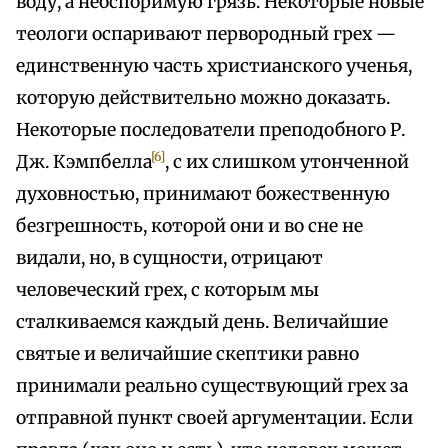
воду, а неоспоримую грязь. Некоторые новые
теологи оспаривают первородный грех —
единственную часть христианского ученья,
которую действительно можно доказать.
Некоторые последователи преподобного Р.
[6]
Дж. Кэмпбелла
, с их слишком утонченной
духовностью, принимают божественную
безгрешность, которой они и во сне не
видали, но, в сущности, отрицают
человеческий грех, с которым мы
сталкиваемся каждый день. Величайшие
святые и величайшие скептики равно
принимали реально существующий грех за
отправной пункт своей аргументации. Если