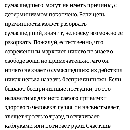
сумасшедшего, могут не иметь причины, с
детерминизмом покончено. Если цепь
причинности может разорвать
сумасшедший, значит, человеку возможно ее
разорвать. Пожалуй, естественно, что
современный марксист ничего не знает о
свободе воли, но примечательно, что он
ничего не знает о сумасшедших: их действия
никак нельзя назвать беспричинными. Если
бывают беспричинные поступки, то это
незаметные для него самого привычки
здорового человека: гуляя, он насвистывает,
хлещет тростью траву, постукивает
каблуками или потирает руки. Счастлив