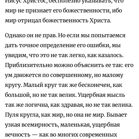
Иисус Христос, бесполезно указывать, что
мир не признает его божественности, ибо
мир отрицал божественность Христа.
Однако он не прав. Но если мы попытаемся
дать точное определение его ошибки, мы
увидим, что это не так легко, как казалось.
Приблизительно можно объяснить ее так: его
ум движется по совершенному, но малому
кругу. Малый круг так же бесконечен, как
большой, но не так велик. Ущербная мысль
так же логична, как здравая, но не так велика.
Пуля кругла, как мир, но она не мир. Бывает
узкая всемирность, маленькая, ущербная
вечность — как во многих современных