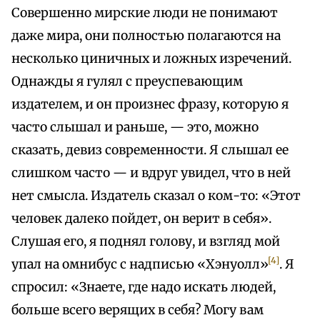
Совершенно мирские люди не понимают
даже мира, они полностью полагаются на
несколько циничных и ложных изречений.
Однажды я гулял с преуспевающим
издателем, и он произнес фразу, которую я
часто слышал и раньше, — это, можно
сказать, девиз современности. Я слышал ее
слишком часто — и вдруг увидел, что в ней
нет смысла. Издатель сказал о ком-то: «Этот
человек далеко пойдет, он верит в себя».
Слушая его, я поднял голову, и взгляд мой
[4]
упал на омнибус с надписью «Хэнуолл»
. Я
спросил: «Знаете, где надо искать людей,
больше всего верящих в себя? Могу вам