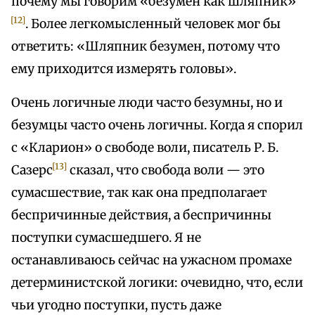
почему мы говорим «безумен как шляпник»
[12]
. Более легкомысленный человек мог бы
ответить: «Шляпник безумен, потому что
ему приходится измерять головы».
Очень логичные люди часто безумны, но и
безумцы часто очень логичны. Когда я спорил
с «Кларион» о свободе воли, писатель Р. Б.
[13]
Сазерс
сказал, что свобода воли — это
сумасшествие, так как она предполагает
беспричинные действия, а беспричинны
поступки сумасшедшего. Я не
останавливаюсь сейчас на ужасном промахе
детерминистской логики: очевидно, что, если
чьи угодно поступки, пусть даже