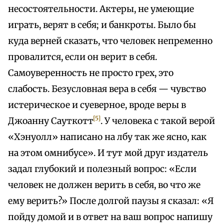
несостоятельности. Актеры, не умеющие
играть, верят в себя; и банкроты. Было бы
куда верней сказать, что человек непременно
провалится, если он верит в себя.
Самоуверенность не просто грех, это
слабость. Безусловная вера в себя — чувство
истерическое и суеверное, вроде веры в
[5]
Джоанну Сауткотт
. У человека с такой верой
«Хэнуолл» написано на лбу так же ясно, как
на этом омнибусе». И тут мой друг издатель
задал глубокий и полезный вопрос: «Если
человек не должен верить в себя, во что же
ему верить?» После долгой паузы я сказал: «Я
пойду домой и в ответ на ваш вопрос напишу