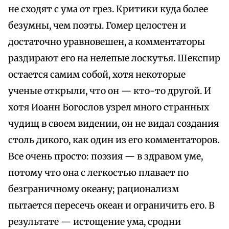
не сходят с ума от грез. Критики куда более
безумны, чем поэты. Гомер целостен и
достаточно уравновешен, а комментаторы
раздирают его на нелепые лоскутья. Шекспир
остается самим собой, хотя некоторые
ученые открыли, что он — кто-то другой. И
хотя Иоанн Богослов узрел много странных
чудищ в своем видении, он не видал создания
столь дикого, как один из его комментаторов.
Все очень просто: поэзия — в здравом уме,
потому что она с легкостью плавает по
безграничному океану; рационализм
пытается пересечь океан и ограничить его. В
результате — истощение ума, сродни