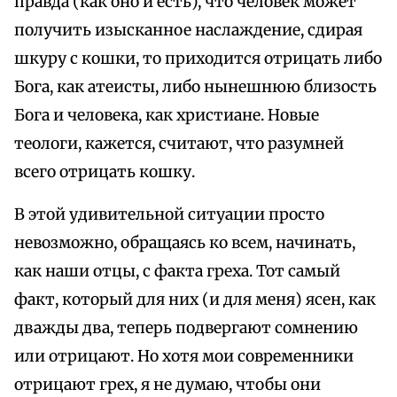
правда (как оно и есть), что человек может
получить изысканное наслаждение, сдирая
шкуру с кошки, то приходится отрицать либо
Бога, как атеисты, либо нынешнюю близость
Бога и человека, как христиане. Новые
теологи, кажется, считают, что разумней
всего отрицать кошку.
В этой удивительной ситуации просто
невозможно, обращаясь ко всем, начинать,
как наши отцы, с факта греха. Тот самый
факт, который для них (и для меня) ясен, как
дважды два, теперь подвергают сомнению
или отрицают. Но хотя мои современники
отрицают грех, я не думаю, чтобы они