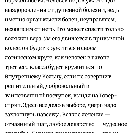
нормальности. Человек не додумается до
выздоровления от душевной болезни, ведь
именно орган мысли болен, неуправляем,
независим от него. Его может спасти только
воля или вера. Ум его движется в привычной
колее, он будет кружиться в своем
логическом круге, как человек в вагоне
третьего класса будет кружиться по
Внутреннему Кольцу, если не совершит
решительный, добровольный и
таинственный поступок, выйдя на Говер-
стрит. Здесь все дело в выборе, дверь надо
захлопнуть навсегда. Всякое лечение —
отчаянный шаг, любое лекарство — чудесное