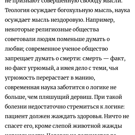
не признают совершенную свободу мысли.
Теология осуждает богохульную мысль, наука
осуждает мысль нездоровую. Например,
некоторые религиозные общества
советовали людям поменьше думать о
любви; современное ученое общество
запрещает думать о смерти: смерть — факт,
но факт угрюмый, а имея дело с теми, чья
угрюмость перерастает в манию,
современная наука заботится о логике не
больше, чем пляшущий дервиш. При такой
болезни недостаточно стремиться к логике:
пациент должен жаждать здоровья. Ничто не
спасет его, кроме слепой животной жажды