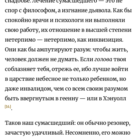
снадобье. Лечение сумасшедшего — это не
спор с философом, а изгнание дьявола. Как бы
спокойно врачи и психологи ни выполняли
свою работу, их отношение в высшей степени
нетерпимо — нетерпимо, как инквизиция.
Они как бы ампутируют разум: чтобы жить,
человек должен не думать. Если
голова
твоя
соблазняет тебя, отрежь ее, ибо лучше войти
в царствие небесное не только ребенком, но
даже инвалидом, чем со всем своим разумом
быть ввергнутым в геенну — или в Хэнуолл
[14]
.
Таков наш сумасшедший: он обычно резонер,
зачастую удачливый. Несомненно, его можно