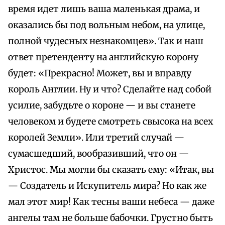
время идет лишь ваша маленькая драма, и
оказались бы под вольным небом, на улице,
полной чудесных незнакомцев». Так и наш
ответ претенденту на английскую корону
будет: «Прекрасно! Может, вы и вправду
король Англии. Ну и что? Сделайте над собой
усилие, забудьте о короне — и вы станете
человеком и будете смотреть свысока на всех
королей Земли». Или третий случай —
сумасшедший, вообразивший, что он —
Христос. Мы могли бы сказать ему: «Итак, вы
— Создатель и Искупитель мира? Но как же
мал этот мир! Как тесны ваши небеса — даже
ангелы там не больше бабочки. Грустно быть