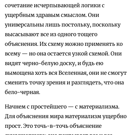
сочетание исчерпывающей логики с
ущербным здравым смыслом. Они
универсальны лишь постольку, поскольку
высасывают все из одного тощего
объяснения. Их схему можно применять ко
всему — но она остается узкой схемой. Они
видят черно-белую доску, и будь ею
вымощена хоть вся Вселенная, они не смогут
сменить точку зрения и разглядеть, что она
бело-черная.
Начнем с простейшего — с материализма.
Для объяснения мира материализм ущербно
прост. Это точь-в-точь объяснение