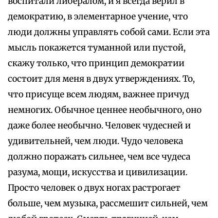
воспитали либералом, и я всегда верил в
демократию, в элементарное учение, что
люди должны управлять собой сами. Если эта
мысль покажется туманной или пустой,
скажу только, что принцип демократии
состоит для меня в двух утверждениях. То,
что присуще всем людям, важнее причуд
немногих. Обычное ценнее необычного, оно
даже более необычно. Человек чудесней и
удивительней, чем люди. Чудо человека
должно поражать сильнее, чем все чудеса
разума, мощи, искусства и цивилизации.
Просто человек о двух ногах растрогает
больше, чем музыка, рассмешит сильней, чем