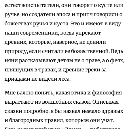
естествоиспытатели, они говорят о кусте или
ручье, но создатели эпоса и притч говорили о
божествах ручья и куста. Это и имеют в виду
наши современники, когда упрекают
древних, которые, наверное, не ценили
природу, если считали ее божественной. Ведь
няни рассказывают детям не о траве, а о феях,
пляшущих в травах, и древние греки за
дриадами не видели леса.
Мне важно понять, какая этика и философия
вырастают из волшебных сказок. Описывая
сказки подробно, я бы назвал немало здравых
и благородных правил, которым они учат.