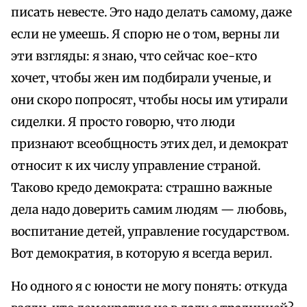
писать невесте. Это надо делать самому, даже
если не умеешь. Я спорю не о том, верны ли
эти взгляды: я знаю, что сейчас кое-кто
хочет, чтобы жен им подбирали ученые, и
они скоро попросят, чтобы носы им утирали
сиделки. Я просто говорю, что люди
признают всеобщность этих дел, и демократ
относит к их числу управление страной.
Таково кредо демократа: страшно важные
дела надо доверить самим людям — любовь,
воспитание детей, управление государством.
Вот демократия, в которую я всегда верил.
Но одного я с юности не могу понять: откуда