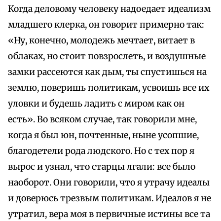
Когда деловому человеку надоедает идеализм
младшего клерка, он говорит примерно так:
«Ну, конечно, молодежь мечтает, витает в
облаках, но стоит повзрослеть, и воздушные
замки рассеются как дым, ты спустишься на
землю, поверишь политикам, усвоишь все их
уловки и будешь ладить с миром как он
есть». Во всяком случае, так говорили мне,
когда я был юн, почтенные, ныне усопшие,
благодетели рода людского. Но с тех пор я
вырос и узнал, что старцы лгали: все было
наоборот. Они говорили, что я утрачу идеалы
и доверюсь трезвым политикам. Идеалов я не
утратил, вера моя в первичные истины все та