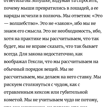
ответила бы Золушке, вздумай та спросить,
почему мыши превратились в лошадей, а ее
наряды исчезли в полночь. Мы ответим: «Это
— волшебство». Это не «закон», ибо мы не
знаем его смысла. Это не необходимость, ибо,
хотя на практике мы рассчитываем, что так
будет, мы не вправе сказать, что так бывает
всегда. Для закона недостаточно, как
воображал Гексли, что мы рассчитываем на
обычный порядок вещей. Мы не
рассчитываем, мы делаем на него ставку. Мы
рискуем столкнуться с чудом, как с
отравленным кексом или губительной
кометой. Мы не учитываем чудо не потому,