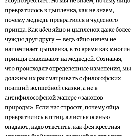
злоупотребляет. Но мы не знаем, почему яйцо
превратилось в цыпленка, как не знаем,
почему медведь превратился в чудесного
принца. Как
идеи
яйцо и цыпленок даже более
чужды друг другу — ведь яйцо ничем не
напоминает цыпленка, в то время как многие
принцы смахивают на медведей. Сознавая,
что происходят определенные изменения, мы
должны их рассматривать с философских
позиций волшебной сказки, а не в
антифилософской манере «законов
природы». Если нас спросят, почему яйца
превратились в птиц, а листья осенью
опадают, надо ответить, как фея крестная