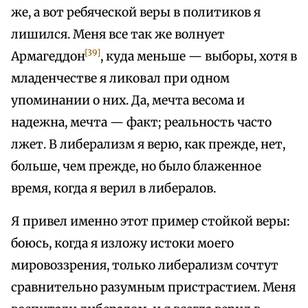
же, а вот ребяческой веры в политиков я
лишился. Меня все так же волнует
[39]
Армагеддон
, куда меньше — выборы, хотя в
младенчестве я ликовал при одном
упоминании о них. Да, мечта весома и
надежна, мечта — факт; реальность часто
лжет. В либерализм я верю, как прежде, нет,
больше, чем прежде, но было блаженное
время, когда я верил в либералов.
Я привел именно этот пример стойкой веры:
боюсь, когда я изложу истоки моего
мировоззрения, только либерализм сочтут
сравнительно разумным пристрастием. Меня