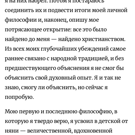
я на них набрел. Потом я постараюсь
соединить их и подвести итоги моей личной
философии и, наконец, опишу мое
потрясающее открытие: все это было
найдено до меня — найдено христианством.
Из всех моих глубочайших убеждений самое
раннее связано с народной традицией, и без
предшествующего объяснения я не смог бы
объяснить свой духовный опыт. Я и так не
знаю, смогу ли объяснить, но сейчас я
попробую.
Мою первую и последнюю философию, в
которую я твердо верю, я усвоил в детской от
няни — величественной, вдохновенной