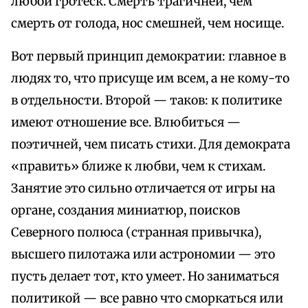
любой гротеск. Смерть трагичней, чем
смерть от голода, нос смешней, чем носище.
Вот первый принцип демократии: главное в
людях то, что присуще им всем, а не кому-то
в отдельности. Второй — таков: к политике
имеют отношение все. Влюбиться —
поэтичней, чем писать стихи. Для демократа
«править» ближе к любви, чем к стихам.
Занятие это сильно отличается от игры на
органе, создания миниатюр, поисков
Северного полюса (странная привычка),
высшего пилотажа или астрономии — это
пусть делает тот, кто умеет. Но заниматься
политикой — все равно что сморкаться или