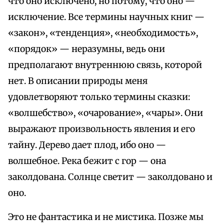
что оно исключено, но потому, что оно —
исключение. Все термины научных книг —
«закон», «тенденция», «необходимость»,
«порядок» — неразумны, ведь они
предполагают внутреннюю связь, которой
нет. В описании природы меня
удовлетворяют только термины сказки:
«волшебство», «очарование», «чары». Они
выражают произвольность явления и его
тайну. Дерево дает плод, ибо оно —
волшебное. Река бежит с гор — она
заколдована. Солнце светит — заколдовано и
оно.
Это не фантастика и не мистика. Позже мы