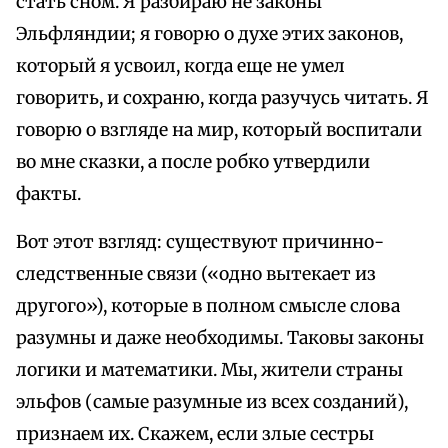
стать сном. Я разбираю не законы
Эльфляндии; я говорю о духе этих законов,
который я усвоил, когда еще не умел
говорить, и сохраню, когда разучусь читать. Я
говорю о взгляде на мир, который воспитали
во мне сказки, а после робко утвердили
факты.
Вот этот взгляд: существуют причинно-
следственные связи («одно вытекает из
другого»), которые в полном смысле слова
разумны и даже необходимы. Таковы законы
логики и математики. Мы, жители страны
эльфов (самые разумные из всех созданий),
признаем их. Скажем, если злые сестры