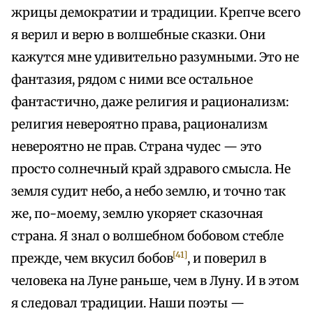
жрицы демократии и традиции. Крепче всего
я верил и верю в волшебные сказки. Они
кажутся мне удивительно разумными. Это не
фантазия, рядом с ними все остальное
фантастично, даже религия и рационализм:
религия невероятно права, рационализм
невероятно не прав. Страна чудес — это
просто солнечный край здравого смысла. Не
земля судит небо, а небо землю, и точно так
же, по-моему, землю укоряет сказочная
страна. Я знал о волшебном бобовом стебле
[41]
прежде, чем вкусил бобов
, и поверил в
человека на Луне раньше, чем в Луну. И в этом
я следовал традиции. Наши поэты —