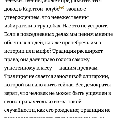
невежественны, может предложить этот
[40]
довод в Карлтон-клубе
заодно с
утверждением, что невежественны
избиратели в трущобах. Нас это не устроит.
Если в повседневных делах мы ценим мнение
обычных людей, как же пренебречь им в
истории или мифе? Традиция расширяет
права; она дает право голоса самому
угнетенному классу — нашим предкам.
Традиция не сдается заносчивой олигархии,
которой выпало жить сейчас. Все демократы
верят, что человек не может быть ущемлен в
своих правах только из-за такой
случайности, как его рождение; традиция не