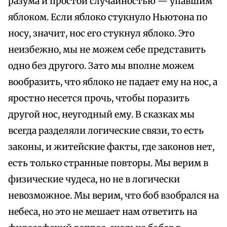
разума и простой случайностью — упавшим
яблоком. Если яблоко стукнуло Ньютона по
носу, значит, нос его стукнул яблоко. Это
неизбежно, мы не можем себе представить
одно без другого. Зато мы вполне можем
вообразить, что яблоко не падает ему на нос, а
яростно несется прочь, чтобы поразить
другой нос, неугодный ему. В сказках мы
всегда разделяли логические связи, то есть
законы, и житейские факты, где законов нет,
есть только странные повторы. Мы верим в
физические чудеса, но не в логически
невозможное. Мы верим, что боб взобрался на
небеса, но это не мешает нам ответить на