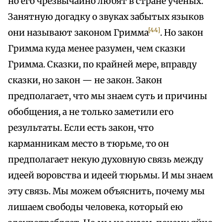
но его чрезвычайно любят в стране ученых.
Занятную догадку о звуках забытых языков
[44]
они называют законом Гримма
. Но закон
Гримма куда менее разумен, чем сказки
Гримма. Сказки, по крайней мере, вправду
сказки, но закон — не закон. Закон
предполагает, что мы знаем суть и причины
обобщения, а не только заметили его
результаты. Если есть закон, что
карманникам место в тюрьме, то он
предполагает некую духовную связь между
идеей воровства и идеей тюрьмы. И мы знаем
эту связь. Мы можем объяснить, почему мы
лишаем свободы человека, который ею