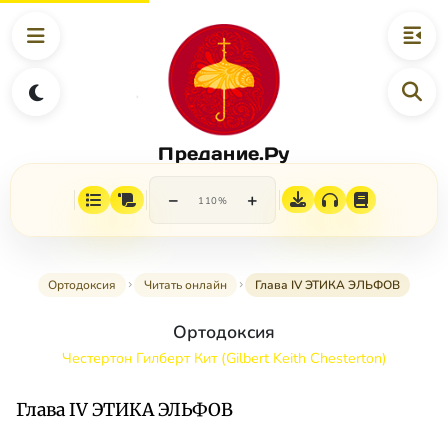
Предание.Ру
−
+
110%
Ортодоксия
Читать онлайн
Глава IV ЭТИКА ЭЛЬФОВ
Ортодоксия
Честертон Гилберт Кит (Gilbert Keith Chesterton)
Глава IV ЭТИКА ЭЛЬФОВ