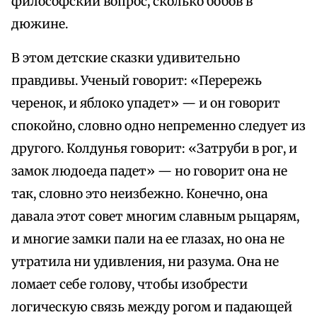
философский вопрос, сколько бобов в
дюжине.
В этом детские сказки удивительно
правдивы. Ученый говорит: «Перережь
черенок, и яблоко упадет» — и он говорит
спокойно, словно одно непременно следует из
другого. Колдунья говорит: «Затруби в рог, и
замок людоеда падет» — но говорит она не
так, словно это неизбежно. Конечно, она
давала этот совет многим славным рыцарям,
и многие замки пали на ее глазах, но она не
утратила ни удивления, ни разума. Она не
ломает себе голову, чтобы изобрести
логическую связь между рогом и падающей