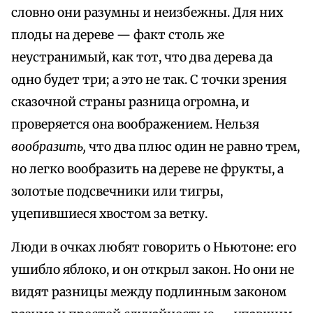
словно они разумны и неизбежны. Для них
плоды на дереве — факт столь же
неустранимый, как тот, что два дерева да
одно будет три; а это не так. С точки зрения
сказочной страны разница огромна, и
проверяется она воображением. Нельзя
вообразить,
что два плюс один не равно трем,
но легко вообразить на дереве не фрукты, а
золотые подсвечники или тигры,
уцепившиеся хвостом за ветку.
Люди в очках любят говорить о Ньютоне: его
ушибло яблоко, и он открыл закон. Но они не
видят разницы между подлинным законом