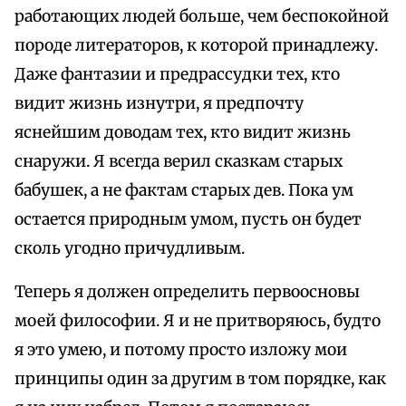
работающих людей больше, чем беспокойной
породе литераторов, к которой принадлежу.
Даже фантазии и предрассудки тех, кто
видит жизнь изнутри, я предпочту
яснейшим доводам тех, кто видит жизнь
снаружи. Я всегда верил сказкам старых
бабушек, а не фактам старых дев. Пока ум
остается природным умом, пусть он будет
сколь угодно причудливым.
Теперь я должен определить первоосновы
моей философии. Я и не притворяюсь, будто
я это умею, и потому просто изложу мои
принципы один за другим в том порядке, как