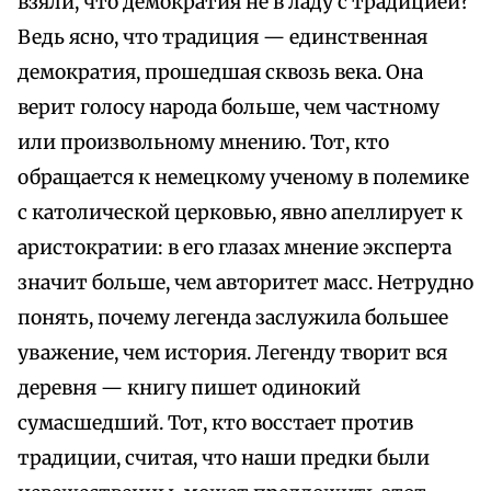
взяли, что демократия не в ладу с традицией?
Ведь ясно, что традиция — единственная
демократия, прошедшая сквозь века. Она
верит голосу народа больше, чем частному
или произвольному мнению. Тот, кто
обращается к немецкому ученому в полемике
с католической церковью, явно апеллирует к
аристократии: в его глазах мнение эксперта
значит больше, чем авторитет масс. Нетрудно
понять, почему легенда заслужила большее
уважение, чем история. Легенду творит вся
деревня — книгу пишет одинокий
сумасшедший. Тот, кто восстает против
традиции, считая, что наши предки были