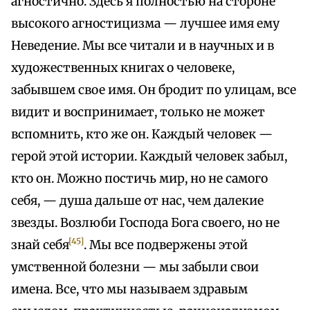
агностично. Здесь я полностью на стороне
высокого агностицизма — лучшее имя ему
Неведение. Мы все читали и в научных и в
художественных книгах о человеке,
забывшем свое имя. Он бродит по улицам, все
видит и воспринимает, только не может
вспомнить, кто же он. Каждый человек —
герой этой истории. Каждый человек забыл,
кто он. Можно постичь мир, но не самого
себя, — душа дальше от нас, чем далекие
звезды. Возлюби Господа Бога своего, но не
[45]
знай себя
. Мы все подвержены этой
умственной болезни — мы забыли свои
имена. Все, что мы называем здравым