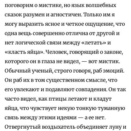
поговорим о мистике, но язык волшебных
сказок разумен и агностичен. Только им я
могу выразить ясное и четкое ощущение, что
одна вещь совершенно отлична от другой и
нет логической связи между «летать» и
«класть яйца». Человек, говорящий о законе,
которого он в глаза не видел, — вот мистик.
Обычный ученый, строго говоря, раб эмоций.
Он раб их в том существенном смысле, что
его увлекают и подавляют совпадения. Он так
часто видел, как птицы летают и кладут
яйца, что чувствует некую тонкую туманную
связь между этими идеями — а ее нет.
Отвергнутый воздыхатель объединяет луну и