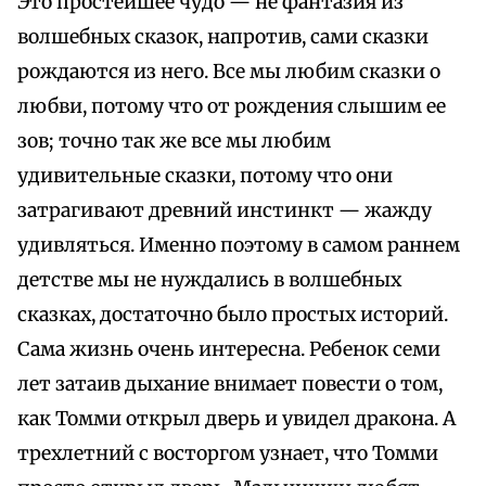
Это простейшее чудо — не фантазия из
волшебных сказок, напротив, сами сказки
рождаются из него. Все мы любим сказки о
любви, потому что от рождения слышим ее
зов; точно так же все мы любим
удивительные сказки, потому что они
затрагивают древний инстинкт — жажду
удивляться. Именно поэтому в самом раннем
детстве мы не нуждались в волшебных
сказках, достаточно было простых историй.
Сама жизнь очень интересна. Ребенок семи
лет затаив дыхание внимает повести о том,
как Томми открыл дверь и увидел дракона. А
трехлетний с восторгом узнает, что Томми