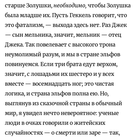
старше Золушки,
необходимо,
чтобы Золушка
была младше их. Пусть Геккель говорит, что
это фатализм, — выхода здесь нет. Раз Джек
— сын мельника, значит, мельник — отец
Джека. Так повелевает с высокого трона
неумолимый разум, и мы в стране эльфов
повинуемся. Если три брата едут верхом,
значит, с лошадьми их шестеро и у всех
вместе — восемнадцать ног; это чистая
логика, и страна эльфов полна ею. Но,
выглянув из сказочной страны в обычный
мир, я увидел нечто невероятное: ученые
люди в очках говорили о житейских
случайностях — о смерти или заре — так,