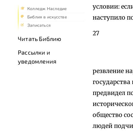
условии: есл
Колледж Наследие
наступило п
Библия в искусстве
Записаться
27
Читать Библию
Рассылки и
уведомления
резвление на
государства 
предвидел пс
историческог
общество со
людей подчи