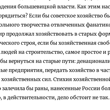
адения большевицкой власти. Как этим на
рядиться? Если бы советское хозяйство б
ольного творчества отвлеченных фанатико
ир продолжал хозяйствовать в старых фор
ческого строя, если бы хозяйственная сво
людей на строительство, самое простое и 
 бы вернуться на старые пути: денационал
е предприятия, передать хозяйство в час
е хозяйственных сил. Стихия хозяйственно
го залечила бы раны, нанесенные России б
, в действительности, дело обстоит не так.