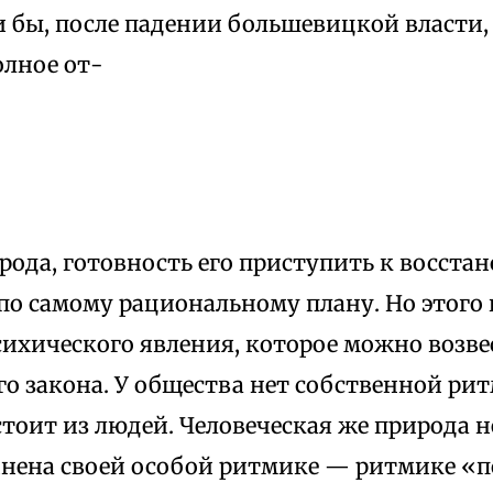
и бы, после падении большевицкой власти,
олное от-
рода, готовность его приступить к восста
по самому рациональному плану. Но этого н
ихического явления, которое можно возве
о закона. У общества нет собственной ри
стоит из людей. Человеческая же природа 
нена своей особой ритмике — ритмике «