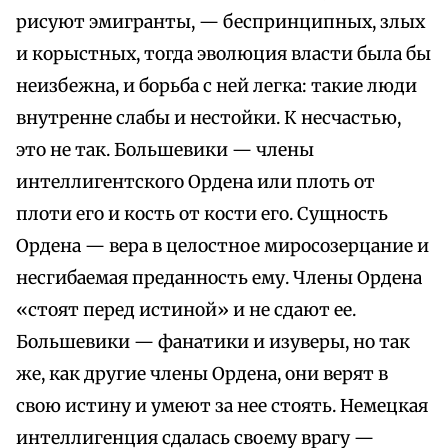
рисуют эмигранты, — беспринципных, злых
и корыстных, тогда эволюция власти была бы
неизбежна, и борьба с ней легка: такие люди
внутренне слабы и нестойки. К несчастью,
это не так. Большевики — члены
интеллигентского Ордена или плоть от
плоти его и кость от кости его. Сущность
Ордена — вера в целостное миросозерцание и
несгибаемая преданность ему. Члены Ордена
«стоят перед истиной» и не сдают ее.
Большевики — фанатики и изуверы, но так
же, как другие члены Ордена, они верят в
свою истину и умеют за нее стоять. Немецкая
интеллигенция сдалась своему врагу —