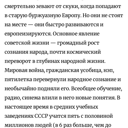
смертельно зевают от скуки, когда попадают
в старую буржуазную Европу. Но они не стоят
на месте — они быстро развиваются и
европеизируются. Основное явление
советской жизни — громадный рост
сознания народа, почти космический
переворот в глубинах народной жизни.
Мировая война, гражданская усобица, нэп,
пятилетка перевернули народное сознание и
необычайно подняли его. Всеобщее обучение,
радио, синема влили в него новые понятия. В
настоящее время в средних учебных
заведениях СССР учатся пять с половиной
миллионов людей (в 6 раз больше, чем до