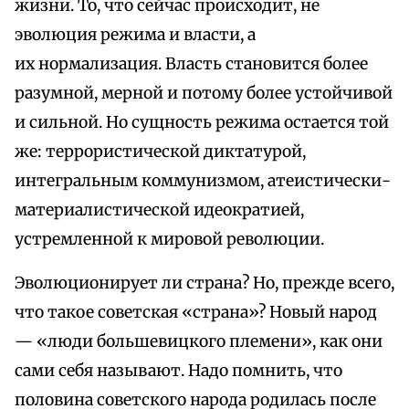
жизни. То, что сейчас происходит, не
эволюция режима и власти, а
их нормализация. Власть становится более
разумной, мерной и потому более устойчивой
и сильной. Но сущность режима остается той
же: террористической диктатурой,
интегральным коммунизмом, атеистически-
материалистической идеократией,
устремленной к мировой революции.
Эволюционирует ли страна? Но, прежде всего,
что такое советская «страна»? Новый народ
— «люди большевицкого племени», как они
сами себя называют. Надо помнить, что
половина советского народа родилась после