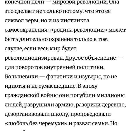
конечной цели — мировой революции. Она
это сделает не только потому, что это ее
символ веры, но и из инстинкта
самосохранения: «родина революции» может
быть длительно охранена только в том
случае, если весь мир будет
революционизирован. Другое объяснение —
для поворотов внутренней политики.
Большевики — фанатики и изуверы, но не
идиоты и не сумасшедшие. В эпоху
гражданской войны они погубили миллионы
людей, разрушили армию, разорили деревню,
дезорганизовали школу, проповедовали
«любовь без черемухи» и развал семьи. Но