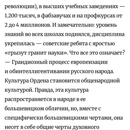
революции), в высших учебных заведениях —
1.200 тысяч, в фабзавучах и на профкурсах от
2 до 4 миллионов. И замечательно: уровень
знаний во всех школах поднялся, дисциплина
укрепилась — советские ребята с яростью
«грызут гранит науки». Что все это означает?
— Грандиозный процесс европеизации
и обинтеллигентивании русского народа.
Культура Ордена становится общенародной
культурой. Правда, эта культура
распространяется в народе в ее
большевицком обличии, но, вместе с
специфически большевицкими чертами, она
несет в себе общие черты духовного