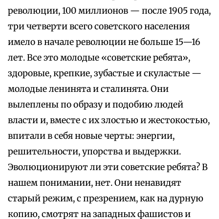
революции, 100 миллионов — после 1905 года,
три четверти всего советского населения
имело в начале революции не больше 15—16
лет. Все это молодые «советские ребята»,
здоровые, крепкие, зубастые и скуластые —
молодые ленинята и сталинята. Они
вылеплены по образу и подобию людей
власти и, вместе с их злостью и жестокостью,
впитали в себя новые черты: энергии,
решительности, упорства и выдержки.
Эволюционируют ли эти советские ребята? В
нашем понимании, нет. Они ненавидят
старый режим, с презрением, как на дурную
копию, смотрят на западных фашистов и