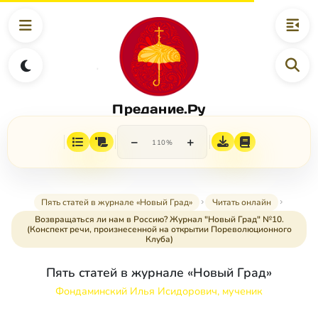
Предание.Ру
−
+
110%
Пять статей в журнале «Новый Град»
Читать онлайн
Возвращаться ли нам в Россию? Журнал "Новый Град" №10.
(Конспект речи, произнесенной на открытии Пореволюционного
Клуба)
Пять статей в журнале «Новый Град»
Фондаминский Илья Исидорович, мученик