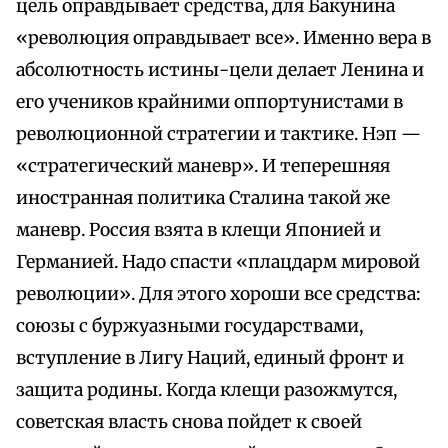
цель оправдывает средства, для Бакунина
«революция оправдывает все». Именно вера в
абсолютность истины-цели делает Ленина и
его учеников крайними оппортунистами в
революционной стратегии и тактике. Нэп —
«стратегический маневр». И теперешняя
иностранная политика Сталина такой же
маневр. Россия взята в клещи Японией и
Германией. Надо спасти «плацдарм мировой
революции». Для этого хороши все средства:
союзы с буржуазными государствами,
вступление в Лигу Наций, единый фронт и
защита родины. Когда клещи разожмутся,
советская власть снова пойдет к своей