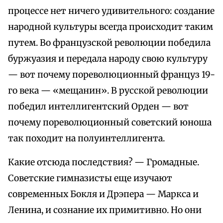
процессе нет ничего удивительного: создание
народной культуры всегда происходит таким
путем. Во французской революции победила
буржуазия и передала народу свою культуру
— вот почему пореволюционный француз 19-
го века — «мещанин». В русской революции
победил интеллигентский Орден — вот
почему пореволюционный советский юноша
так походит на полуинтеллигента.
Какие отсюда последствия? — Громадные.
Советские гимназисты еще изучают
современных Бокля и Дрэпера — Маркса и
Ленина, и сознание их примитивно. Но они