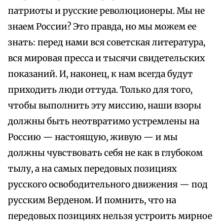
патриоты и русские революционеры. Мы не
знаем России? Это правда, но мы можем ее
знать: перед нами вся советская литература,
вся мировая пресса и тысячи свидетельских
показаний. И, наконец, к нам всегда будут
приходить люди оттуда. Только для того,
чтобы выполнить эту миссию, наши взоры
должны быть неотвратимо устремлены на
Россию — настоящую, живую — и мы
должны чувствовать себя не как в глубоком
тылу, а на самых передовых позициях
русского освободительного движения — под
русским Верденом. И помнить, что на
передовых позициях нельзя устроить мирное