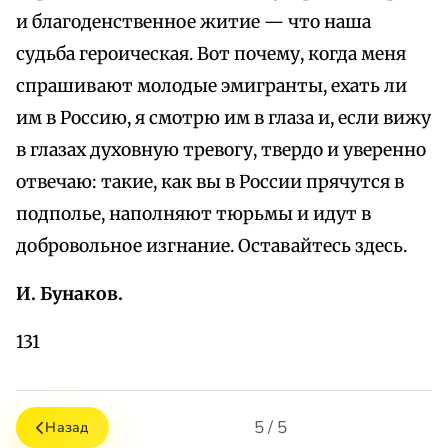
и благоденственное житие — что наша
судьба героическая. Вот почему, когда меня
спрашивают молодые эмигранты, ехать ли
им в Россию, я смотрю им в глаза и, если вижу
в глазах духовную тревогу, твердо и уверенно
отвечаю: такие, как вы в России прячутся в
подполье, наполняют тюрьмы и идут в
добровольное изгнание. Оставайтесь здесь.
И. Бунаков.
131
5 / 5
Назад