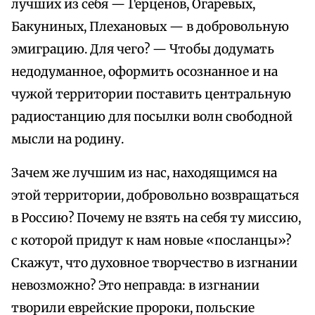
лучших из себя — Герценов, Огаревых,
Бакуниных, Плехановых — в добровольную
эмиграцию. Для чего? — Чтобы додумать
недодуманное, оформить осознанное и на
чужой территории поставить центральную
радиостанцию для посылки волн свободной
мысли на родину.
Зачем же лучшим из нас, находящимся на
этой территории, добровольно возвращаться
в Россию? Почему не взять на себя ту миссию,
с которой придут к нам новые «посланцы»?
Скажут, что духовное творчество в изгнании
невозможно? Это неправда: в изгнании
творили еврейские пророки, польские