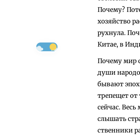
Почему? Пото
хозяйство ра
рухнула. Поч
Китае, в Инд
Почему мир 
души народов
бывают эпохи
трепещет от 
сейчас. Весь
слышать стр
ственники р