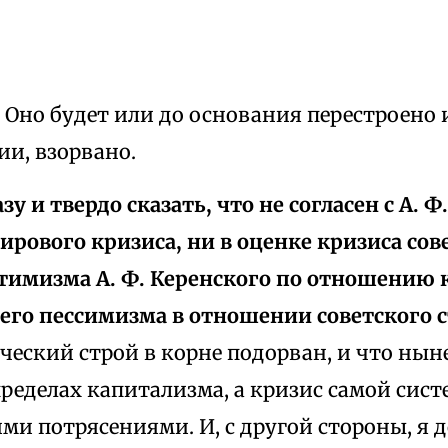
ь. Оно будет или до основания перестроено 
и, взорвано.
зу и твердо сказать, что не согласен с А. 
ирового кризиса, ни в оценке кри­зиса сов
тимизма А. Ф. Керенского по отношению к
 его пессимизма в отношении советского с
ческий строй в корне подорван, и что ны
пределах капитализма, а кризис самой сис
ми потрясениями. И, с другой стороны, я 