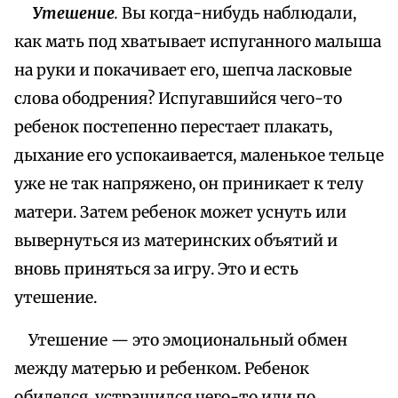
Утешение
.
Вы когда-нибудь наблюдали,
как мать под хватывает испуганного малыша
на руки и покачивает его, шепча ласковые
слова ободрения? Испугавшийся чего-то
ребенок постепенно перестает плакать,
дыхание его успокаивается, маленькое тельце
уже не так напряжено, он приникает к телу
матери. Затем ребенок может уснуть или
вывернуться из материнских объятий и
вновь приняться за игру. Это и есть
утешение.
Утешение — это эмоциональный обмен
между матерью и ребенком. Ребенок
обиделся, устрашился чего-то или по