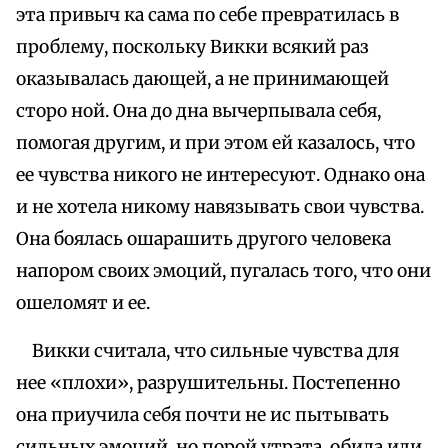
эта привыч ка сама по себе превратилась в
проблему, поскольку Викки всякий раз
оказывалась дающей, а не принимающей
сторо ной. Она до дна вычерпывала себя,
помогая другим, и при этом ей казалось, что
ее чувства никого не интересуют. Однако она
и не хотела никому навязывать свои чувства.
Она боялась ошарашить другого человека
напором своих эмоций, пугалась того, что они
ошеломят и ее.
Викки считала, что сильные чувства для
нее «плохи», разрушительны. Постепенно
она приучила себя почти не ис пытывать
сильных эмоций, но порой утрата, обида или