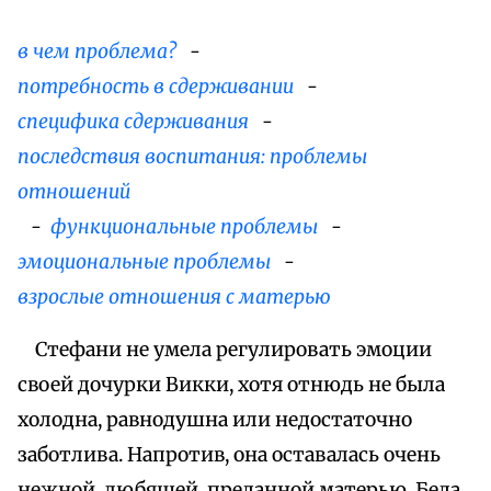
в чем проблема?
-
потребность в сдерживании
-
специфика сдерживания
-
последствия воспитания: проблемы
отношений
-
функциональные проблемы
-
эмоциональные проблемы
-
взрослые отношения с матерью
Стефани не умела регулировать эмоции
своей дочурки Викки, хотя отнюдь не была
холодна, равнодушна или недостаточно
заботлива. Напротив, она оставалась очень
нежной, любящей, преданной матерью. Беда