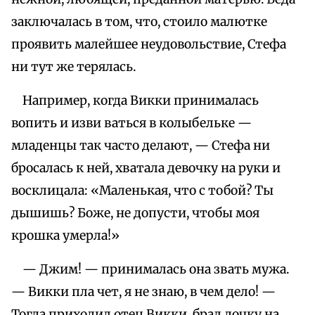
заключалась в том, что, стоило малютке
проявить малейшее неудовольствие, Стефа
ни тут же терялась.
Например, когда Викки принималась
вопить и изви ваться в колыбельке —
младенцы так часто делают, — Стефа ни
бросалась к ней, хватала девочку на руки и
восклицала: «Маленькая, что с тобой? Ты
дышишь? Боже, не допусти, чтобы моя
крошка умерла!»
— Джим! — принималась она звать мужа.
— Викки пла чет, я не знаю, в чем дело! —
Тогда приходил отец Викки, брал дочку на