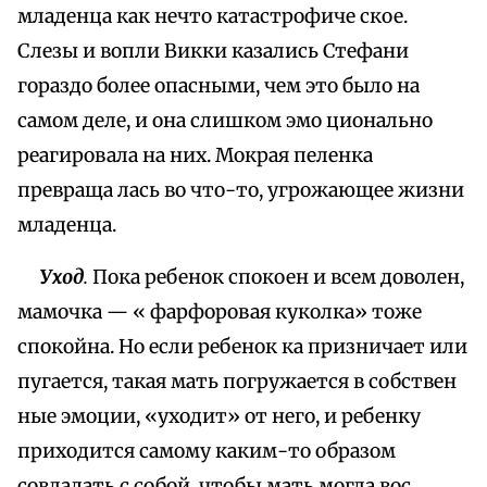
младенца как нечто катастрофиче ское.
Слезы и вопли Викки казались Стефани
гораздо более опасными, чем это было на
самом деле, и она слишком эмо ционально
реагировала на них. Мокрая пеленка
превраща лась во что-то, угрожающее жизни
младенца.
Уход
.
Пока ребенок спокоен и всем доволен,
мамочка — « фарфоровая куколка» тоже
спокойна. Но если ребенок ка призничает или
пугается, такая мать погружается в собствен
ные эмоции, «уходит» от него, и ребенку
приходится самому каким-то образом
совладать с собой, чтобы мать могла вос