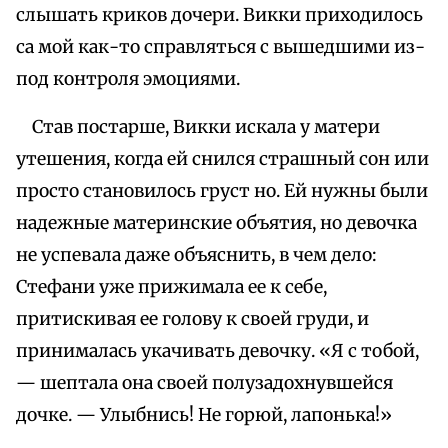
слышать криков дочери. Викки приходилось
са мой как-то справляться с вышедшими из-
под контроля эмоциями.
Став постарше, Викки искала у матери
утешения, когда ей снился страшный сон или
просто становилось груст но. Ей нужны были
надежные материнские объятия, но девочка
не успевала даже объяснить, в чем дело:
Стефани уже прижимала ее к себе,
притискивая ее голову к своей груди, и
принималась укачивать девочку. «Я с тобой,
— шептала она своей полузадохнувшейся
дочке. — Улыбнись! Не горюй, лапонька!»