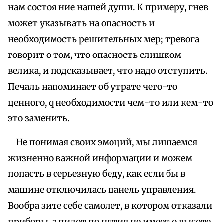
нам состоя ние нашей души. К примеру, гнев
может указывать на опасность и
необходимость решительных мер; тревога
говорит о том, что опасность слишком
велика, и подсказывает, что надо отступить.
Печаль напоминает об утрате чего-то
ценного, q необходимости чем-то или кем-то
это заменить.
Не понимая своих эмоций, мы лишаемся
жизненно важной информации и можем
попасть в серьезную беду, как если бы в
машине отключилась панель управления.
Вообра зите себе самолет, в котором отказали
приборы, а пилот по нятия не имеет о высоте,