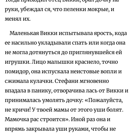
руки, убеждал ся, что пеленки мокрые, и
менял их.
Маленькая Викки испытывала ярость, кода
ее насильно укладывали спать или когда она
не могла дотянуться до приглянувшейся ей
игрушки. Лицо малышки краснело, точно
помидор, она испускала неистовые вопли и
сжимала кулачки. Стефани мгновенно
впадала в панику, отворачива лась от Викки и
принималась умолять дочку: «Пожалуйста,
не кричи! У твоей мамы от этого уши болят.
Мамочка рас строится». Иной раз она и
впрямь закрывала уши руками, чтобы не