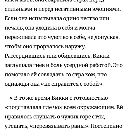
сильными и перед негативными эмоциями.
Если она испытывала одино чество или
печаль, она уходила в себя и молча
переживала это чувство в себе, не допуская,
чтобы оно прорвалось наружу.
Рассердившись или обидевшись, Викки
заглушала гнев и боль усердной работой. Это
помогало ей совладать со стра хом, что
однажды она «не справится с собой».
« В то же время Викки с готовностью
«подставляла пле чо» всем окружающим. Ей
нравилось слушать о чужих горе стях,
утешать, «перевязывать раны». Постепенно