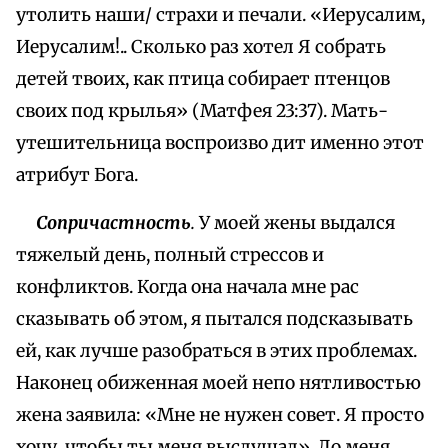
утолить наши/ страхи и печали. «Иерусалим,
Иерусалим!.. Сколько раз хотел Я собрать
детей твоих, как птица собирает птенцов
своих под крылья» (Матфея 23:37). Мать-
утешительница воспроизво дит именно этот
атрибут Бога.
Сопричастность
.
У моей жены выдался
тяжелый день, полный стрессов и
конфликтов. Когда она начала мне рас
сказывать об этом, я пытался подсказывать
ей, как лучше разобраться в этих проблемах.
Наконец обиженная моей непо нятливостью
жена заявила: «Мне не нужен совет. Я просто
хочу, чтобы ты меня выслушал». До меня