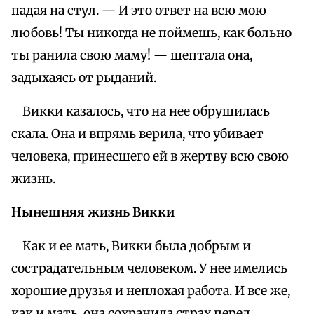
падая на стул. — И это ответ на всю мою
любовь! Ты никогда не поймешь, как больно
ты ранила свою маму! — шептала она,
задыхаясь от рыданий.
Викки казалось, что на нее обрушилась
скала. Она и впрямь верила, что убивает
человека, принесшего ей в жертву всю свою
жизнь.
Нынешняя жизнь Викки
Как и ее мать, Викки была добрым и
сострадательным человеком. У нее имелись
хорошие друзья и неплохая работа. И все же,
как и мать, она сохранила страх перед