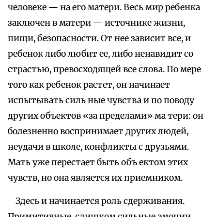
человеке — на его матери. Весь мир ребенка
заключен в матери — источнике жизни,
пищи, безопасности. От нее зависит все, и
ребенок либо любит ее, либо ненавидит со
страстью, превосходящей все слова. По мере
того как ребенок растет, он начинает
испытывать силь ные чувства и по поводу
других объектов «за пределами» ма тери: он
болезненно воспринимает других людей,
неудачи в школе, конфликты с друзьями.
Мать уже перестает быть объ ектом этих
чувств, но она является их приемником.
Здесь и начинается роль сдерживания.
Примитивные, слишком сильные эмоции