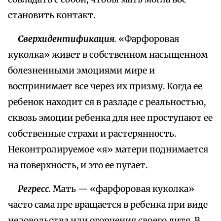
становить контакт.
Сверхидентификация
.
«Фарфоровая
куколка» живет в собственном насыщенном
болезненными эмоциями мире и
воспринимает все через их призму. Когда ее
ребенок находит ся в разладе с реальностью,
сквозь эмоции ребенка для нее проступают ее
собственные страхи и растерянность.
Неконтролируемое «я» матери поднимается
на поверхность, и это ее пугает.
Регресс
.
Мать — «фарфоровая куколка»
часто сама пре вращается в ребенка при виде
недовольства или огорчения своего дитя. В