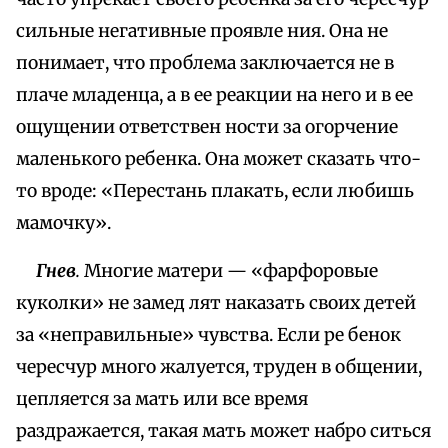
сильные негативные проявле ния. Она не
понимает, что проблема заключается не в
плаче младенца, а в ее реакции на него и в ее
ощущении ответствен ности за огорчение
маленького ребенка. Она может сказать что-
то вроде: «Перестань плакать, если любишь
мамочку».
Гнев
.
Многие матери — «фарфоровые
куколки» не замед лят наказать своих детей
за «неправильные» чувства. Если ре бенок
чересчур много жалуется, труден в общении,
цепляется за мать или все время
раздражается, такая мать может набро ситься