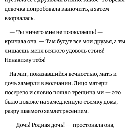
девочка попробовала канючить, а затем
взорвалась.
— Ты ничего мне не позволяешь! —
кричала она. — Там будут все мои друзья, а ты
лишаешь меня всякого удоволь ствия!
Ненавижу тебя!
На миг, показавшийся вечностью, мать и
дочь замерли в молчании. Лицо матери
посерело и словно пошло трещина ми — это
было похоже на замедленную съемку дома,
разру шаемого землетрясением.
— Дочь! Родная дочь! — простонала она,