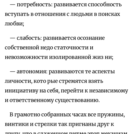
— потребность: развивается способность
вступать в отношения с людьми в поисках
любви;
— слабость: развивается осознание
собственной недо статочности и
невозможности изолированной жиз ни;
— автономия: развиваются те аспекты
личности, кото рые стремятся взять
инициативу на себя, перейти к независимому
и ответственному существованию.
В грамотно собранных часах все пружины,
винтики и стрелки так пригнаны друг к
другу, что в слаженном ритме этот механизм