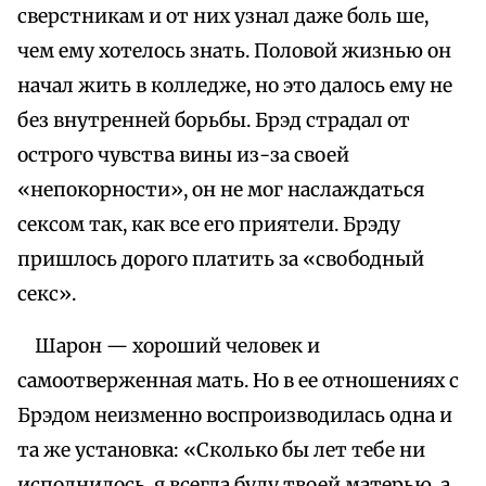
сверстникам и от них узнал даже боль ше,
чем ему хотелось знать. Половой жизнью он
начал жить в колледже, но это далось ему не
без внутренней борьбы. Брэд страдал от
острого чувства вины из-за своей
«непокорности», он не мог наслаждаться
сексом так, как все его приятели. Брэду
пришлось дорого платить за «свободный
секс».
Шарон — хороший человек и
самоотверженная мать. Но в ее отношениях с
Брэдом неизменно воспроизводилась одна и
та же установка: «Сколько бы лет тебе ни
исполнилось, я всегда буду твоей матерью, а