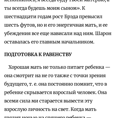
ты всегда будешь моим сыном». К
шестнадцати годам рост Брэда превысил
шесть футов, но и его энергичная мать, и ее
убеждения все еще нависали над ним. Шарон
оставалась его главным начальником.
ПОДГОТОВКА К РАВЕНСТВУ
Хорошая мать не только питает ребенка —
она смотрит на не го также с точки зрения
будущего, т. е. она постоянно помнит, что в
ребенке скрывается взрослый человек. Она
всеми сила ми старается вывести эту
взрослую личность на свет. Когда мать
глядит ночью на спящего ребенка —