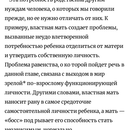
нуждам человека, о которых мы говорили
прежде, но ее нужно отличать от них. К
примеру, властная мать создает проблемы,
вызванные неудо влетворенной
потребностью ребенка отделиться от матери
и утвердить собственную личность.
Проблема равенства, о ко торой пойдет речь в
данной главе, связана с выходом в мир
зрелой* по-взрослому функционирующей
личности. Другими словами, властная мать
наносит рану в самое средоточие
самостоятельной личности ребенка, а мать —
«босс» под рывает его способность стать
независимым, нормально