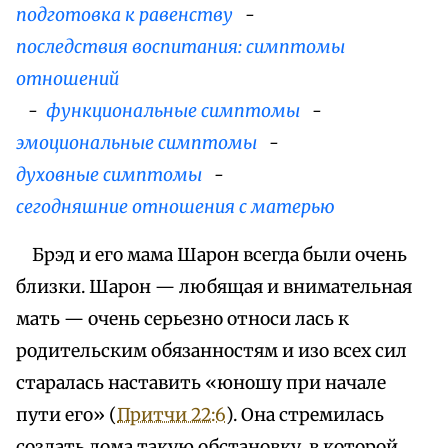
подготовка к равенству
-
последствия воспитания: симптомы
отношений
-
функциональные симптомы
-
эмоциональные симптомы
-
духовные симптомы
-
сегодняшние отношения с матерью
Брэд и его мама Шарон всегда были очень
близки. Шарон — любящая и внимательная
мать — очень серьезно относи лась к
родительским обязанностям и изо всех сил
старалась наставить «юношу при начале
пути его» (
Притчи 22:6
). Она стремилась
создать дома такую обстановку, в которой