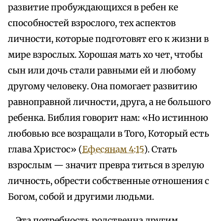
развитие пробуждающихся в ребен ке
способностей взрослого, тех аспектов
личности, которые подготовят его к жизни в
мире взрослых. Хорошая мать хо чет, чтобы
сын или дочь стали равными ей и любому
другому человеку. Она помогает развитию
равноправной личности, друга, а не большого
ребенка. Библия говорит нам: «Но истинною
любовью все возращали в Того, Который есть
глава Христос» (
Ефесянам 4:15
). Стать
взрослым — значит превра титься в зрелую
личность, обрести собственные отношения с
Богом, собой и другими людьми.
Эта потребность родственна другим