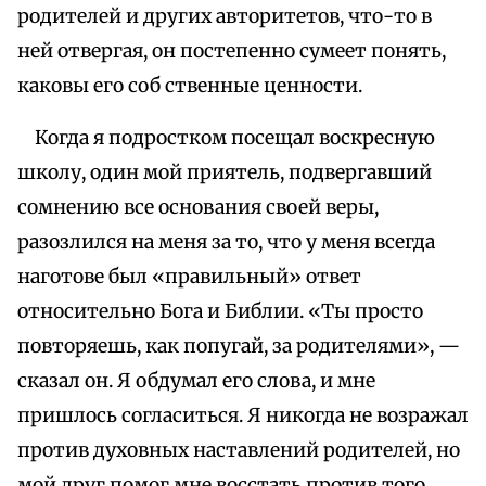
родителей и других авторитетов, что-то в
ней отвергая, он постепенно сумеет понять,
каковы его соб ственные ценности.
Когда я подростком посещал воскресную
школу, один мой приятель, подвергавший
сомнению все основания своей веры,
разозлился на меня за то, что у меня всегда
наготове был «правильный» ответ
относительно Бога и Библии. «Ты просто
повторяешь, как попугай, за родителями», —
сказал он. Я обдумал его слова, и мне
пришлось согласиться. Я никогда не возражал
против духовных наставлений родителей, но
мой друг помог мне восстать против того,