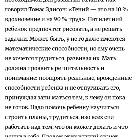
говорил Томас Эдисон: «Гений — это на 10 %
вдохновение и на 90 % труд». Пятилетний
ребенок предпочтет рисовать, а не решать
задачки. Может быть, у не го даже имеются
математические способности, но ему очень
не хочется трудиться, развивая их. Мать
должна проявить ре шительность и
понимание: поощрять реальные, врожденные
способности ребенка и не отпугивать его,
принуждая зани маться тем, к чему он пока
не готов. Надо помочь ребенку научиться
строить планы, трудиться, изо всех сил
работать над тем, что он может делать и что
ценит в себе. Плодом этих усилий станет