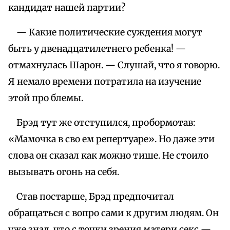
кандидат нашей партии?
— Какие политические суждения могут
быть у двенадцатилетнего ребенка! —
отмахнулась Шарон. — Слушай, что я говорю.
Я немало времени потратила на изучение
этой про блемы.
Брэд тут же отступился, пробормотав:
«Мамочка в сво ем репертуаре». Но даже эти
слова он сказал как можно тише. Не стоило
вызывать огонь на себя.
Став постарше, Брэд предпочитал
обращаться с вопро сами к другим людям. Он
уже знал, что с точки зрения матери секс —