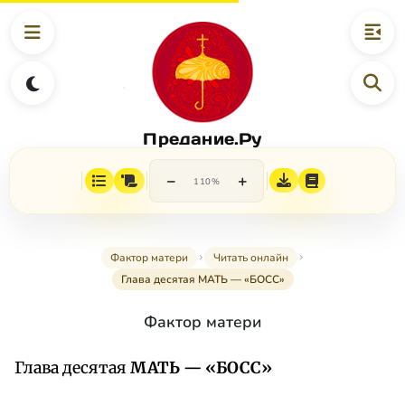
Предание.Ру
−
+
110%
Фактор матери
Читать онлайн
Глава десятая МАТЬ — «БОСС»
Фактор матери
Глава десятая
МАТЬ — «БОСС»