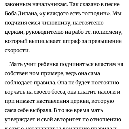
законным начальникам. Как сказано в песне
Боба Дилана, «у каждого есть господин». Мы
подчиня емся чиновнику, настоятелю
церкви, руководителю на рабо те, полисмену,
который выписывает штраф за превышение
скорости.
Мать учит ребенка подчиняться властям на
собствен ном примере, ведь она сама
соблюдает правила. Она не будет постоянно
ворчать на своего босса, она платит налоги и
при нимает наставления церкви, которую
сама себе выбрала. В то же время мать
утверждает и свой авторитет по отношению
к семье, устанавливая домашние правила и