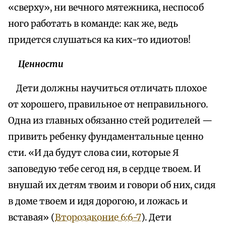
«сверху», ни вечного мятежника, неспособ
ного работать в команде: как же, ведь
придется слушаться ка ких-то идиотов!
Ценности
Дети должны научиться отличать плохое
от хорошего, правильное от неправильного.
Одна из главных обязанно стей родителей —
привить ребенку фундаментальные ценно
сти. «И да будут слова сии, которые Я
заповедую тебе сегод ня, в сердце твоем. И
внушай их детям твоим и говори об них, сидя
в доме твоем и идя дорогою, и ложась и
вставая» (
Второзаконие 6:6-7
). Дети