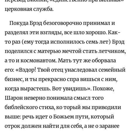
церковная служба.
Покуда Брэд безоговорочно принимал и
разделял эти взгляды, все шло хорошо. Как-
то раз (ему тогда исполнилось семь лет) Брэд
поделился с матерью мечтой стать летчиком,
а то и космонавтом. Мать тут же оборвала
его: «Вздор! Твой отец унаследовал семейный
бизнес, и ты прекрасно спра вишься с ним,
когда вырастешь. Вот увидишь». Похоже,
Шарон неверно понимала смысл того
библейского стиха, ко торый мы приводили
выше: речь идет о Божьем пути, который
отрок должен найти для себя, а не о заранее