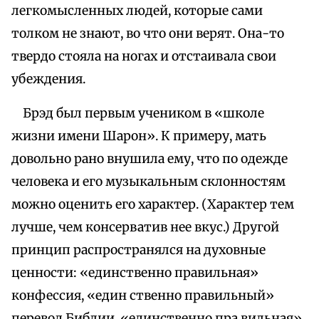
легкомысленных людей, которые сами
толком не знают, во что они верят. Она-то
твердо стояла на ногах и отстаивала свои
убеждения.
Брэд был первым учеником в «школе
жизни имени Шарон». К примеру, мать
довольно рано внушила ему, что по одежде
человека и его музыкальным склонностям
можно оценить его характер. (Характер тем
лучше, чем консерватив нее вкус.) Другой
принцип распространялся на духовные
ценности: «единственно правильная»
конфессия, «един ственно правильный»
перевод Библии, «единственно пра вильная»