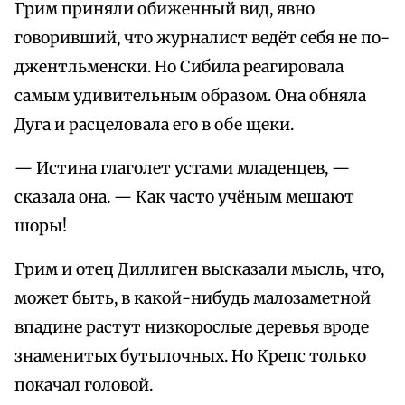
Грим приняли обиженный вид, явно
говоривший, что журналист ведёт себя не по-
джентльменски. Но Сибила реагировала
самым удивительным образом. Она обняла
Дуга и расцеловала его в обе щеки.
— Истина глаголет устами младенцев, —
сказала она. — Как часто учёным мешают
шоры!
Грим и отец Диллиген высказали мысль, что,
может быть, в какой-нибудь малозаметной
впадине растут низкорослые деревья вроде
знаменитых бутылочных. Но Крепс только
покачал головой.