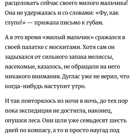
расцеловать сейчас своего милого мальчика!
Она не удержалась и со словами: «Фу, как
глупо!» — прижала письмо к губам.
А в это время «милый мальчик» сражался в
своей палатке с москитами. Хотя сам он
задыхался от сильного запаха мелиссы,
насекомые, казалось, не обращали на него
никакого внимания. Дуглас уже не верил, что
когда-нибудь наступит утро.
И так повторялось из ночи в ночь, до тех пор
пока экспедиция не достигла, наконец,
опушки леса. Они шли уже семьдесят шесть
дней по компасу, а то и просто наугад под