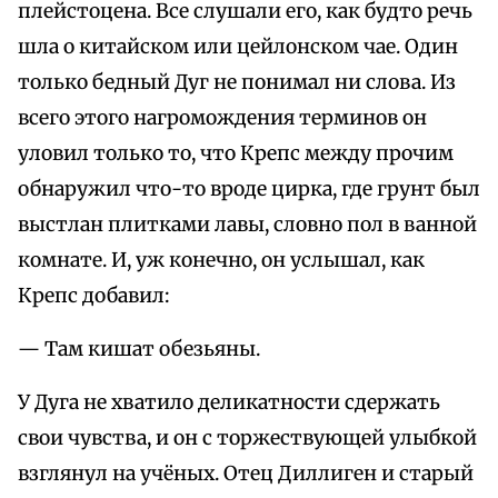
плейстоцена. Все слушали его, как будто речь
шла о китайском или цейлонском чае. Один
только бедный Дуг не понимал ни слова. Из
всего этого нагромождения терминов он
уловил только то, что Крепс между прочим
обнаружил что-то вроде цирка, где грунт был
выстлан плитками лавы, словно пол в ванной
комнате. И, уж конечно, он услышал, как
Крепс добавил:
— Там кишат обезьяны.
У Дуга не хватило деликатности сдержать
свои чувства, и он с торжествующей улыбкой
взглянул на учёных. Отец Диллиген и старый