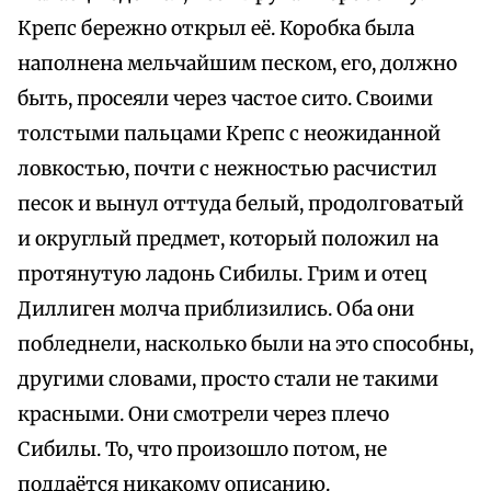
Крепс бережно открыл её. Коробка была
наполнена мельчайшим песком, его, должно
быть, просеяли через частое сито. Своими
толстыми пальцами Крепс с неожиданной
ловкостью, почти с нежностью расчистил
песок и вынул оттуда белый, продолговатый
и округлый предмет, который положил на
протянутую ладонь Сибилы. Грим и отец
Диллиген молча приблизились. Оба они
побледнели, насколько были на это способны,
другими словами, просто стали не такими
красными. Они смотрели через плечо
Сибилы. То, что произошло потом, не
поддаётся никакому описанию.