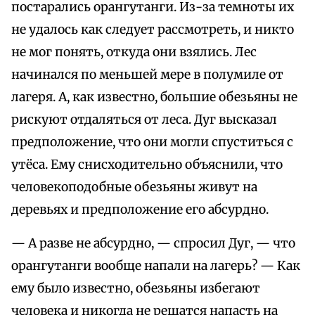
постарались орангутанги. Из-за темноты их
не удалось как следует рассмотреть, и никто
не мог понять, откуда они взялись. Лес
начинался по меньшей мере в полумиле от
лагеря. А, как известно, большие обезьяны не
рискуют отдаляться от леса. Дуг высказал
предположение, что они могли спуститься с
утёса. Ему снисходительно объяснили, что
человекоподобные обезьяны живут на
деревьях и предположение его абсурдно.
— А разве не абсурдно, — спросил Дуг, — что
орангутанги вообще напали на лагерь? — Как
ему было известно, обезьяны избегают
человека и никогда не решатся напасть на