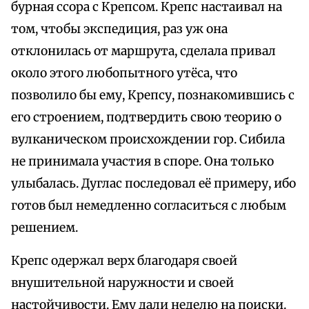
бурная ссора с Крепсом. Крепс настаивал на
том, чтобы экспедиция, раз уж она
отклонилась от маршрута, сделала привал
около этого любопытного утёса, что
позволило бы ему, Крепсу, познакомившись с
его строением, подтвердить свою теорию о
вулканическом происхождении гор. Сибила
не принимала участия в споре. Она только
улыбалась. Дуглас последовал её примеру, ибо
готов был немедленно согласиться с любым
решением.
Крепс одержал верх благодаря своей
внушительной наружности и своей
настойчивости. Ему дали неделю на поиски.