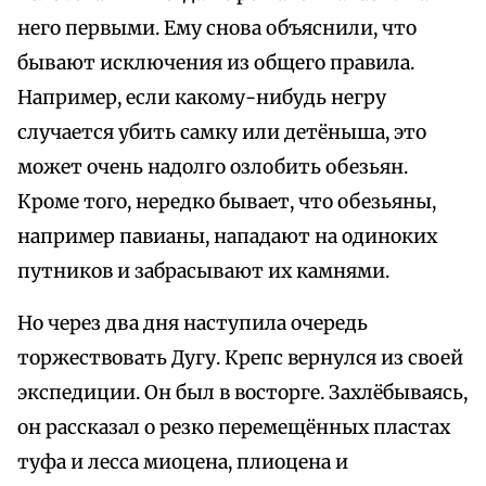
него первыми. Ему снова объяснили, что
бывают исключения из общего правила.
Например, если какому-нибудь негру
случается убить самку или детёныша, это
может очень надолго озлобить обезьян.
Кроме того, нередко бывает, что обезьяны,
например павианы, нападают на одиноких
путников и забрасывают их камнями.
Но через два дня наступила очередь
торжествовать Дугу. Крепс вернулся из своей
экспедиции. Он был в восторге. Захлёбываясь,
он рассказал о резко перемещённых пластах
туфа и лесса миоцена, плиоцена и