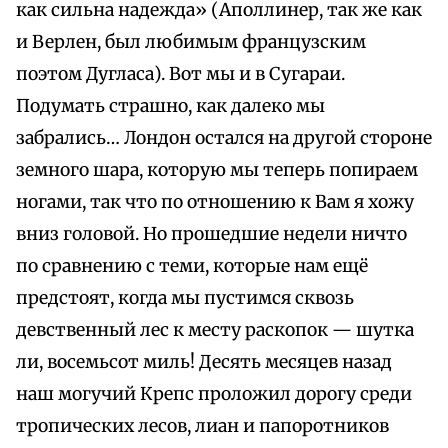
как сильна надежда» (Аполлинер, так же как
и Верлен, был любимым французским
поэтом Дугласа). Вот мы и в Сугараи.
Подумать страшно, как далеко мы
забрались… Лондон остался на другой стороне
земного шара, которую мы теперь попираем
ногами, так что по отношению к Вам я хожу
вниз головой. Но прошедшие недели ничто
по сравнению с теми, которые нам ещё
предстоят, когда мы пустимся сквозь
девственный лес к месту раскопок — шутка
ли, восемьсот миль! Десять месяцев назад
наш могучий Крепс проложил дорогу среди
тропических лесов, лиан и папоротников