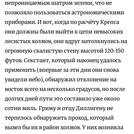
непроницаемым шатром зелени, что не
позволяло пользоваться астрономическими
приборами. И вот, когда по расчёту Крепса
они должны были выйти к цепи невысоких
лесистых холмов, они вдруг натолкнулись на
огромную скалистую стену высотой 120-150
футов. Секстант, который наконец удалось
применить (впервые за эти дни они снова
увидели небо), обнаружил отклонение на
восток всего на несколько градусов, но после
долгих дней пути это составило уже около
сотни миль. Гриму и отцу Диллигену не
терпелось обнаружить проход, который
вывел бы их в район холмов. У них возникла