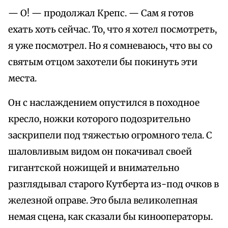
— О! — продолжал Крепс. — Сам я готов
ехать хоть сейчас. То, что я хотел посмотреть,
я уже посмотрел. Но я сомневаюсь, что вы со
святым отцом захотели бы покинуть эти
места.
Он с наслаждением опустился в походное
кресло, ножки которого подозрительно
заскрипели под тяжестью огромного тела. С
шаловливым видом он покачивал своей
гигантской ножищей и внимательно
разглядывал старого Кутберта из-под очков в
железной оправе. Это была великолепная
немая сцена, как сказали бы кинооператоры.