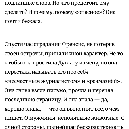
подлинные слова. Но что предстоит ему
сделать? И почему, почему «опасное»? Она
почти бежала.
Спустя час страдания Френсис, не потеряв
своей остроты, приняли иной характер. Не то
чтобы она простила Дугласу измену, но она
перестала называть его про себя
«несчастным журналистом» и «размазнёй».
Она снова взяла письмо, прочла и перечла
последнюю страницу. И она знала — да,
хорошо знала, — что он выполнит все, о чем
пишет. О мужчины, непонятные животные! С
одной стороны, полнейшая бесхарактерность