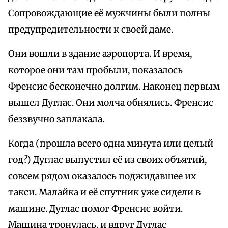
Сопровождающие её мужчины были полны
предупредительности к своей даме.
Они вошли в здание аэропорта. И время,
которое они там пробыли, показалось
Френсис бесконечно долгим. Наконец первым
вышел Дуглас. Они молча обнялись. Френсис
беззвучно заплакала.
Когда (прошла всего одна минута или целый
год?) Дуглас выпустил её из своих объятий,
совсем рядом оказалось поджидавшее их
такси. Малайка и её спутник уже сидели в
машине. Дуглас помог Френсис войти.
Машина тронулась, и вдруг Дуглас