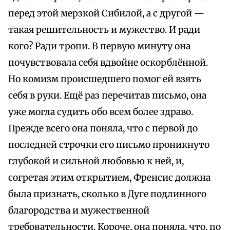
перед этой мерзкой Сибилой, а с другой —
такая решительность и мужество. И ради
кого? Ради тропи. В первую минуту она
почувствовала себя вдвойне оскорблённой.
Но комизм происшедшего помог ей взять
себя в руки. Ещё раз перечитав письмо, она
уже могла судить обо всем более здраво.
Прежде всего она поняла, что с первой до
последней строчки его письмо проникнуто
глубокой и сильной любовью к ней, и,
согретая этим открытием, Френсис должна
была признать, сколько в Дуге подлинного
благородства и мужественной
требовательности. Короче, она поняла, что, по