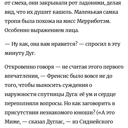
от смеха, они закрывали рот ладонями, делая
вид, что их душит кашель. Маленькая самка
тропи была похожа на мисс Мерриботэм.
Особенно выражением лица.
— Ну как, она вам нравится? — спросил в эту
минуту Дуг.
Откровенно говоря — не считая этого первого
впечатления, — Френсис было вовсе не до
того, чтобы выносить суждения о
наружности спутницы Дуга: её ум и сердце
переполняли вопросы. Но как заговорить в
присутствии незнакомого юноши? («А это
Миме, — сказал Дуглас, — из Сиднейского