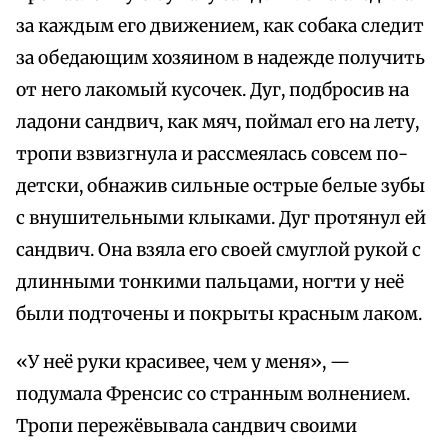
за каждым его движением, как собака следит
за обедающим хозяином в надежде получить
от него лакомый кусочек. Дуг, подбросив на
ладони сандвич, как мяч, поймал его на лету,
тропи взвизгнула и рассмеялась совсем по-
детски, обнажив сильные острые белые зубы
с внушительными клыками. Дуг протянул ей
сандвич. Она взяла его своей смуглой рукой с
длинными тонкими пальцами, ногти у неё
были подточены и покрыты красным лаком.
«У неё руки красивее, чем у меня», —
подумала Френсис со странным волнением.
Тропи пережёвывала сандвич своими