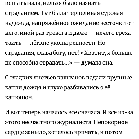
испытывала, нельзя было назвать
страданием. Тут была терпеливая суровая
надежда, напряжённое ожидание весточки от
него, иной раз тревога и даже — нечего греха
таить — лёгкие уколы ревности. Но
страдания, слава богу, нет! «Хватит, я больше
не способна страдать…» — думала она.
С гладких листьев каштанов падали крупные
капли дождя и глухо разбивались о её
капюшон.
И вот теперь началось все сначала. И все из-за
этого несчастного журналиста. Непокорное
сердце заныло, хотелось кричать, и потом