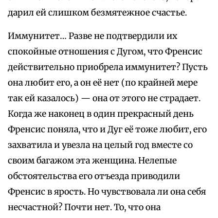
дарил ей слишком безмятежное счастье.
Иммунитет… Разве не подтвердили их
спокойные отношения с Дугом, что Френсис
действительно приобрела иммунитет? Пусть
она любит его, а он её нет (по крайней мере
так ей казалось) — она от этого не страдает.
Когда же наконец в один прекрасный день
Френсис поняла, что и Дуг её тоже любит, его
захватила и увезла на целый год вместе со
своим багажом эта женщина. Нелепые
обстоятельства его отъезда приводили
Френсис в ярость. Но чувствовала ли она себя
несчастной? Почти нет. То, что она