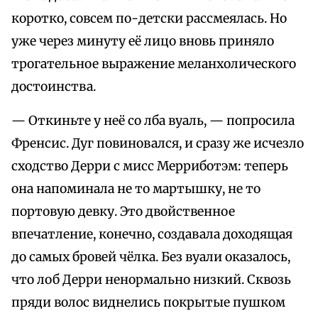
коротко, совсем по-детски рассмеялась. Но
уже через минуту её лицо вновь приняло
трогательное выражение меланхолического
достоинства.
— Откиньте у неё со лба вуаль, — попросила
Френсис. Дуг повиновался, и сразу же исчезло
сходство Дерри с мисс Мерриботэм: теперь
она напоминала не то мартышку, не то
портовую девку. Это двойственное
впечатление, конечно, создавала доходящая
до самых бровей чёлка. Без вуали оказалось,
что лоб Дерри ненормально низкий. Сквозь
пряди волос виднелись покрытые пушком