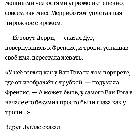
мощными челюстями угрюмо и степенно,
совсем как мисс Мерриботэм, уплетавшая
пирожное с кремом.
— Её зовут Дерри, — сказал Дуг,
повернувшись к Френсис, и тропи, услышав
своё имя, перестала жевать.
«У неё взгляд как у Ван Гога на том портрете,
где он изображён с трубкой, — подумала
Френсис. — А может быть, у самого Ван Гога в
начале его безумия просто были глаза как у
тропи…»
Вдруг Дуглас сказал: