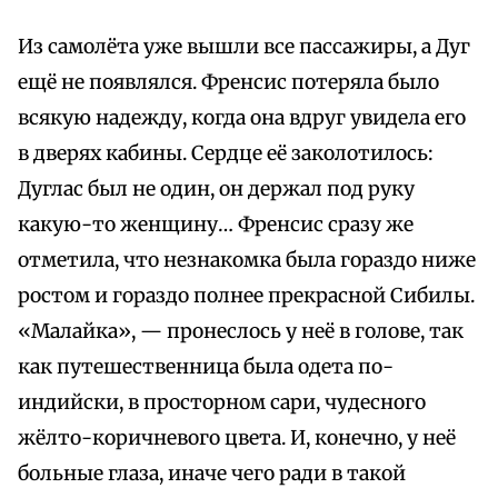
Из самолёта уже вышли все пассажиры, а Дуг
ещё не появлялся. Френсис потеряла было
всякую надежду, когда она вдруг увидела его
в дверях кабины. Сердце её заколотилось:
Дуглас был не один, он держал под руку
какую-то женщину… Френсис сразу же
отметила, что незнакомка была гораздо ниже
ростом и гораздо полнее прекрасной Сибилы.
«Малайка», — пронеслось у неё в голове, так
как путешественница была одета по-
индийски, в просторном сари, чудесного
жёлто-коричневого цвета. И, конечно, у неё
больные глаза, иначе чего ради в такой