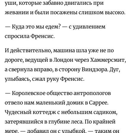
уши, которые забавно двигались при
жевании и были посажены слишком высоко.
— Куда это мы едем? — с удивлением
спросила Френсис.
И действительно, машина шла уже не по
дороге, ведущей в Лондон через Хаммерсмит,
а свернула вправо, в сторону Виндзора. Дуг,
улыбаясь, сжал руку Френсис.
— Королевское общество антропологов
отвело нам маленький домик в Саррее.
Чудесный коттедж с небольшим садиком,
затерявшийся в глубине леса. По крайней
мере, — добавил он с улыбкой, — таким он