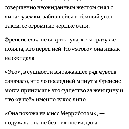
совершенно неожиданным жестом снял с
лица туземки, забившейся в тёмный угол
такси, её огромные чёрные очки.
Френсис едва не вскрикнула, хотя сразу же
поняла, кто перед ней. Но «этого» она никак
не ожидала.
«Это», в сущности выражавшее ряд чувств,
означало, что до последней минуты Френсис
могла принимать это существо за женщину и
что «у неё» именно такое лицо.
«Она похожа на мисс Мерриботэм», —
подумала она не без нежности, едва