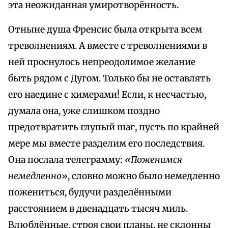
эта неожиданная умиротворённость.
Отныне душа Френсис была открыта всем
треволнениям. А вместе с треволнениями в
ней проснулось непреодолимое желание
быть рядом с Дугом. Только бы не оставлять
его наедине с химерами! Если, к несчастью,
думала она, уже слишком поздно
предотвратить глупый шаг, пусть по крайней
мере мы вместе разделим его последствия.
Она послала телеграмму:
«Поженимся
немедленно
», словно можно было немедленно
пожениться, будучи разделёнными
расстоянием в двенадцать тысяч миль.
Влюблённые, строя свои планы, не склонны