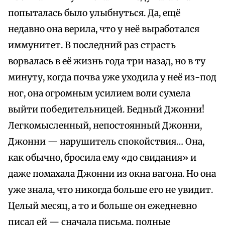
попыталась было улыбнуться. Да, ещё
недавно она верила, что у неё выработался
иммунитет. В последний раз страсть
ворвалась в её жизнь года три назад, но в ту
минуту, когда почва уже уходила у неё из-под
ног, она огромным усилием воли сумела
выйти победительницей. Бедный Джонни!
Легкомысленный, непостоянный Джонни,
Джонни — нарушитель спокойствия… Она,
как обычно, бросила ему «до свидания» и
даже помахала Джонни из окна вагона. Но она
уже знала, что никогда больше его не увидит.
Целый месяц, а то и больше он ежедневно
писал ей — сначала письма, полные