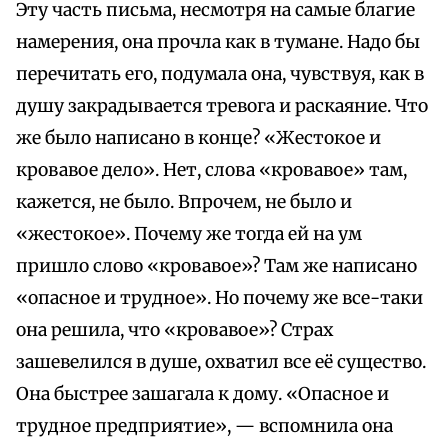
Эту часть письма, несмотря на самые благие
намерения, она прочла как в тумане. Надо бы
перечитать его, подумала она, чувствуя, как в
душу закрадывается тревога и раскаяние. Что
же было написано в конце? «Жестокое и
кровавое дело». Нет, слова «кровавое» там,
кажется, не было. Впрочем, не было и
«жестокое». Почему же тогда ей на ум
пришло слово «кровавое»? Там же написано
«опасное и трудное». Но почему же все-таки
она решила, что «кровавое»? Страх
зашевелился в душе, охватил все её существо.
Она быстрее зашагала к дому. «Опасное и
трудное предприятие», — вспомнила она