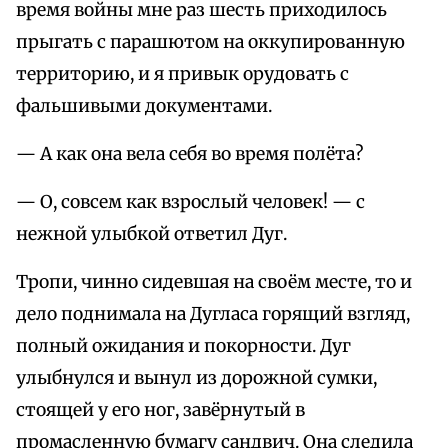
время войны мне раз шесть приходилось
прыгать с парашютом на оккупированную
территорию, и я привык орудовать с
фальшивыми документами.
— А как она вела себя во время полёта?
— О, совсем как взрослый человек! — с
нежной улыбкой ответил Дуг.
Тропи, чинно сидевшая на своём месте, то и
дело поднимала на Дугласа горящий взгляд,
полный ожидания и покорности. Дуг
улыбнулся и вынул из дорожной сумки,
стоящей у его ног, завёрнутый в
промасленную бумагу сандвич. Она следила