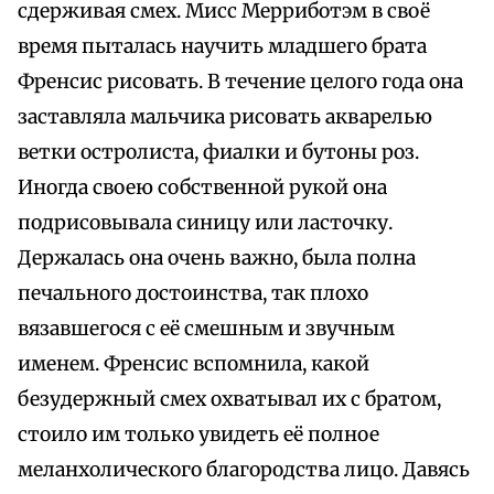
сдерживая смех. Мисс Мерриботэм в своё
время пыталась научить младшего брата
Френсис рисовать. В течение целого года она
заставляла мальчика рисовать акварелью
ветки остролиста, фиалки и бутоны роз.
Иногда своею собственной рукой она
подрисовывала синицу или ласточку.
Держалась она очень важно, была полна
печального достоинства, так плохо
вязавшегося с её смешным и звучным
именем. Френсис вспомнила, какой
безудержный смех охватывал их с братом,
стоило им только увидеть её полное
меланхолического благородства лицо. Давясь