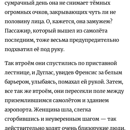
сумрачный день она не снимает тёмных
огромных очков, закрывающих чуть ли не
половину лица. О, кажется, она замужем?
Пассажир, который вышел из самолёта
последним, тоже весьма предупредительно
подхватил её под руку.
Так втроём они спустились по приставной
лестнице, и Дуглас, увидев Френсис за белым
барьером, улыбаясь, помахал ей рукой. Затем,
все так же втроём, они пересекли поле между
приземлившимся самолётом и зданием
аэропорта. Женщина шла, слегка
сгорбившись и неуверенным шагом — так
действительно ходят очень близорукие люди.