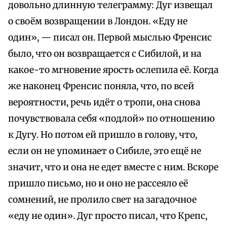
довольно длинную телеграмму: Дуг извещал
о своём возвращении в Лондон. «Еду не
один», — писал он. Первой мыслью Френсис
было, что он возвращается с Сибилой, и на
какое-то мгновение ярость ослепила её. Когда
же наконец Френсис поняла, что, по всей
вероятности, речь идёт о тропи, она снова
почувствовала себя «подлой» по отношению
к Дугу. Но потом ей пришло в голову, что,
если он не упоминает о Сибиле, это ещё не
значит, что и она не едет вместе с ним. Вскоре
пришло письмо, но и оно не рассеяло её
сомнений, не пролило свет на загадочное
«еду не один». Дуг просто писал, что Крепс,