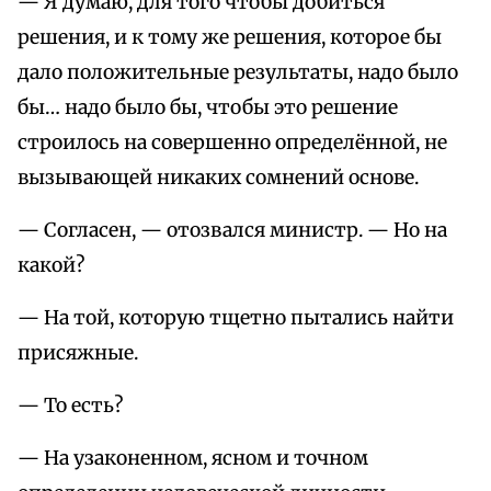
— Я думаю, для того чтобы добиться
решения, и к тому же решения, которое бы
дало положительные результаты, надо было
бы… надо было бы, чтобы это решение
строилось на совершенно определённой, не
вызывающей никаких сомнений основе.
— Согласен, — отозвался министр. — Но на
какой?
— На той, которую тщетно пытались найти
присяжные.
— То есть?
— На узаконенном, ясном и точном