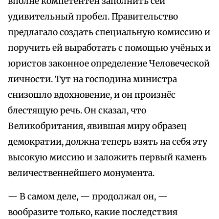
вполне компетентен заполнить сей
удивительный пробел. Правительство
предлагало создать специальную комиссию и
поручить ей выработать с помощью учёных и
юристов законное определение Человеческой
личности. Тут на господина министра
снизошло вдохновение, и он произнёс
блестящую речь. Он сказал, что
Великобритания, явившая миру образец
демократии, должна теперь взять на себя эту
высокую миссию и заложить первый камень
величественнейшего монумента.
— В самом деле, — продолжал он, —
вообразите только, какие последствия