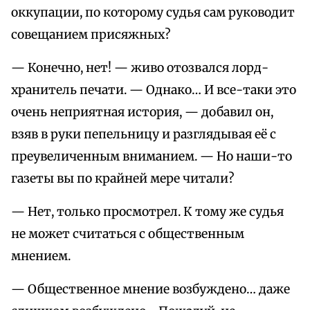
оккупации, по которому судья сам руководит
совещанием присяжных?
— Конечно, нет! — живо отозвался лорд-
хранитель печати. — Однако… И все-таки это
очень неприятная история, — добавил он,
взяв в руки пепельницу и разглядывая её с
преувеличенным вниманием. — Но наши-то
газеты вы по крайней мере читали?
— Нет, только просмотрел. К тому же судья
не может считаться с общественным
мнением.
— Общественное мнение возбуждено… даже