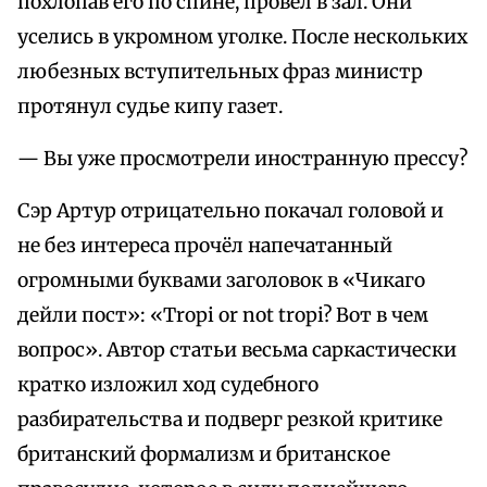
похлопав его по спине, провёл в зал. Они
уселись в укромном уголке. После нескольких
любезных вступительных фраз министр
протянул судье кипу газет.
— Вы уже просмотрели иностранную прессу?
Сэр Артур отрицательно покачал головой и
не без интереса прочёл напечатанный
огромными буквами заголовок в «Чикаго
дейли пост»: «Tropi or not tropi? Вот в чем
вопрос». Автор статьи весьма саркастически
кратко изложил ход судебного
разбирательства и подверг резкой критике
британский формализм и британское