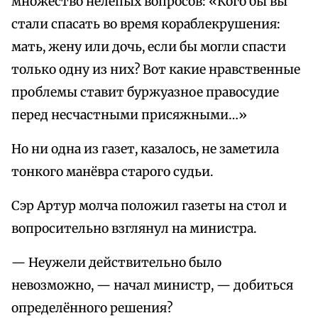
множество нелепых вопросов: «Кого бы вы
стали спасать во время кораблекрушения:
мать, жену или дочь, если бы могли спасти
только одну из них? Вот какие нравственные
проблемы ставит буржуазное правосудие
перед несчастными присяжными…»
Но ни одна из газет, казалось, не заметила
тонкого манёвра старого судьи.
Сэр Артур молча положил газеты на стол и
вопросительно взглянул на министра.
— Неужели действительно было
невозможно, — начал министр, — добиться
определённого решения?