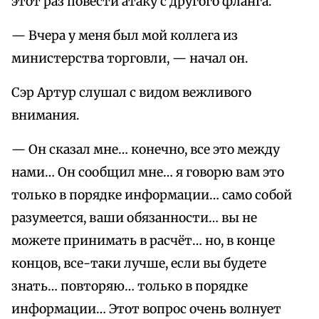
этот раз повести атаку с другого фланга.
— Вчера у меня был мой коллега из
министерства торговли, — начал он.
Сэр Артур слушал с видом вежливого
внимания.
— Он сказал мне… конечно, все это между
нами… Он сообщил мне… я говорю вам это
только в порядке информации… само собой
разумеется, ваши обязанности… вы не
можете принимать в расчёт… но, в конце
концов, все-таки лучше, если вы будете
знать… повторяю… только в порядке
информации… Этот вопрос очень волнует