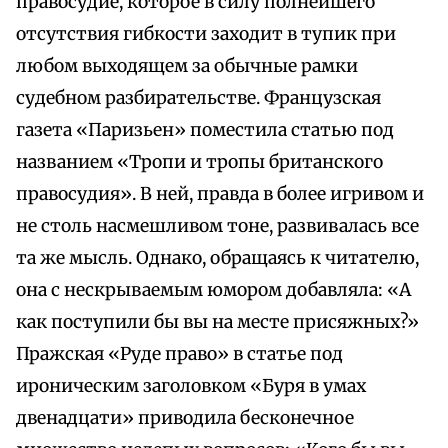
правосудие, которое в силу полнейшего
отсутствия гибкости заходит в тупик при
любом выходящем за обычные рамки
судебном разбирательстве. Французская
газета «Паризьен» поместила статью под
названием «Тропи и тропы британского
правосудия». В ней, правда в более игривом и
не столь насмешливом тоне, развивалась все
та же мысль. Однако, обращаясь к читателю,
она с нескрываемым юмором добавляла: «А
как поступили бы вы на месте присяжных?»
Пражская «Руде право» в статье под
ироническим заголовком «Буря в умах
двенадцати» приводила бесконечное