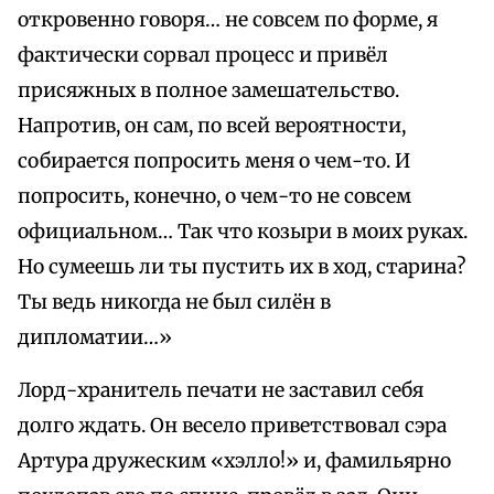
откровенно говоря… не совсем по форме, я
фактически сорвал процесс и привёл
присяжных в полное замешательство.
Напротив, он сам, по всей вероятности,
собирается попросить меня о чем-то. И
попросить, конечно, о чем-то не совсем
официальном… Так что козыри в моих руках.
Но сумеешь ли ты пустить их в ход, старина?
Ты ведь никогда не был силён в
дипломатии…»
Лорд-хранитель печати не заставил себя
долго ждать. Он весело приветствовал сэра
Артура дружеским «хэлло!» и, фамильярно