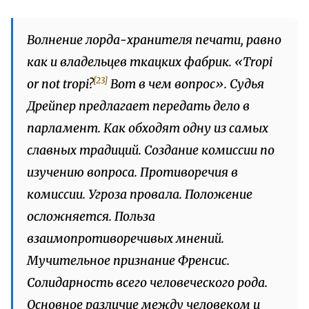
Волнение лорда-хранителя печати, равно
как и владельцев ткацких фабрик. «Tropi
[23]
or not tropi?
Вот в чем вопрос». Судья
Дрейпер предлагает передать дело в
парламент. Как обходят одну из самых
славных традиций. Создание комиссии по
изучению вопроса. Противоречия в
комиссии. Угроза провала. Положение
осложняется. Польза
взаимопротиворечивых мнений.
Мучительное признание Френсис.
Солидарность всего человеческого рода.
Основное различие между человеком и