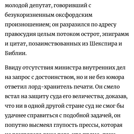
молодой депутат, говоривший с
безукоризненным оксфордским
произношением; он разразился по адресу
правосудия целым потоком острот, эпиграмм
и цитат, позаимствованных из Шекспира и
Библии.
Ввиду отсутствия министра внутренних дел
на запрос с достоинством, но и не без юмора
ответил лорд-хранитель печати. Он смело
встал на защиту суда его величества; доказав,
что ни в одной другой стране суд не смог бы
удачнее справиться с подобной задачей, он
попутно высмеял глупость прессы, которая