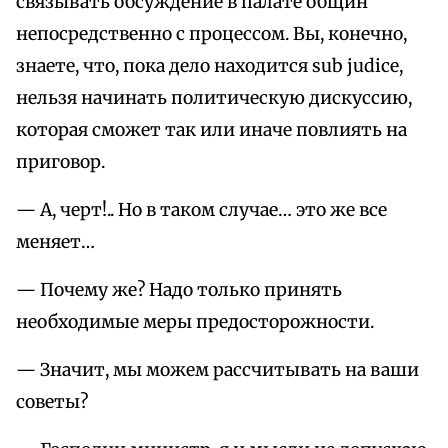
связывать обсуждение в палате общин
непосредственно с процессом. Вы, конечно,
знаете, что, пока дело находится sub judice,
нельзя начинать политическую дискуссию,
которая сможет так или иначе повлиять на
приговор.
— А, черт!.. Но в таком случае… это же все
меняет…
— Почему же? Надо только принять
необходимые меры предосторожности.
— Значит, мы можем рассчитывать на ваши
советы?