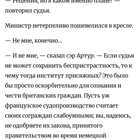
— Решения, но в каком именно плане? —
повторил судья.
Министр нетерпеливо пошевелился в кресле.
— Не мне, конечно…
— И не мне, — сказал сэр Артур. — Если судья
не может сохранить беспристрастность, то к
чему тогда институт присяжных? Это было
бы просто оскорбительно для сознания и
чести британских граждан. Пусть уж
французское судопроизводство считает
своих сограждан слабоумными; вы, надеюсь,
не одобряете их закона, принятого
правительством во время немецкой