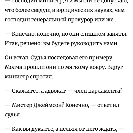
— Господин министр, я и мысли не допускаю,
что более сведущ в юридических науках, чем
господин генеральный прокурор или же…
— Конечно, конечно, но они слишком заняты.
Итак, решено: вы будете руководить нами.
Он встал. Судья последовал его примеру.
Молча прошли они по мягкому ковру. Вдруг
министр спросил:
— Скажите… а адвокат — член парламента?
— Мистер Джеймсон? Конечно, — ответил
судья.
— Как вы думаете, а нельзя от него ждать, —