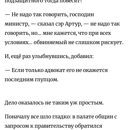
подзащитного тогда повесят?
— Не надо так говорить, господин
министр, — сказал сэр Артур, — не надо так
говорить, но… мне кажется, что при всех
условиях… обвиняемый не слишком рискует.
И, ещё раз улыбнувшись, добавил:
— Если только адвокат его не окажется
последним глупцом.
Дело оказалось не таким уж простым.
Поначалу все шло гладко: в палате общин с
запросом к правительству обратился