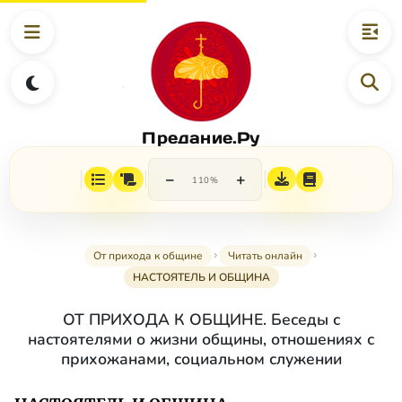
Предание.Ру
−
+
110%
От прихода к общине
Читать онлайн
НАСТОЯТЕЛЬ И ОБЩИНА
ОТ ПРИХОДА К ОБЩИНЕ. Беседы с
настоятелями о жизни общины, отношениях с
прихожанами, социальном служении