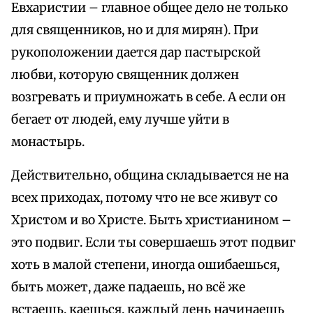
Евхаристии – главное общее дело не только
для священников, но и для мирян). При
рукоположении дается дар пастырской
любви, которую священник должен
возгревать и приумножать в себе. А если он
бегает от людей, ему лучше уйти в
монастырь.
Действительно, община складывается не на
всех приходах, потому что не все живут со
Христом и во Христе. Быть христианином –
это подвиг. Если ты совершаешь этот подвиг
хоть в малой степени, иногда ошибаешься,
быть может, даже падаешь, но всё же
встаешь, каешься, каждый день начинаешь