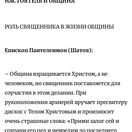
НАСТОЯТЕЛЬ И ОБЩИНА
РОЛЬ СВЯЩЕННИКА В ЖИЗНИ ОБЩИНЫ
Епископ Пантелеимон (Шатов):
– Община взращивается Христом, а не
человеком, но священник поставляется для
соучастия в этом делании. При
рукоположении архиерей вручает пресвитеру
дискос с Телом Христовым и произносит
очень страшные слова: «Прими залог сей и
сохрани его цел и невредим до последнего