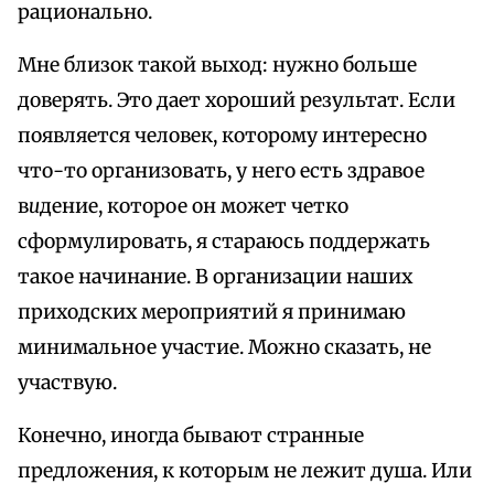
рационально.
Мне близок такой выход: нужно больше
доверять. Это дает хороший результат. Если
появляется человек, которому интересно
что-то организовать, у него есть здравое
в
и
дение, которое он может четко
сформулировать, я стараюсь поддержать
такое начинание. В организации наших
приходских мероприятий я принимаю
минимальное участие. Можно сказать, не
участвую.
Конечно, иногда бывают странные
предложения, к которым не лежит душа. Или