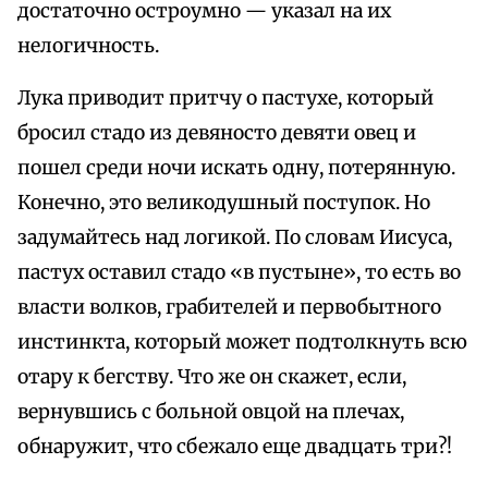
достаточно остроумно — указал на их
нелогичность.
Лука приводит притчу о пастухе, который
бросил стадо из девяносто девяти овец и
пошел среди ночи искать одну, потерянную.
Конечно, это великодушный поступок. Но
задумайтесь над логикой. По словам Иисуса,
пастух оставил стадо «в пустыне», то есть во
власти волков, грабителей и первобытного
инстинкта, который может подтолкнуть всю
отару к бегству. Что же он скажет, если,
вернувшись с больной овцой на плечах,
обнаружит, что сбежало еще двадцать три?!