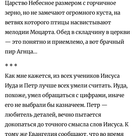
Царство Небесное размером с горчичное
зерно, но не замечают огромного куста, на
ветвях которого птицы насвистывают
мелодии Моцарта. Обед в складчину в церкви
— это понятно и приемлемо, а вот брачный
пир Агнца…
* * *
Как мне кажется, из всех учеников Иисуса
Иуда и Петр лучше всех умели считать. Иуда,
похоже, умел обращаться с цифрами, иначе
его не выбрали бы казначеем. Петр —
любитель деталей, вечно пытается
докопаться до точного смысла слов Иисуса. К
тому же Евангелия сообщают, что во время