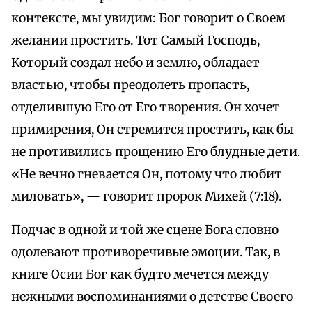
контексте, мы увидим: Бог говорит о Своем
желании простить. Тот Самый Господь,
Который создал небо и землю, обладает
властью, чтобы преодолеть пропасть,
отделившую Его от Его творения. Он хочет
примирения, Он стремится простить, как бы
не противились прощению Его блудные дети.
«Не вечно гневается Он, потому что любит
миловать», — говорит пророк Михей (7:18).
Подчас в одной и той же сцене Бога словно
одолевают противоречивые эмоции. Так, в
книге Осии Бог как будто мечется между
нежными воспоминаниями о детстве Своего