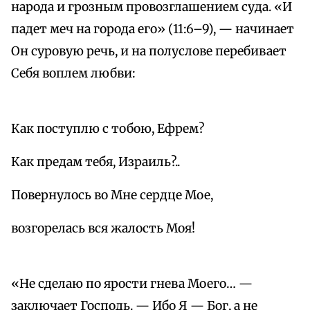
народа и грозным провозглашением суда. «И
падет меч на города его» (11:6–9), — начинает
Он суровую речь, и на полуслове перебивает
Себя воплем любви:
Как поступлю с тобою, Ефрем?
Как предам тебя, Израиль?..
Повернулось во Мне сердце Мое,
возгорелась вся жалость Моя!
«Не сделаю по ярости гнева Моего… —
заключает Господь. — Ибо Я — Бог, а не