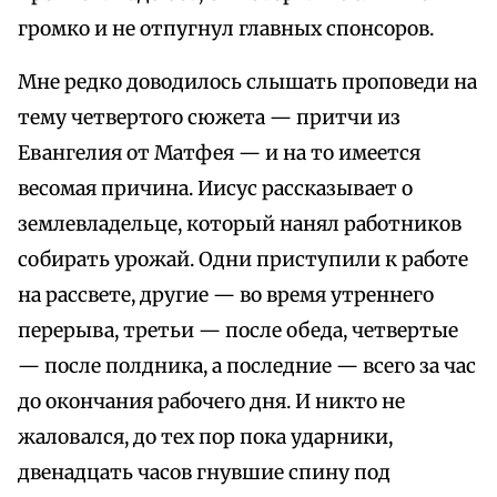
громко и не отпугнул главных спонсоров.
Мне редко доводилось слышать проповеди на
тему четвертого сюжета — притчи из
Евангелия от Матфея — и на то имеется
весомая причина. Иисус рассказывает о
землевладельце, который нанял работников
собирать урожай. Одни приступили к работе
на рассвете, другие — во время утреннего
перерыва, третьи — после обеда, четвертые
— после полдника, а последние — всего за час
до окончания рабочего дня. И никто не
жаловался, до тех пор пока ударники,
двенадцать часов гнувшие спину под