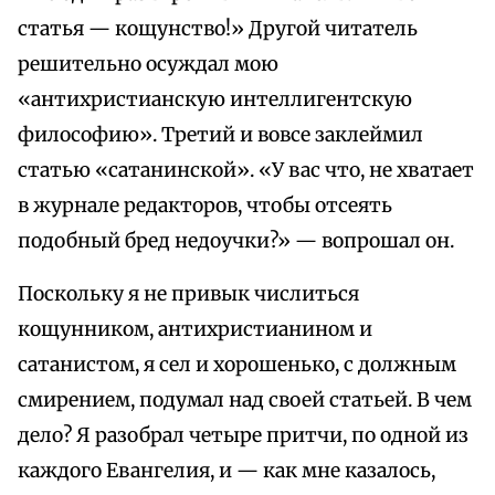
статья — кощунство!» Другой читатель
решительно осуждал мою
«антихристианскую интеллигентскую
философию». Третий и вовсе заклеймил
статью «сатанинской». «У вас что, не хватает
в журнале редакторов, чтобы отсеять
подобный бред недоучки?» — вопрошал он.
Поскольку я не привык числиться
кощунником, антихристианином и
сатанистом, я сел и хорошенько, с должным
смирением, подумал над своей статьей. В чем
дело? Я разобрал четыре притчи, по одной из
каждого Евангелия, и — как мне казалось,