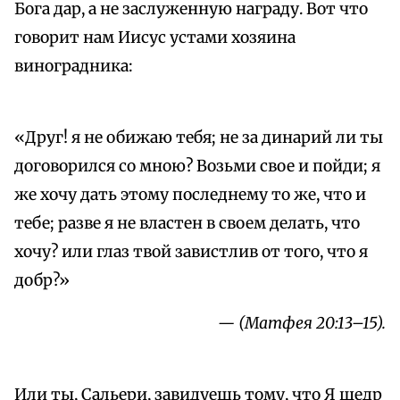
Бога дар, а не заслуженную награду. Вот что
говорит нам Иисус устами хозяина
виноградника:
«Друг! я не обижаю тебя; не за динарий ли ты
договорился со мною? Возьми свое и пойди; я
же хочу дать этому последнему то же, что и
тебе; разве я не властен в своем делать, что
хочу? или глаз твой завистлив от того, что я
добр?»
— (Матфея 20:13–15).
Или ты, Сальери, завидуешь тому, что Я щедр