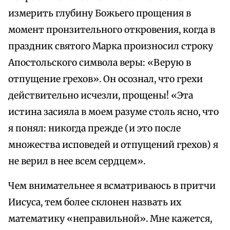
измерить глубину Божьего прощения в
момент пронзительного откровения, когда в
праздник святого Марка произносил строку
Апостольского символа веры: «Верую в
отпущение грехов». Он осознал, что грехи
действительно исчезли, прощены! «Эта
истина засияла в моем разуме столь ясно, что
я понял: никогда прежде (и это после
множества исповедей и отпущений грехов) я
не верил в нее всем сердцем».
Чем внимательнее я всматриваюсь в притчи
Иисуса, тем более склонен назвать их
математику «неправильной». Мне кажется,