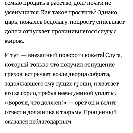
семью продать в рабство, долг почти не
уменьшится. Как такое простить? Однако
царь, пожалев бедолагу, попросту списывает
долг и отпускает провинившегося слугу с
миром.
И тут — внезапный поворот сюжета! Слуга,
который только что получил отпущение
грехов, встречает возле дворца собрата,
задолжавшего ему сущие гроши, и хватает
его за горло, требуя немедленной уплаты.
«Вороти, что должен!» — орет он и велит
отвести должника в тюрьму. Прощенный
оказался неблагодарным.