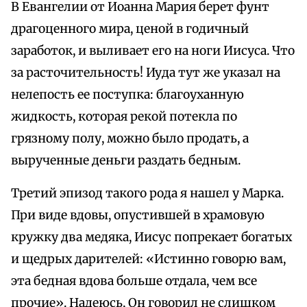
В Евангелии от Иоанна Мария берет фунт
драгоценного мира, ценой в годичный
заработок, и выливает его на ноги Иисуса. Что
за расточительность! Иуда тут же указал на
нелепость ее поступка: благоуханную
жидкость, которая рекой потекла по
грязному полу, можно было продать, а
вырученные деньги раздать бедным.
Третий эпизод такого рода я нашел у Марка.
При виде вдовы, опустившей в храмовую
кружку два медяка, Иисус попрекает богатых
и щедрых дарителей: «Истинно говорю вам,
эта бедная вдова больше отдала, чем все
прочие». Надеюсь, Он говорил не слишком