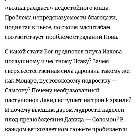
«вознаграждает» недостойного юнца.
Проблема непредсказуемости благодати,
поднятая в пьесе, по своим масштабам
соответствует проблеме страданий Иова.
С какой стати Бог предпочел плута Иакова
послушному и честному Исаву? Зачем
сверхъестественная сила дарована такому же,
как Моцарт, пустоголовому подростку —
Самсону? Почему необразованный
пастушонок Давид вступает на трон Израиля?
И почему высшим даром мудрости наделен
плод прелюбодеяния Давида — Соломон? В
каждом ветхозаветном сюжете пробивается