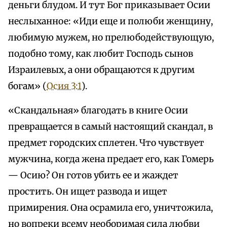
деньги блудом. И тут Бог приказывает Осии
неслыханное: «Иди еще и полюби женщину,
любимую мужем, но прелюбодействующую,
подобно тому, как любит Господь сынов
Израилевых, а они обращаются к другим
богам» (
Осия 3:1
).
«Скандальная» благодать в книге Осии
превращается в самый настоящий скандал, в
предмет городских сплетен. Что чувствует
мужчина, когда жена предает его, как Гомерь
— Осию? Он готов убить ее и жаждет
простить. Он ищет развода и ищет
примирения. Она осрамила его, уничтожила,
но вопреки всему необоримая сила любви