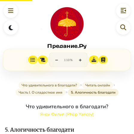
Предание.Ру
−
+
110%
Что удивительного в благодати?
Читать онлайн
Часть I. О сладостное имя
5. Алогичность благодати
Что удивительного в благодати?
Янси Филип (Philip Yancey)
5. Алогичность благодати