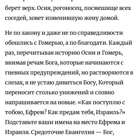
берет верх. Осия, рогоносец, посмешище всех
соседей, зовет изменившую жену домой.
Не по закону и даже не по справедливости
обошлись с Гомерью, а по благодати. Каждый
раз, перечитывая историю Осии и Гомерь,
внимая речам Бога, которые начинаются с
гневных предупреждений, но растворяются в
слезах, я не устаю дивиться Богу, Который
переносит столько унижений и словно
напрашивается на новые. «Как поступлю с
тобою, Ефрем? Как предам тебя, Израиль?»
Подставьте ваши имена на место Ефрема и
Израиля. Средоточие Евангелия — Бог,