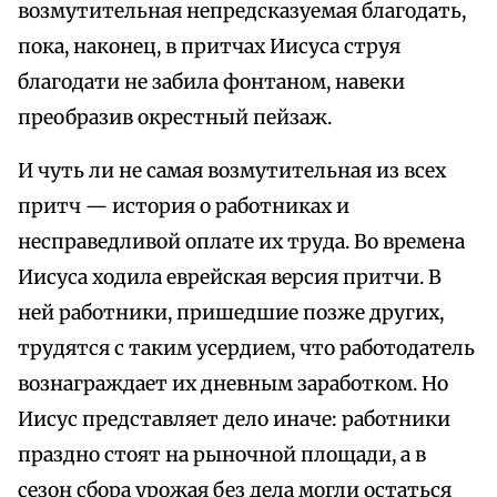
возмутительная непредсказуемая благодать,
пока, наконец, в притчах Иисуса струя
благодати не забила фонтаном, навеки
преобразив окрестный пейзаж.
И чуть ли не самая возмутительная из всех
притч — история о работниках и
несправедливой оплате их труда. Во времена
Иисуса ходила еврейская версия притчи. В
ней работники, пришедшие позже других,
трудятся с таким усердием, что работодатель
вознаграждает их дневным заработком. Но
Иисус представляет дело иначе: работники
праздно стоят на рыночной площади, а в
сезон сбора урожая без дела могли остаться