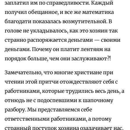
заплатил им по справедливости. Каждый
получил обещанное, и все же математика
благодати показалась возмутительной. В
голове не укладывалось, как это хозяин так
странно распоряжается деньгами — своими
деньгами. Почему он платит лентяям на
порядок больше, чем они заслуживают?!
Замечательно, что многие христиане при
чтении этой притчи отождествляют себя с
работниками, которые трудились весь день, а
отнюдь не с подоспевшими к шапочному
разбору. Мы представляемся себе
ответственными работниками, а потому
странный поступок хозяина озадачивает нас,