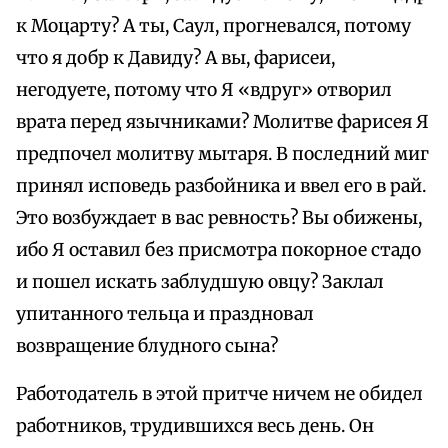
к Моцарту? А ты, Саул, прогневался, потому
что я добр к Давиду? А вы, фарисеи,
негодуете, потому что Я «вдруг» отворил
врата перед язычниками? Молитве фарисея Я
предпочел молитву мытаря. В последний миг
принял исповедь разбойника и ввел его в рай.
Это возбуждает в вас ревность? Вы обижены,
ибо Я оставил без присмотра покорное стадо
и пошел искать заблудшую овцу? Заклал
упитанного тельца и праздновал
возвращение блудного сына?
Работодатель в этой притче ничем не обидел
работников, трудившихся весь день. Он