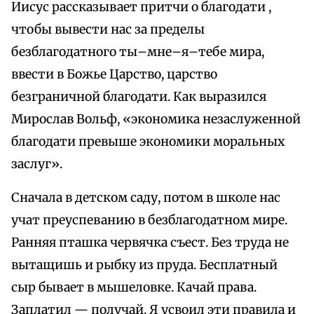
Иисус рассказывает притчи о благодати ,
чтобы вывести нас за пределы
безблагодатного ты–мне–я–тебе мира,
ввести в Божье Царство, царство
безграничной благодати. Как выразился
Мирослав Вольф, «экономика незаслуженной
благодати превыше экономики моральных
заслуг».
Сначала в детском саду, потом в школе нас
учат преуспеванию в безблагодатном мире.
Ранняя пташка червячка съест. Без труда не
вытащишь и рыбку из пруда. Бесплатный
сыр бывает в мышеловке. Качай права.
Заплатил — получай. Я усвоил эти правила и