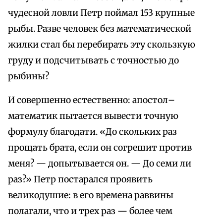
чудесной ловли Петр поймал 153 крупные
рыбы. Разве человек без математической
жилки стал бы перебирать эту скользкую
груду и подсчитывать с точностью до
рыбины?
И совершенно естественно: апостол–
математик пытается вывести точную
формулу благодати. «До скольких раз
прощать брата, если он согрешит против
меня? — допытывается он. — До семи ли
раз?» Петр постарался проявить
великодушие: в его времена раввины
полагали, что и трех раз — более чем