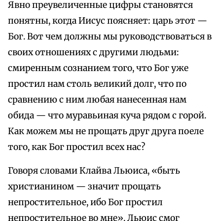
Явно преувеличенные цифры становятся
понятны, когда Иисус поясняет: царь этот —
Бог. Вот чем должны мы руководствоваться в
своих отношениях с другими людьми:
смиренным сознанием того, что Бог уже
простил нам столь великий долг, что по
сравнению с ним любая нанесенная нам
обида — что муравьиная куча рядом с горой.
Как можем мы не прощать друг друга поеле
того, как Бог простил всех нас?
Говоря словами Клайва Льюиса, «быть
христианином — значит прощать
непростительное, ибо Бог простил
непростительное во мне». Льюис смог