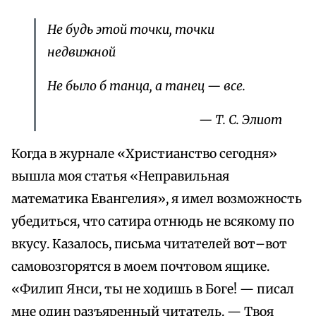
Не будь этой точки, точки
недвижной
Не было б танца, а танец — все.
— Т. С. Элиот
Когда в журнале «Христианство сегодня»
вышла моя статья «Неправильная
математика Евангелия», я имел возможность
убедиться, что сатира отнюдь не всякому по
вкусу. Казалось, письма читателей вот–вот
самовозгорятся в моем почтовом ящике.
«Филип Янси, ты не ходишь в Боге! — писал
мне один разъяренный читатель. — Твоя