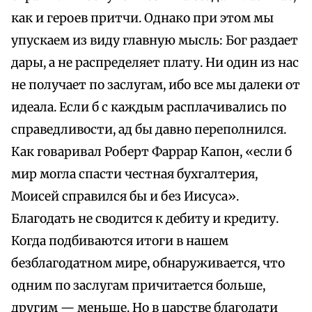
как и героев притчи. Однако при этом мы
упускаем из виду главную мысль: Бог раздает
дары, а не распределяет плату. Ни один из нас
не получает по заслугам, ибо все мы далеки от
идеала. Если б с каждым расплачивались по
справедливости, ад бы давно переполнился.
Как говаривал Роберт Фаррар Капон, «если б
мир могла спасти честная бухгалтерия,
Моисей справился бы и без Иисуса».
Благодать не сводится к дебиту и кредиту.
Когда подбиваются итоги в нашем
безблагодатном мире, обнаруживается, что
одним по заслугам причитается больше,
другим — меньше. Но в царстве благодати