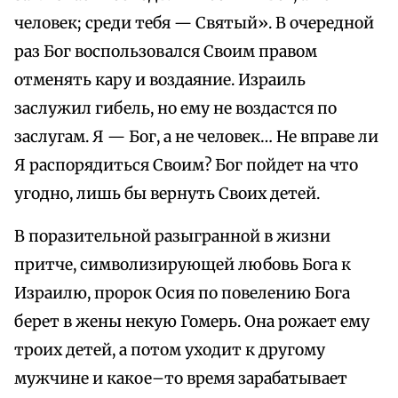
человек; среди тебя — Святый». В очередной
раз Бог воспользовался Своим правом
отменять кару и воздаяние. Израиль
заслужил гибель, но ему не воздастся по
заслугам. Я — Бог, а не человек… Не вправе ли
Я распорядиться Своим? Бог пойдет на что
угодно, лишь бы вернуть Своих детей.
В поразительной разыгранной в жизни
притче, символизирующей любовь Бога к
Израилю, пророк Осия по повелению Бога
берет в жены некую Гомерь. Она рожает ему
троих детей, а потом уходит к другому
мужчине и какое–то время зарабатывает