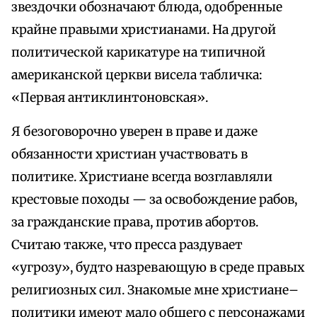
звездочки обозначают блюда, одобренные
крайне правыми христианами. На другой
политической карикатуре на типичной
американской церкви висела табличка:
«Первая антиклинтоновская».
Я безоговорочно уверен в праве и даже
обязанности христиан участвовать в
политике. Христиане всегда возглавляли
крестовые походы — за освобождение рабов,
за гражданские права, против абортов.
Считаю также, что пресса раздувает
«угрозу», будто назревающую в среде правых
религиозных сил. Знакомые мне христиане–
политики имеют мало общего с персонажами