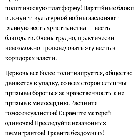
политическую платформу! Партийные блоки
и лозунги культурной войны заслоняют
главную весть христианства — весть
благодати. Очень трудно, практически
невозможно проповедовать эту весть в
коридорах власти.
Церковь все более политизируется, общество
движется к упадку, со всех сторон слышны
призывы бороться за нравственность, а не
призыв к милосердию. Распните
гомосексуалистов! Осрамите матерей–
одиночек! Преследуйте незаконных
иммигрантов! Травите бездомных!