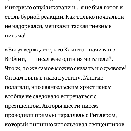
Интервью опубликовали и… я не был готов к
столь бурной реакции. Как только почтальон
не надорвался, мешками таская гневные
письма!
«Вы утверждаете, что Клинтон начитан в
Библии, — писал мне один из читателей. —
Что ж, то же самое можно сказать и о дьяволе!
Он вам пыль в глаза пустил». Многие
полагали, что евангельским христианам
вообще не следовало встречаться с
президентом. Авторы шести писем
проводили прямую параллель с Гитлером,
который цинично использовал священников