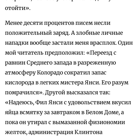
отойти».
Менее десяти процентов писем несли
положительный заряд. А злобные личные
нападки вообще застали меня врасплох. Один
мой читатель предположил: «Переезд с
равнин Среднего запада в разреженную
атмосферу Колорадо сократил запас
кислорода в легких мистера Янси. Его разум
помрачился». Другой высказался так:
«Надеюсь, Фил Янси с удовольствием вкусил
яйца всмятку за завтраком в Белом Доме, а
пока он утирал с вымазанной физиономии
желток, администрация Клинтона