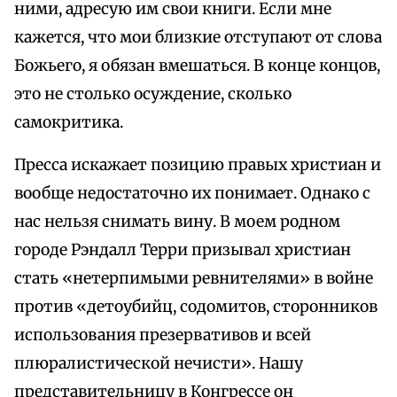
ними, адресую им свои книги. Если мне
кажется, что мои близкие отступают от слова
Божьего, я обязан вмешаться. В конце концов,
это не столько осуждение, сколько
самокритика.
Пресса искажает позицию правых христиан и
вообще недостаточно их понимает. Однако с
нас нельзя снимать вину. В моем родном
городе Рэндалл Терри призывал христиан
стать «нетерпимыми ревнителями» в войне
против «детоубийц, содомитов, сторонников
использования презервативов и всей
плюралистической нечисти». Нашу
представительницу в Конгрессе он