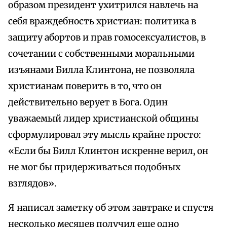
образом президент ухитрился навлечь на
себя враждебность христиан: политика в
защиту абортов и прав гомосексуалистов, в
сочетании с собственными моральными
изъянами Билла Клинтона, не позволяла
христианам поверить в то, что он
действительно верует в Бога. Один
уважаемый лидер христианской общины
сформулировал эту мысль крайне просто:
«Если бы Билл Клинтон искренне верил, он
не мог бы придерживаться подобных
взглядов».
Я написал заметку об этом завтраке и спустя
несколько месяцев получил еще одно