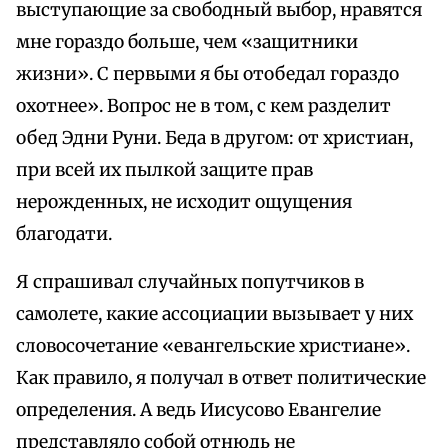
выступающие за свободный выбор, нравятся
мне гораздо больше, чем «защитники
жизни». С первыми я бы отобедал гораздо
охотнее». Вопрос не в том, с кем разделит
обед Эдни Руни. Беда в другом: от христиан,
при всей их пылкой защите прав
нерожденных, не исходит ощущения
благодати.
Я спрашивал случайных попутчиков в
самолете, какие ассоциации вызывает у них
словосочетание «евангельские христиане».
Как правило, я получал в ответ политические
определения. А ведь Иисусово Евангелие
представляло собой отнюдь не