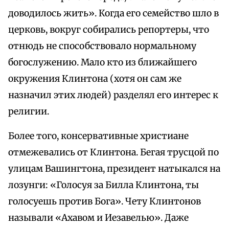
доводилось жить». Когда его семейство шло в
церковь, вокруг собирались репортеры, что
отнюдь не способствовало нормальному
богослужению. Мало кто из ближайшего
окружения Клинтона (хотя он сам же
назначил этих людей) разделял его интерес к
религии.
Более того, консервативные христиане
отмежевались от Клинтона. Бегая трусцой по
улицам Вашингтона, президент натыкался на
лозунги: «Голосуя за Билла Клинтона, ты
голосуешь против Бога». Чету Клинтонов
называли «Ахавом и Иезавелью». Даже