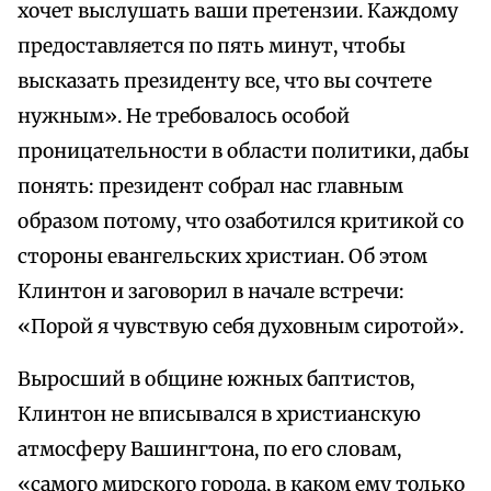
хочет выслушать ваши претензии. Каждому
предоставляется по пять минут, чтобы
высказать президенту все, что вы сочтете
нужным». Не требовалось особой
проницательности в области политики, дабы
понять: президент собрал нас главным
образом потому, что озаботился критикой со
стороны евангельских христиан. Об этом
Клинтон и заговорил в начале встречи:
«Порой я чувствую себя духовным сиротой».
Выросший в общине южных баптистов,
Клинтон не вписывался в христианскую
атмосферу Вашингтона, по его словам,
«самого мирского города, в каком ему только