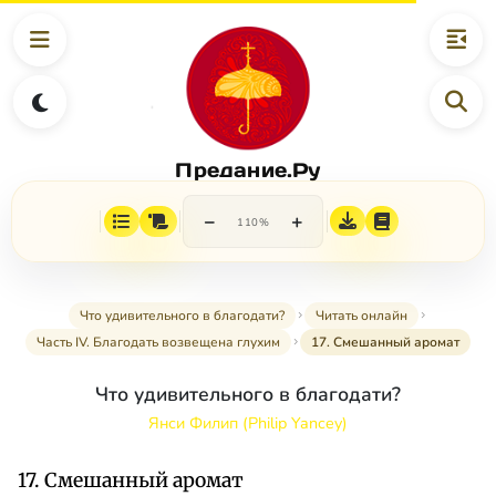
Предание.Ру
−
+
110%
Что удивительного в благодати?
Читать онлайн
Часть IV. Благодать возвещена глухим
17. Смешанный аромат
Что удивительного в благодати?
Янси Филип (Philip Yancey)
17. Смешанный аромат