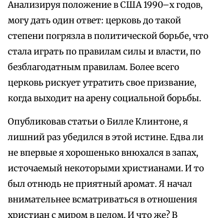
Анализируя положение в США 1990–х годов,
могу дать один ответ: церковь до такой
степени погрязла в политической борьбе, что
стала играть по правилам силы и власти, по
безблагодатным правилам. Более всего
церковь рискует утратить свое призвание,
когда выходит на арену социальной борьбы.
Опубликовав статьи о Билле Клинтоне, я
лишний раз убедился в этой истине. Едва ли
не впервые я хорошенько внюхался в запах,
источаемый некоторыми христианами. И то
был отнюдь не приятный аромат. Я начал
внимательнее всматриваться в отношения
христиан с миром в целом. И что же? В