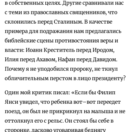
в собственных целях. Другие сравнивали нас
с теми из православных священников, что
склонились перед Сталиным. В качестве
примера для подражания нам предлагались
библейские сцены противостояния веры и
власти: Иоанн Креститель перед Иродом,
Илия перед Ахавом, Нафан перед Давидом.
Почему я не уподобился пророку, не ткнул
обличительным перстом в лицо президенту?
Один мой критик писал: «Если бы Филип
Янси увидел, что ребенка вот–вот переедет
поезд, он был не прикрикнул на малыша и не
оттолкнул его с рельс. Он стоял бы себе в
сторонке, ласково уговаривая беднягу