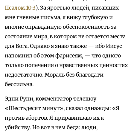
Псалом 10:3
). За яростью людей, писавших
мне гневные письма, я вижу глубокую и
вполне оправданную обеспокоенность за
состояние мира, в котором не остается места
для Бога. Однако я знаю также — ибо Иисус
напомнил об этом фарисеям, — что одного
только попечения о нравственных ценностях
недостаточно. Мораль без благодати
бессильна.
Эдни Руни, комментатор телешоу
«Шестьдесят минут», сказал однажды: «Я
против абортов. Я приравниваю их к
убийству. Но вот в чем беда: люди,