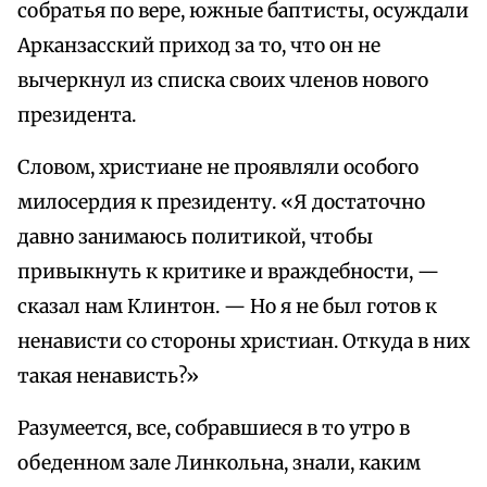
собратья по вере, южные баптисты, осуждали
Арканзасский приход за то, что он не
вычеркнул из списка своих членов нового
президента.
Словом, христиане не проявляли особого
милосердия к президенту. «Я достаточно
давно занимаюсь политикой, чтобы
привыкнуть к критике и враждебности, —
сказал нам Клинтон. — Но я не был готов к
ненависти со стороны христиан. Откуда в них
такая ненависть?»
Разумеется, все, собравшиеся в то утро в
обеденном зале Линкольна, знали, каким