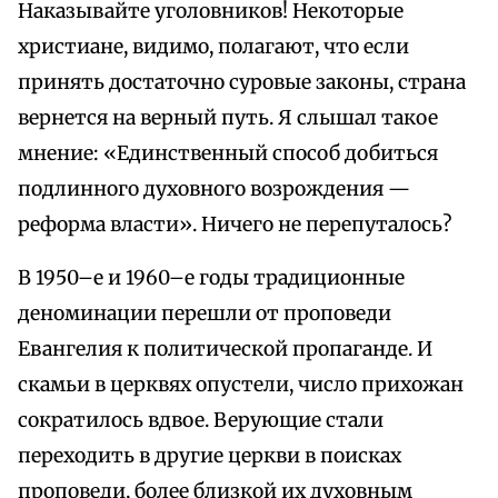
Наказывайте уголовников! Некоторые
христиане, видимо, полагают, что если
принять достаточно суровые законы, страна
вернется на верный путь. Я слышал такое
мнение: «Единственный способ добиться
подлинного духовного возрождения —
реформа власти». Ничего не перепуталось?
В 1950–е и 1960–е годы традиционные
деноминации перешли от проповеди
Евангелия к политической пропаганде. И
скамьи в церквях опустели, число прихожан
сократилось вдвое. Верующие стали
переходить в другие церкви в поисках
проповеди, более близкой их духовным