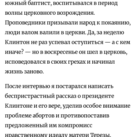
южный баптист, воспитывался в период
волны церковного возрождения.
Проповедники призывали народ к покаянию,
люди валом валили в церкви. Да, за неделю
Клинтон не раз успевал оступиться — а с кем
иначе? — но в воскресенье он шел в церковь,
исповедовался в своих грехах и начинал
жизнь заново.
После интервью я постарался написать
беспристрастный рассказ о президенте
Клинтоне и его вере, уделив особое внимание
проблеме абортов и противопоставив
предложенный им компромисс
нравственному идеалу матери Терезы.