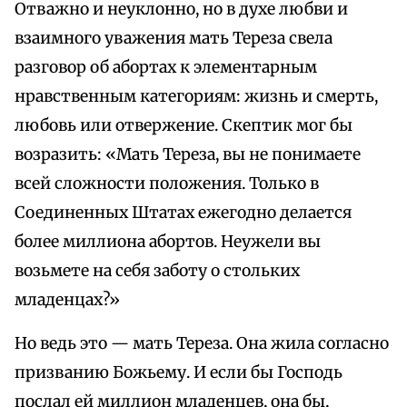
Отважно и неуклонно, но в духе любви и
взаимного уважения мать Тереза свела
разговор об абортах к элементарным
нравственным категориям: жизнь и смерть,
любовь или отвержение. Скептик мог бы
возразить: «Мать Тереза, вы не понимаете
всей сложности положения. Только в
Соединенных Штатах ежегодно делается
более миллиона абортов. Неужели вы
возьмете на себя заботу о стольких
младенцах?»
Но ведь это — мать Тереза. Она жила согласно
призванию Божьему. И если бы Господь
послал ей миллион младенцев, она бы,