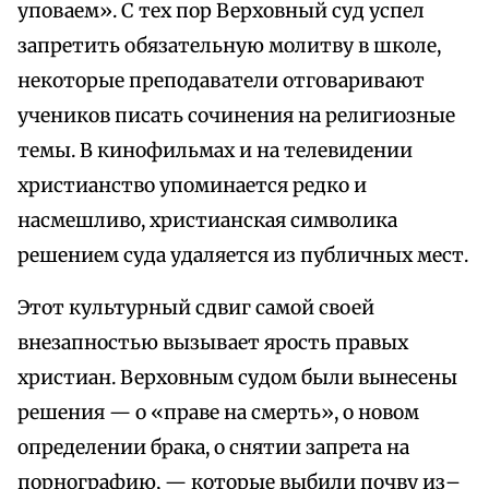
уповаем». С тех пор Верховный суд успел
запретить обязательную молитву в школе,
некоторые преподаватели отговаривают
учеников писать сочинения на религиозные
темы. В кинофильмах и на телевидении
христианство упоминается редко и
насмешливо, христианская символика
решением суда удаляется из публичных мест.
Этот культурный сдвиг самой своей
внезапностью вызывает ярость правых
христиан. Верховным судом были вынесены
решения — о «праве на смерть», о новом
определении брака, о снятии запрета на
порнографию, — которые выбили почву из–