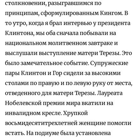
столкновении, разыгравшимся по
принципам, сформулированным Кингом. В
то утро, когда я брал интервью у президента
Клинтона, мы оба сначала побывали на
национальном молитвенном завтраке и
выслушали выступление матери Терезы. Это
было замечательное событие. Супружеские
пары Клинтон и Гор сидели за высокими
столами по правую и по левую руку от места,
отведенного для матери Терезы. Лауреата
Нобелевской премии мира вкатили на
инвалидном кресле. Хрупкой
восьмидесятитрехлетней женщине помогли
встать. На подиуме была установлена