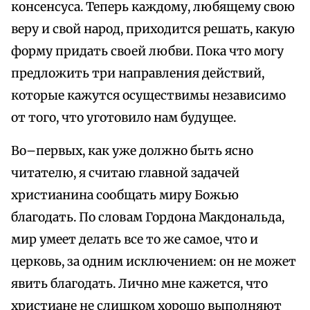
консенсуса. Теперь каждому, любящему свою
веру и свой народ, приходится решать, какую
форму придать своей любви. Пока что могу
предложить три направления действий,
которые кажутся осуществимы независимо
от того, что уготовило нам будущее.
Во–первых, как уже должно быть ясно
читателю, я считаю главной задачей
христианина сообщать миру Божью
благодать. По словам Гордона Макдональда,
мир умеет делать все то же самое, что и
церковь, за одним исключением: он не может
явить благодать. Лично мне кажется, что
христиане не слишком хорошо выполняют