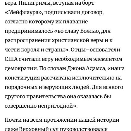
вера. Пилигримы, вступая на борт
«Мейфлаура», подписывали договор,
согласно которому их плавание
предпринималось «во славу Божью, для
распространения христианской веры и к
чести короля и страны». Отцы–основатели
США считали веру необходимым элементом
демократии. По словам Джона Адамса, «наша
конституция рассчитана исключительно на
порядочных и верующих людей. Для всякого
другого правительства она оказалась бы
совершенно непригодной».
Почти на всем протяжении нашей истории
даже Верховный суд руководствовался