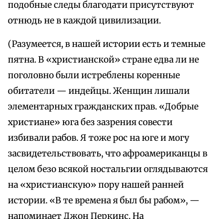
подобные следы благодати присутствуют
отнюдь не в каждой цивилизации.
(Разумеется, в нашей истории есть и темные
пятна. В «христианской» стране едва ли не
поголовно были истреблены коренные
обитатели — индейцы. Женщин лишали
элементарных гражданских прав. «Добрые
христиане» юга без зазрения совести
избивали рабов. Я тоже рос на юге и могу
засвидетельствовать, что афроамериканцы в
целом безо всякой ностальгии оглядываются
на «христианскую» пору нашей ранней
истории. «В те времена я был бы рабом», —
напоминает Джон Перкинс. На