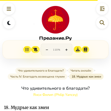
Предание.Ру
−
+
110%
Что удивительного в благодати?
Читать онлайн
Часть IV. Благодать возвещена глухим
18. Мудрые как змеи
Что удивительного в благодати?
Янси Филип (Philip Yancey)
18. Мудрые как змеи