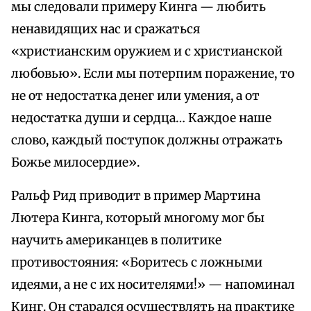
мы следовали примеру Кинга — любить
ненавидящих нас и сражаться
«христианским оружием и с христианской
любовью». Если мы потерпим поражение, то
не от недостатка денег или умения, а от
недостатка души и сердца… Каждое наше
слово, каждый поступок должны отражать
Божье милосердие».
Ральф Рид приводит в пример Мартина
Лютера Кинга, который многому мог бы
научить американцев в политике
противостояния: «Боритесь с ложными
идеями, а не с их носителями!» — напоминал
Кинг. Он старался осуществлять на практике