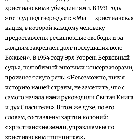
христианскими убеждениями. В 1931 году
этот суд подтверждает: «Мы — христианская
нация, в которой каждому человеку
предоставлены религиозные свободы и за
каждым закреплен долг послушания воле
Божьей». В 1954 году Эрл Уоррен, Верховный
судья, нелюбимый многими консерваторами,
произнес такую речь: «Невозможно, читая
историю нашей страны, не заметить, что с
самого начала нами руководили Святая Книга
и дух Спасителя». В том же духе, по его
словам, составлены хартии колоний:
«христианские земли, управляемые по
христианским принципам».