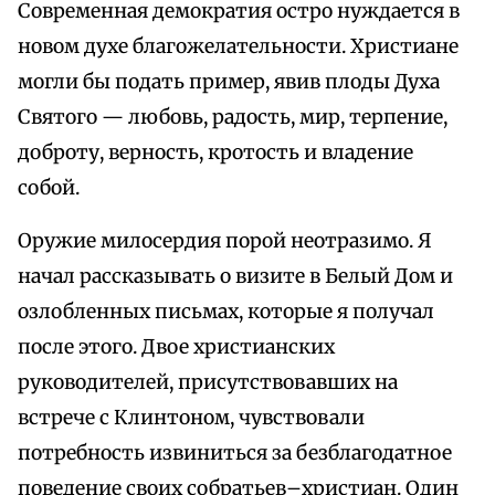
Современная демократия остро нуждается в
новом духе благожелательности. Христиане
могли бы подать пример, явив плоды Духа
Святого — любовь, радость, мир, терпение,
доброту, верность, кротость и владение
собой.
Оружие милосердия порой неотразимо. Я
начал рассказывать о визите в Белый Дом и
озлобленных письмах, которые я получал
после этого. Двое христианских
руководителей, присутствовавших на
встрече с Клинтоном, чувствовали
потребность извиниться за безблагодатное
поведение своих собратьев–христиан. Один