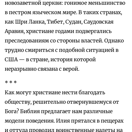
новозаветной церкви: гонимое меньшинство
в пестром языческом мире. В таких странах,
как Шри Ланка, Тибет, Судан, Саудовская
Аравия, христиане годами подвергались
преследованиям со стороны властей. Однако
трудно смириться с подобной ситуацией в
США — в стране, история которой
неразрывно связана с верой.
* * *
Кaк могут христиане нести благодать
обществу, решительно отвернувшемуся от
Бога? Библия предлагает нам различные
модели поведения. Илия прятался в пещерах
и оттуда проводил воинственные налеты на