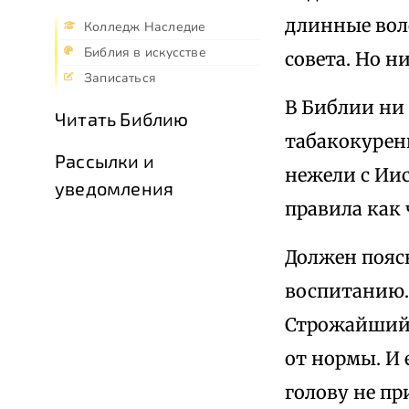
длинные вол
Колледж Наследие
Библия в искусстве
совета. Но н
Записаться
В Библии ни
Читать Библию
табакокурени
Рассылки и
нежели с Иис
уведомления
правила как 
Должен пояс
воспитанию. 
Строжайший 
от нормы. И 
голову не пр