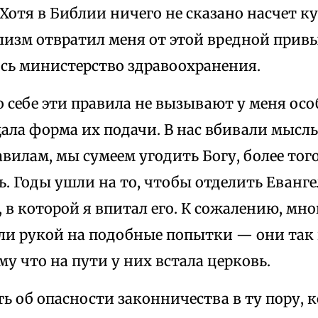
Хотя в Библии ничего не сказано насчет кур
изм отвратил меня от этой вредной привы
ось министерство здравоохранения.
о себе эти правила не вызывают у меня осо
ла форма их подачи. В нас вбивали мысль,
илам, мы сумеем угодить Богу, более тог
. Годы ушли на то, чтобы отделить Еванге
 в которой я впитал его. К сожалению, мно
ли рукой на подобные попытки — они так 
му что на пути у них встала церковь.
ь об опасности законничества в ту пору, к