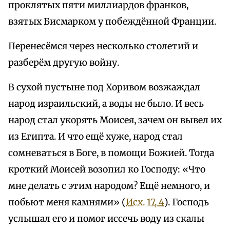
проклятых пяти миллиардов франков,
взятых Бисмарком у побеждённой Франции.
Перенесёмся через несколько столетий и
разберём другую войну.
В сухой пустыне под Хоривом возжаждал
народ израильский, а воды не было. И весь
народ стал укорять Моисея, зачем он вывел их
из Египта. И что ещё хуже, народ стал
сомневаться в Боге, в помощи Божией. Тогда
кроткий Моисей возопил ко Господу: «Что
мне делать с этим народом? Ещё немного, и
побьют меня камнями» (
Исх. 17, 4
). Господь
услышал его и помог иссечь воду из скалы