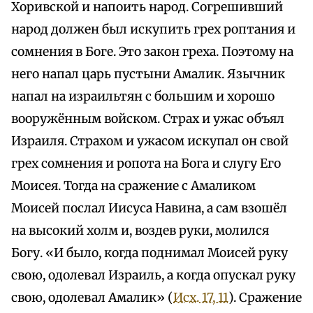
Хоривской и напоить народ. Согрешивший
народ должен был искупить грех роптания и
сомнения в Боге. Это закон греха. Поэтому на
него напал царь пустыни Амалик. Язычник
напал на израильтян с большим и хорошо
вооружённым войском. Страх и ужас объял
Израиля. Страхом и ужасом искупал он свой
грех сомнения и ропота на Бога и слугу Его
Моисея. Тогда на сражение с Амаликом
Моисей послал Иисуса Навина, а сам взошёл
на высокий холм и, воздев руки, молился
Богу. «И было, когда поднимал Моисей руку
свою, одолевал Израиль, а когда опускал руку
свою, одолевал Амалик» (
Исх. 17, 11
). Сражение