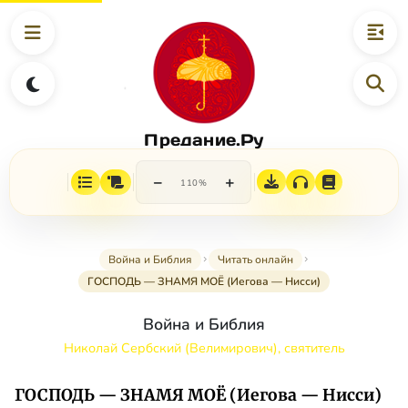
Предание.Ру
−
+
110%
Война и Библия
Читать онлайн
ГОСПОДЬ — ЗНАМЯ МОЁ (Иегова — Нисси)
Война и Библия
Николай Сербский (Велимирович), святитель
ГОСПОДЬ — ЗНАМЯ МОЁ (Иегова — Нисси)