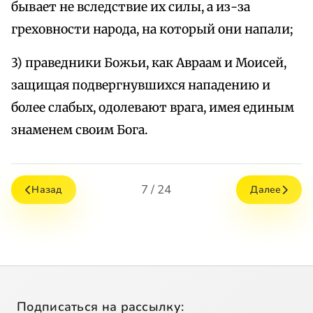
бывает не вследствие их силы, а из-за
греховности народа, на который они напали;
3) праведники Божьи, как Авраам и Моисей,
защищая подвергнувшихся нападению и
более слабых, одолевают врага, имея единым
знаменем своим Бога.
7 / 24
Назад
Далее
Подписаться на рассылку: