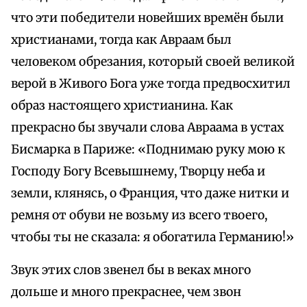
что эти победители новейших времён были
христианами, тогда как Авраам был
человеком обрезания, который своей великой
верой в Живого Бога уже тогда предвосхитил
образ настоящего христианина. Как
прекрасно бы звучали слова Авраама в устах
Бисмарка в Париже: «Поднимаю руку мою к
Господу Богу Всевышнему, Творцу неба и
земли, клянясь, о Франция, что даже нитки и
ремня от обуви не возьму из всего твоего,
чтобы ты не сказала: я обогатила Германию!»
Звук этих слов звенел бы в веках много
дольше и много прекраснее, чем звон