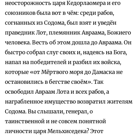
неосторожность царя Кедорлаомера и его
союзников была вот в чём: среди рабов,
согнанных из Содома, был взят и уведён
праведник Лот, племянник Авраама, Божиего
человека. Весть об этом дошла до Авраама. Он
быстро собрал слуг своих и, надеясь на Бога,
напал на победителей и разбил их войска,
которые «от Мёртвого моря до Дамаска не
остановились в бегстве своём». Так
освободил Авраам Лота и всех рабов, а
награбленное имущество возвратил жителям
Содома. Вы слышали, генерал, о
таинственной и не совсем понятной
личности царя Мельхиседека? Этот