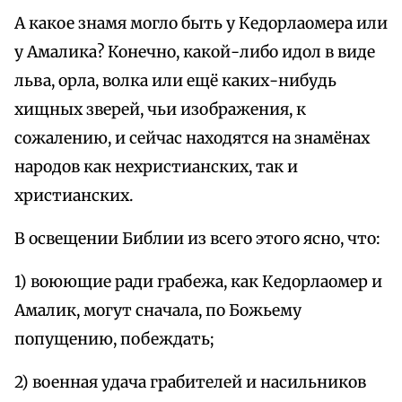
А какое знамя могло быть у Кедорлаомера или
у Амалика? Конечно, какой-либо идол в виде
льва, орла, волка или ещё каких-нибудь
хищных зверей, чьи изображения, к
сожалению, и сейчас находятся на знамёнах
народов как нехристианских, так и
христианских.
В освещении Библии из всего этого ясно, что:
1) воюющие ради грабежа, как Кедорлаомер и
Амалик, могут сначала, по Божьему
попущению, побеждать;
2) военная удача грабителей и насильников