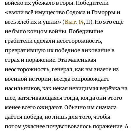
войско их убежало в горы. Победители
«взяли всё имущество Содома и Гоморры и
весь хлеб их и ушли» (
Быт. 14
, II). Но это ещё
не было концом войны. Победившие
грабители сделали неосторожность,
превратившую их победное ликование в
страх и поражение. Эта маленькая
неосторожность, генерал, как вы знаете из
военной истории, всегда сопровождает
насильников, как некая невидимая верёвка на
шее, затягивающаяся тогда, когда они этого
менее всего ожидают. Обычно им сначала
даётся победа, но лишь для того, чтобы
потом ужаснее почувствовалось поражение. А