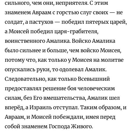
сильного, чем они, неприятеля. С этим
знаменем Авраам с горстью слуг своих — не
солдат, а пастухов — победил пятерых царей,
а Моисей победил царя-грабителя,
воинственного Амалика. Войско Амалика
было сильнее и больше, чем войско Моисея,
потому что, как только у Моисея на молитве
опускались руки, то одолевал Амалик.
Следовательно, как только Всевышний
предоставлял решение боя человеческим
силам, без Его вмешательства, Амалик шел
вперёд, а Израиль отступал. Таким образом, и
Авраам, и Моисей побеждали, имея перед
собой знаменем Господа Живого.