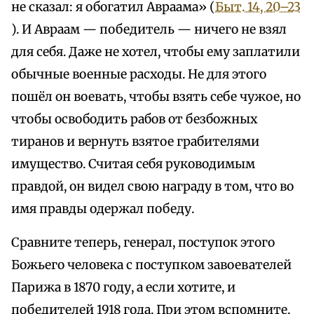
не сказал: я обогатил Авраама» (
Быт. 14, 20–23
). И Авраам — победитель — ничего не взял
для себя. Даже не хотел, чтобы ему заплатили
обычные военные расходы. Не для этого
пошёл он воевать, чтобы взять себе чужое, но
чтобы освободить рабов от безбожных
тиранов и вернуть взятое грабителями
имущество. Считая себя руководимым
правдой, он видел свою награду в том, что во
имя правды одержал победу.
Сравните теперь, генерал, поступок этого
Божьего человека с поступком завоевателей
Парижа в 1870 году, а если хотите, и
победителей 1918 года. При этом вспомните,