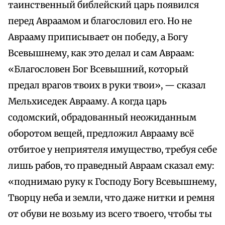
таинственный библейский царь появился
перед Авраамом и благословил его. Но не
Аврааму приписывает он победу, а Богу
Всевышнему, как это делал и сам Авраам:
«Благословен Бог Всевышний, который
предал врагов твоих в руки твои», — сказал
Мельхиседек Аврааму. А когда царь
содомский, обрадованный неожиданным
оборотом вещей, предложил Аврааму всё
отбитое у неприятеля имущество, требуя себе
лишь рабов, то праведный Авраам сказал ему:
«поднимаю руку к Господу Богу Всевышнему,
Творцу неба и земли, что даже нитки и ремня
от обуви не возьму из всего твоего, чтобы ты