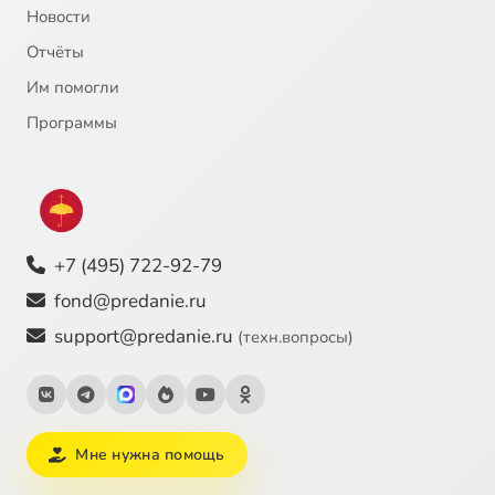
Новости
Отчёты
Им помогли
Программы
+7 (495) 722-92-79
fond@predanie.ru
support@predanie.ru
(техн.вопросы)
Мне нужна помощь