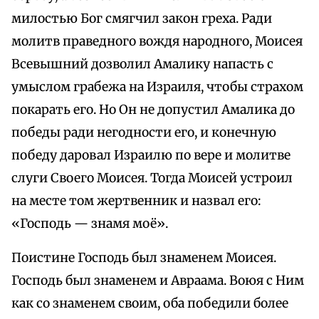
милостью Бог смягчил закон греха. Ради
молитв праведного вождя народного, Моисея
Всевышний дозволил Амалику напасть с
умыслом грабежа на Израиля, чтобы страхом
покарать его. Но Он не допустил Амалика до
победы ради негодности его, и конечную
победу даровал Израилю по вере и молитве
слуги Своего Моисея. Тогда Моисей устроил
на месте том жертвенник и назвал его:
«Господь — знамя моё».
Поистине Господь был знаменем Моисея.
Господь был знаменем и Авраама. Воюя с Ним
как со знаменем своим, оба победили более