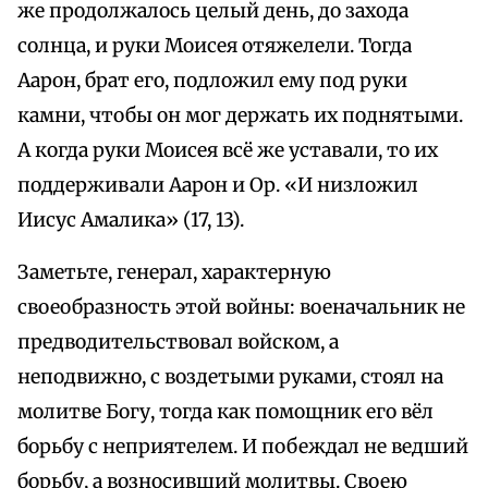
же продолжалось целый день, до захода
солнца, и руки Моисея отяжелели. Тогда
Аарон, брат его, подложил ему под руки
камни, чтобы он мог держать их поднятыми.
А когда руки Моисея всё же уставали, то их
поддерживали Аарон и Ор. «И низложил
Иисус Амалика» (17, 13).
Заметьте, генерал, характерную
своеобразность этой войны: военачальник не
предводительствовал войском, а
неподвижно, с воздетыми руками, стоял на
молитве Богу, тогда как помощник его вёл
борьбу с неприятелем. И побеждал не ведший
борьбу, а возносивший молитвы. Своею