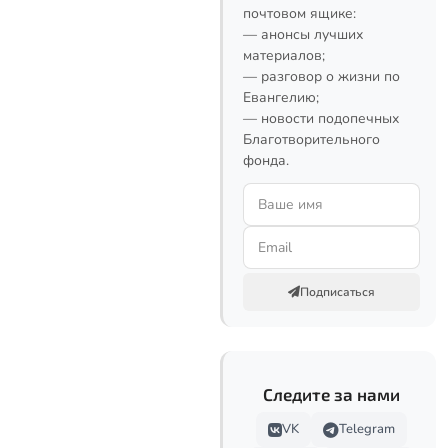
почтовом ящике:
— анонсы лучших
материалов;
— разговор о жизни по
Евангелию;
— новости подопечных
Благотворительного
фонда.
Подписаться
Следите за нами
VK
Telegram