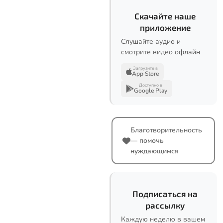
Скачайте наше
приложение
Слушайте аудио и
смотрите видео офлайн
Загрузите в
App Store
Доступно в
Google Play
Благотворительность
— помочь
нуждающимся
Подписаться на
рассылку
Каждую неделю в вашем