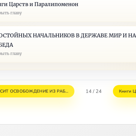
ги Царств и Паралипоменон
рыть главу
ДОСТОЙНЫХ НАЧАЛЬНИКОВ В ДЕРЖАВЕ МИР И НА
БЕДА
рыть главу
14 / 24
ИСИТ ОСВОБОЖДЕНИЕ ИЗ РАБ…
Книги Ц