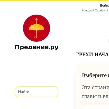
Войн
Николай Сербский 
Предание.ру
ГРЕХИ НАЧ
Выберите 
Эта стран
главы и в