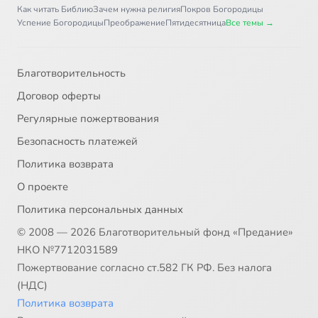
Как читать Библию
Зачем нужна религия
Покров Богородицы
Успение Богородицы
Преображение
Пятидесятница
Все темы →
Благотворительность
Договор оферты
Регулярные пожертвования
Безопасность платежей
Политика возврата
О проекте
Политика персональных данных
© 2008 — 2026 Благотворительный фонд «Предание»
НКО №7712031589
Пожертвование согласно ст.582 ГК РФ. Без налога
(НДС)
Политика возврата