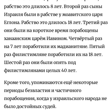
рабство это длилось 8 лет. Второй раз сыны
Израиля были в рабстве у моавитского царя
Еглона. Рабство это длилось 18 лет. Третий раз
они были на короткое время порабощены
ханаанским царём Иавином. Четвёртый раз
на 7 лет поработили их мадианитяне. Пятый
раз филистимляне поработили их на 18 лет.
Шестой раз они были опять под
филистимлянами целых 40 лет.
Кроме того, упоминаются ещё некоторые
периоды безвластия и частичного
порабощения, когда у израильского народа не
было достойных судей.