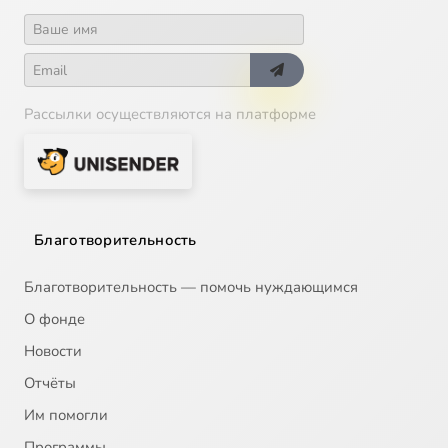
Рассылки осуществляются на платформе
Благотворительность
Благотворительность — помочь нуждающимся
О фонде
Новости
Отчёты
Им помогли
Программы