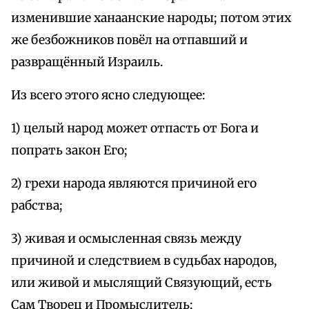
изменившие ханаанские народы; потом этих
же безбожников повёл на отпавший и
развращённый Израиль.
Из всего этого ясно следующее:
1) целый народ может отпасть от Бога и
попрать закон Его;
2) грехи народа являются причиной его
рабства;
3) живая и осмысленная связь между
причиной и следствием в судьбах народов,
или живой и мыслящий Связующий, есть
Сам Творец и Промыслитель;