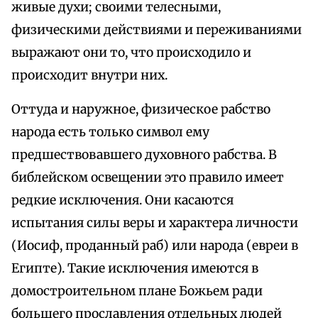
живые духи; своими телесными,
физическими действиями и переживаниями
выражают они то, что происходило и
происходит внутри них.
Оттуда и наружное, физическое рабство
народа есть только символ ему
предшествовавшего духовного рабства. В
библейском освещении это правило имеет
редкие исключения. Они касаются
испытания силы веры и характера личности
(Иосиф, проданный раб) или народа (евреи в
Египте). Такие исключения имеются в
домостроительном плане Божьем ради
большего прославления отдельных людей