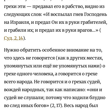
грехи эти — предавал его в рабство, видно из
следующих слов: «И воспылал гнев Господень
на Израиля, и предал Он их в руки грабителей,
и грабили их; и предал их в руки врагов…» (
Суд. 2, 14
).
Нужно обратить особенное внимание на то,
что здесь не говорится (как в других местах,
упомянутых или ещё не упомянутых нами) о
грехе одного человека, а говорится о грехе
всего народа. Не говорится и о грехах судей,
вождей народных, так как написано: «они и
судей не слушали; потому что ходили блудно
во след иных богов» (2, 17). Весь народ был