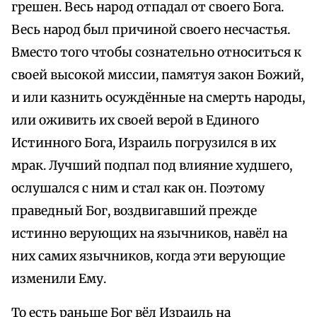
грешен. Весь народ отпадал от своего Бога.
Весь народ был причиной своего несчастья.
Вместо того чтобы сознательно относиться к
своей высокой миссии, памятуя закон Божий,
и или казнить осуждённые на смерть народы,
или оживить их своей верой в Единого
Истинного Бога, Израиль погрузился в их
мрак. Лучший подпал под влияние худшего,
ослушался с ним и стал как он. Поэтому
праведный Бог, воздвигавший прежде
истинно верующих на язычников, навёл на
них самих язычников, когда эти верующие
изменили Ему.
То есть раньше Бог вёл Израиль на