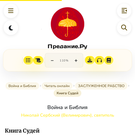
Предание.Ру
−
+
110%
Война и Библия
Читать онлайн
ЗАСЛУЖЕННОЕ РАБСТВО
Книга Судей
Война и Библия
Николай Сербский (Велимирович), святитель
Книга Судей