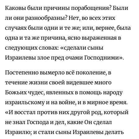
Каковы были причины порабощения? Были
ли они разнообразны? Нет, во всех этих
случаях были одни и те же; или, вернее, была
одна и та же причина, ясно выраженная в
следующих словах: «сделали сыны
Израилевы злое пред очами Господними».
Постепенно вымерло всё поколение, в
течение жизни своей видевшее много
Божьих чудес, явленных в помощь народу
израильскому и на войне, и в мирное время.
«И восстал против них другой род, который
не знал Господа и дел, какие Он сделал
Израилю; и стали сыны Израилевы делать