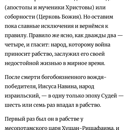
(апостолы и мученики Христовы) или
соборности (Церковь Божия). Но оставим
пока славные исключения и вернёмся к
правилу. Правило же ясно, как дважды два —
четыре, и гласит: народ, которому война
приносит рабство, заслужил его своей
недостойной жизнью в мирное время.
После смерти богобоязненного вождя-
победителя, Иисуса Навина, народ
израильский, — в одну только эпоху Судей —
шесть или семь раз впадал в рабство.
Первый раз был он в рабстве у
месопотамского царя Хушан-Ришафаима, и