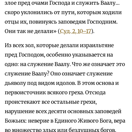
злое пред очами Господа и служить Ваалу…
скоро уклонились от пути, которым ходили
отцы их, повинуясь заповедям Господним.
Они так не делали» (
Суд. 2, 10–17
).
Из всех зол, которые делали израильтяне
пред Господом, особенно указывается на
одно: на служение Ваалу. Что же означает это
служение Ваалу? Оно означает служение
дьяволу под видом идолов. В этом основа и
первоисточник всякого греха. Отсюда
проистекают все остальные грехи,
нарушение всех десяти основных заповедей
Божьих: неверие в Единого Живого Бога, вера
во множество злых или бездушных богов,