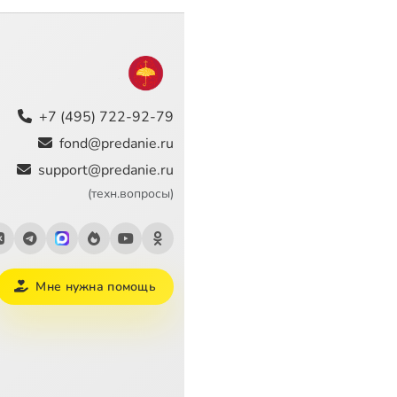
+7 (495) 722-92-79
fond@predanie.ru
support@predanie.ru
(техн.вопросы)
Мне нужна помощь