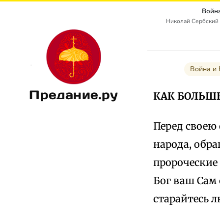
Войн
Николай Сербский 
Война и
Предание.ру
КАК БОЛЬШ
Перед своею
народа, обра
пророческие 
Бог ваш Сам 
старайтесь л