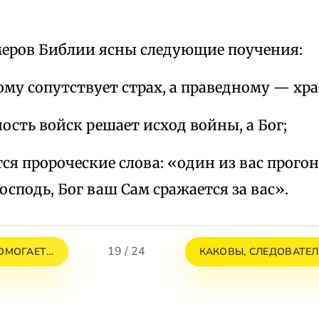
меров Библии ясны следующие поучения:
ому сопутствует страх, а праведному — хра
ность войск решает исход войны, а Бог;
ся пророческие слова: «один из вас прогон
осподь, Бог ваш Сам сражается за вас».
19 / 24
ОМОГАЕТ…
КАКОВЫ, СЛЕДОВАТЕЛ