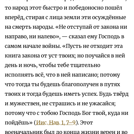
то народ этот быстро и победоносно пошёл
вперёд, стирая с лица земли эти осуждённые
на смерть народы. «Не отступай от закона ни
направо, ни налево», — сказал ему Господь в
самом начале войны. «Пусть не отходит эта
книга закона от уст твоих; но поучайся в ней
день и ночь, чтобы тебе тщательно
исполнять всё, что в ней написано; потому
что тогда ты будешь благополучен в путях
твоих и тогда будешь иметь успех. Будь твёрд
и мужествен, не страшись и не ужасайся;
потому что с тобою Господь Бог твой, куда ни
пойдёшь» (
Иис. Нав. 1, 7–9
). Этот
военачальник был до конца жизни верен и во