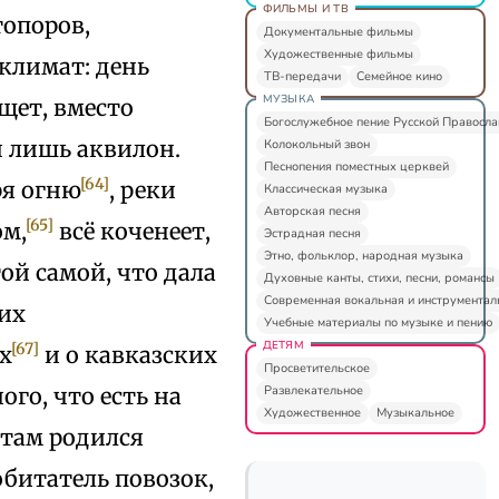
ФИЛЬМЫ И ТВ
опоров,
Документальные фильмы
Художественные фильмы
климат: день
ТВ-передачи
Семейное кино
МУЗЫКА
щет, вместо
Богослужебное пение Русской Правосл
н лишь аквилон.
Колокольный звон
Песнопения поместных церквей
[64]
ря огню
, реки
Классическая музыка
Авторская песня
[65]
ом,
всё коченеет,
Эстрадная песня
Этно, фольклор, народная музыка
той самой, что дала
Духовные канты, стихи, песни, романсы
Современная вокальная и инструментал
их
Учебные материалы по музыке и пению
ДЕТЯМ
[67]
х
и о кавказских
Просветительское
Развлекательное
ого, что есть на
Художественное
Музыкальное
 там родился
обитатель повозок,