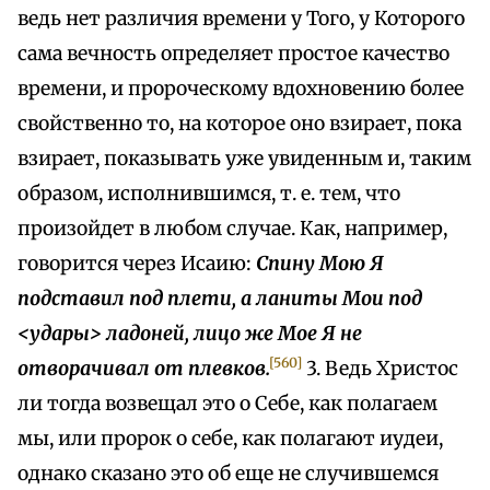
ведь нет различия времени у Того, у Которого
сама вечность определяет простое качество
времени, и пророческому вдохновению более
свойственно то, на которое оно взирает, пока
взирает, показывать уже увиденным и, таким
образом, исполнившимся, т. е. тем, что
произойдет в любом случае. Как, например,
говорится через Исаию:
Спину Мою Я
подставил под плети, а ланиты Мои под
<удары> ладоней, лицо же Мое Я не
[560]
отворачивал от плевков.
3. Ведь Христос
ли тогда возвещал это о Себе, как полагаем
мы, или пророк о себе, как полагают иудеи,
однако сказано это об еще не случившемся