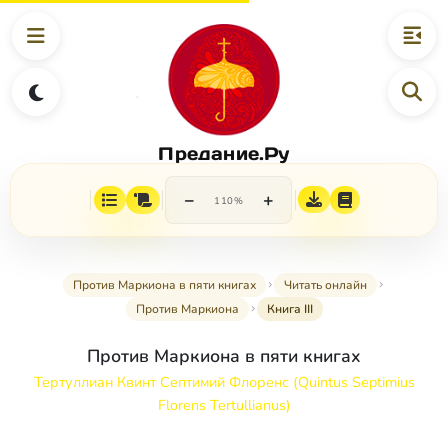
Предание.Ру
−
+
110%
Против Маркиона в пяти книгах
Читать онлайн
Против Маркиона
Книга III
Против Маркиона в пяти книгах
Тертуллиан Квинт Септимий Флоренс (Quintus Septimius
Florens Tertullianus)