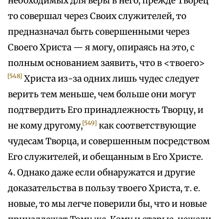
необходимых для веры в него, прежде Творец
то совершал через Своих служителей, то
предназначал быть совершенными через
Своего Христа — я могу, опираясь на это, с
полным основанием заявить, что в <твоего>
[548]
Христа из-за одних лишь чудес следует
верить тем меньше, чем больше они могут
подтвердить Его принадлежность Творцу, и
[549]
не кому другому,
как соответствующие
чудесам Творца, и совершенным посредством
Его служителей, и обещанным в Его Христе.
4. Однако даже если обнаружатся и другие
доказательства в пользу твоего Христа, т. е.
новые, то мы легче поверили бы, что и новые