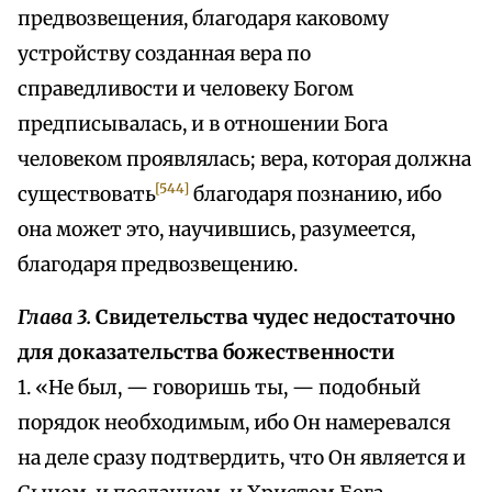
предвозвещения, благодаря каковому
устройству созданная вера по
справедливости и человеку Богом
предписывалась, и в отношении Бога
человеком проявлялась; вера, которая должна
[544]
существовать
благодаря познанию, ибо
она может это, научившись, разумеется,
благодаря предвозвещению.
Глава 3.
Свидетельства чудес недостаточно
для доказательства божественности
1. «Не был, — говоришь ты, — подобный
порядок необходимым, ибо Он намеревался
на деле сразу подтвердить, что Он является и