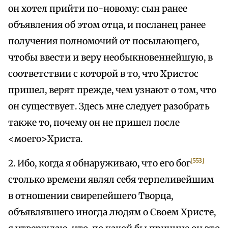
он хотел прийти по-новому: сын ранее
объявления об этом отца, и посланец ранее
получения полномочий от посылающего,
чтобы ввести и веру необыкновеннейшую, в
соответствии с которой в то, что Христос
пришел, верят прежде, чем узнают о том, что
он существует. Здесь мне следует разобрать
также то, почему он не пришел после
<моего>Христа.
[553]
2. Ибо, когда я обнаруживаю, что его бог
столько времени являл себя терпеливейшим
в отношении свирепейшего Творца,
объявлявшего иногда людям о Своем Христе,