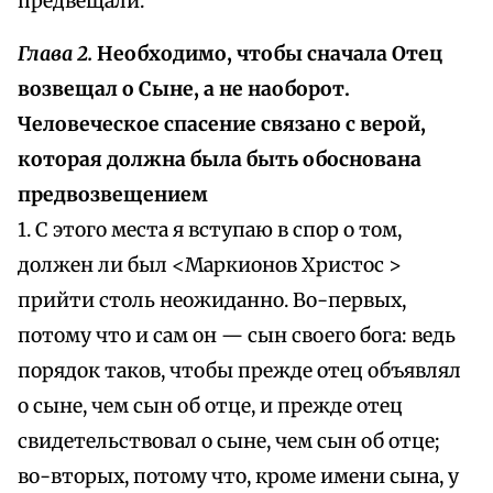
предвещали.
Глава 2.
Необходимо, чтобы сначала Отец
возвещал о Сыне, а не наоборот.
Человеческое спасение связано с верой,
которая должна была быть обоснована
предвозвещением
1. С этого места я вступаю в спор о том,
должен ли был <Маркионов Христос >
прийти столь неожиданно. Во-первых,
потому что и сам он — сын своего бога: ведь
порядок таков, чтобы прежде отец объявлял
о сыне, чем сын об отце, и прежде отец
свидетельствовал о сыне, чем сын об отце;
во-вторых, потому что, кроме имени сына, у