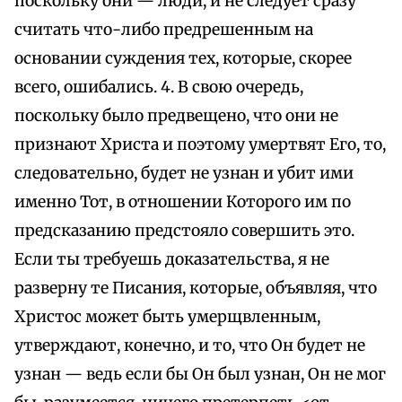
поскольку они — люди, и не следует сразу
считать что-либо предрешенным на
основании суждения тех, которые, скорее
всего, ошибались. 4. В свою очередь,
поскольку было предвещено, что они не
признают Христа и поэтому умертвят Его, то,
следовательно, будет не узнан и убит ими
именно Тот, в отношении Которого им по
предсказанию предстояло совершить это.
Если ты требуешь доказательства, я не
разверну те Писания, которые, объявляя, что
Христос может быть умерщвленным,
утверждают, конечно, и то, что Он будет не
узнан — ведь если бы Он был узнан, Он не мог