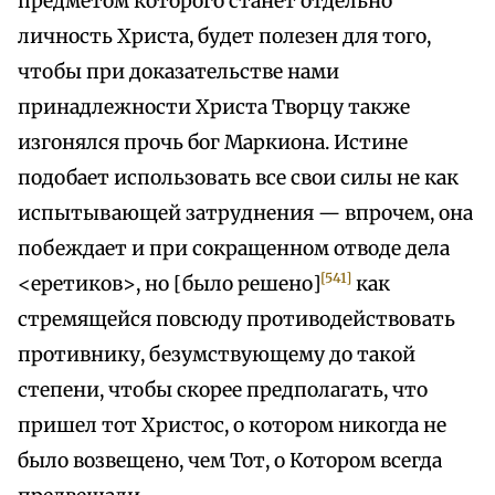
предметом которого станет отдельно
личность Христа, будет полезен для того,
чтобы при доказательстве нами
принадлежности Христа Творцу также
изгонялся прочь бог Маркиона. Истине
подобает использовать все свои силы не как
испытывающей затруднения — впрочем, она
побеждает и при сокращенном отводе дела
[541]
<еретиков>, но [было решено]
как
стремящейся повсюду противодействовать
противнику, безумствующему до такой
степени, чтобы скорее предполагать, что
пришел тот Христос, о котором никогда не
было возвещено, чем Тот, о Котором всегда