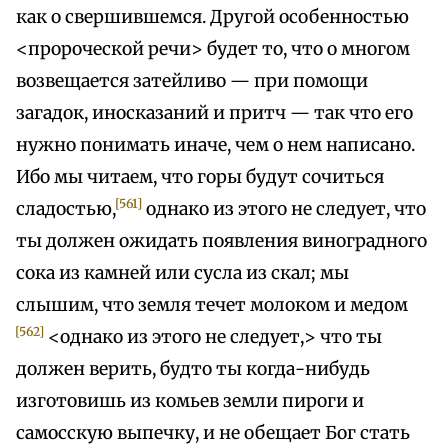
как о свершившемся. Другой особенностью
<пророческой речи> будет то, что о многом
возвещается затейливо — при помощи
загадок, иносказаний и притч — так что его
нужно понимать иначе, чем о нем написано.
Ибо мы читаем, что горы будут сочиться
[561]
сладостью,
однако из этого не следует, что
ты должен ожидать появления виноградного
сока из камней или сусла из скал; мы
слышим, что земля течет молоком и медом
[562]
<однако из этого не следует,> что ты
должен верить, будто ты когда-нибудь
изготовишь из комьев земли пироги и
самосскую выпечку, и не обещает Бог стать