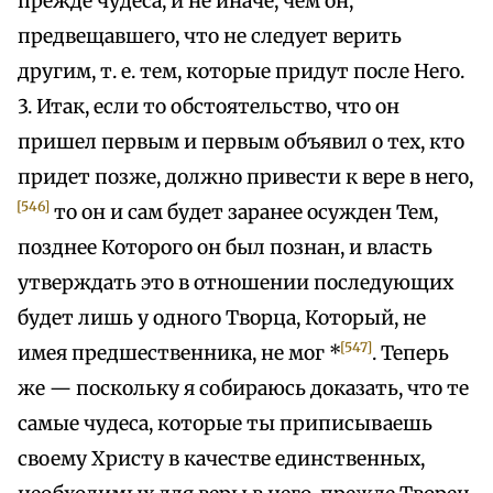
прежде чудеса, и не иначе, чем он,
предвещавшего, что не следует верить
другим, т. е. тем, которые придут после Него.
3. Итак, если то обстоятельство, что он
пришел первым и первым объявил о тех, кто
придет позже, должно привести к вере в него,
[546]
то он и сам будет заранее осужден Тем,
позднее Которого он был познан, и власть
утверждать это в отношении последующих
будет лишь у одного Творца, Который, не
[547]
имея предшественника, не мог *
. Теперь
же — поскольку я собираюсь доказать, что те
самые чудеса, которые ты приписываешь
своему Христу в качестве единственных,