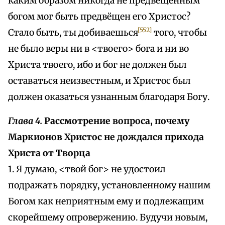
каким образом никогда не предвещенным
богом мог быть предвёщен его Христос?
[552]
Стало быть, ты добиваешься
того, чтобы
не было веры ни в <твоего> бога и ни во
Христа твоего, ибо и бог не должен был
оставаться неизвестным, и Христос был
должен оказаться узнанным благодаря Богу.
Глава 4.
Рассмотрение вопроса, почему
Маркионов Христос не дождался прихода
Христа от Творца
1. Я думаю, <твой бог> не удостоил
подражать порядку, установленному нашим
Богом как неприятным ему и подлежащим
скорейшему опровержению. Будучи новым,