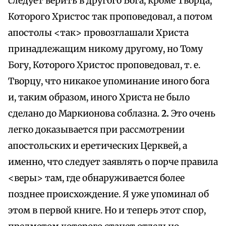
следует верить в другого Бога, кроме Творца,
Которого Христос так проповедовал, а потом
апостолы <так> провозглашали Христа
принадлежащим никому другому, но Тому
Богу, Которого Христос проповедовал, т. е.
Творцу, что никакое упоминание иного бога
и, таким образом, иного Христа не было
сделано до Маркионова соблазна.
2.
Это очень
легко доказывается при рассмотрении
апостольских и еретических Церквей, а
именно, что следует заявлять о порче правила
<веры> там, где обнаруживается более
позднее происхождение. Я уже упоминал об
этом в первой книге. Но и теперь этот спор,