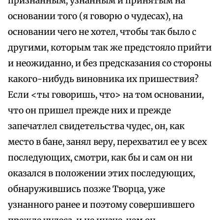
признанным, узнанным и принятым на
основании того (я говорю о чудесах), на
основании чего не хотел, чтобы так было с
другими, которым так же предстояло прийти
и неожиданно, и без предсказания со стороны
какого-нибудь виновника их пришествия?
Если <ты говоришь, что> на том основании,
что он пришел прежде них и прежде
запечатлел свидетельства чудес, он, как
место в бане, занял веру, перехватил ее у всех
последующих, смотри, как бы и сам он ни
оказался в положении этих последующих,
обнаружившись позже Творца, уже
узнанного ранее и поэтому совершившего