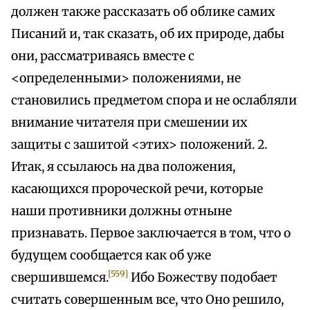
должен также рассказать об облике самих
Писаний и, так сказать, об их природе, дабы
они, рассматриваясь вместе с
<определенными> положениями, не
становились предметом спора и не ослабляли
внимание читателя при смешении их
защиты с зашитой <этих> положений. 2.
Итак, я ссылаюсь на два положения,
касающихся пророческой речи, которые
наши противники должны отныне
признавать. Первое заключается в том, что о
будущем сообщается как об уже
[559]
свершившемся.
Ибо Божеству подобает
считать совершенным все, что Оно решило,