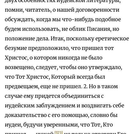
двух особенностях иудейской литературы,
помни, читатель, о нашей договоренности
обсуждать, когда мы что-нибудь подобное
будем использовать, не облик Писания, но
положение дела. Итак, поскольку еретическое
безумие предположило, что пришел тот
Христос, о котором никогда не было
возвещено, следует, чтобы оно утверждало,
что Тот Христос, Который всегда был
предвещаем, еще не пришел. 2. Но в таком
случае ему придется объединиться с
иудейским заблуждением и воздвигать себе
доказательство с его помощью, словно бы
иудеи, будучи уверенными, что Тот, Кто
[573]