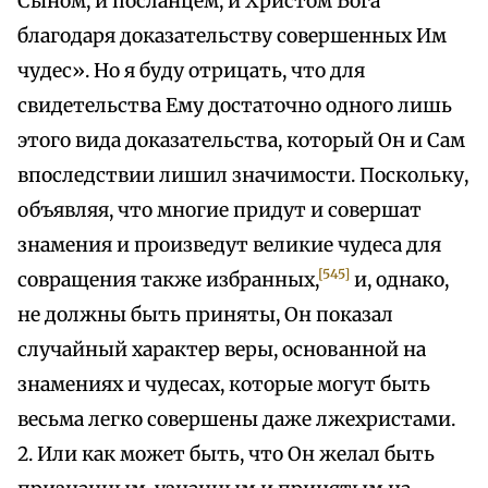
Сыном, и посланцем, и Христом Бога
благодаря доказательству совершенных Им
чудес». Но я буду отрицать, что для
свидетельства Ему достаточно одного лишь
этого вида доказательства, который Он и Сам
впоследствии лишил значимости. Поскольку,
объявляя, что многие придут и совершат
знамения и произведут великие чудеса для
[545]
совращения также избранных,
и, однако,
не должны быть приняты, Он показал
случайный характер веры, основанной на
знамениях и чудесах, которые могут быть
весьма легко совершены даже лжехристами.
2. Или как может быть, что Он желал быть