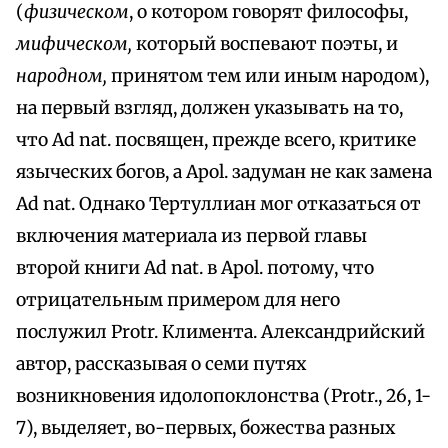
(
физическом
, о котором говорят философы,
мифическом,
который воспевают поэты, и
народном,
принятом тем или иным народом),
на первый взгляд, должен указывать на то,
что Ad nat. посвящен, прежде всего, критике
языческих богов, a Apol. задуман не как замена
Ad nat. Однако Тертуллиан мог отказаться от
включения материала из первой главы
второй книги Ad nat. в Apol. потому, что
отрицательным примером для него
послужил Protr. Климента. Александрийский
автор, рассказывая о семи путях
возникновения идолопоклонства (Protr., 26, 1-
7), выделяет, во-первых, божества разных