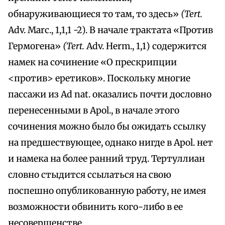
обнаруживающиеся то там, то здесь»
(Tert.
Adv. Marc., 1,1,1 -2). В начале трактата «Против
Гермогена»
(Tert.
Adv. Herm., 1,1) содержится
намек на сочинение «О прескрипции
<против> еретиков». Поскольку многие
пассажи из Ad nat. оказались почти дословно
перенесенными в Apol., в начале этого
сочинения можно было бы ожидать ссылку
на предшествующее, однако нигде в Apol. нет
и намека на более ранний труд. Тертуллиан
словно стыдится ссылаться на свою
поспешно опубликованную работу, не имея
возможности обвинить кого-либо в ее
несовершенстве.