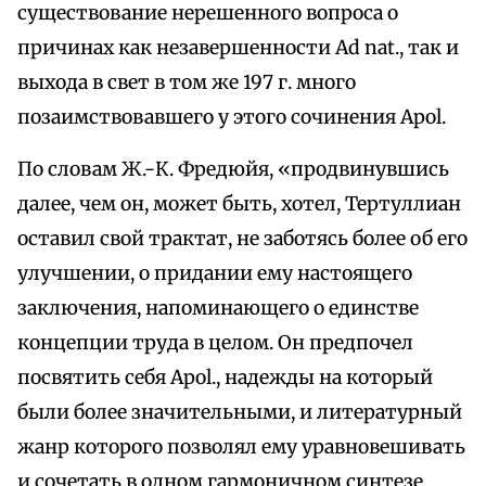
существование нерешенного вопроса о
причинах как незавершенности Ad nat., так и
выхода в свет в том же 197 г. много
позаимствовавшего у этого сочинения Apol.
По словам Ж.-К. Фредюйя, «продвинувшись
далее, чем он, может быть, хотел, Тертуллиан
оставил свой трактат, не заботясь более об его
улучшении, о придании ему настоящего
заключения, напоминающего о единстве
концепции труда в целом. Он предпочел
посвятить себя Apol., надежды на который
были более значительными, и литературный
жанр которого позволял ему уравновешивать
и сочетать в одном гармоничном синтезе