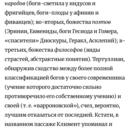
народов
(боги-светила у индусов и
фригийцев, боги-плоды у афинян и
фиванцев); во-вторых, божества
поэтов
(Эринии, Евмениды, боги Гесиода и Гомера,
«спасители» Диоскуры, Геракл, Асклепий); в-
третьих, божества
философов
(виды
страстей, абстрактные понятия). Тертуллиан,
обнаружив сходство между более полной
классификацией богов у своего современника
(учение которого достаточно сильно
противоречило его собственному учению) и
своей (т. е. «варроновской»), счел, вероятно,
лучшим отказаться от последней. Кстати, в
названном пассаже Климент упоминал и