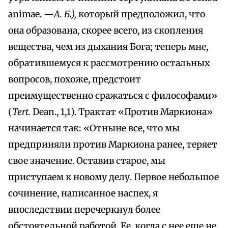
animae. —
А. Б.),
который предположил, что
она образована, скорее всего, из скопления
вещества, чем из дыхания Бога; теперь мне,
обратившемуся к рассмотрению остальных
вопросов, похоже, предстоит
преимущественно сражаться с философами»
(
Tert.
Dean., 1,1). Трактат «Против Маркиона»
начинается так: «Отныне все, что мы
предприняли против Маркиона ранее, теряет
свое значение. Оставив старое, мы
приступаем к новому делу. Первое небольшое
сочинение, написанное наспех, я
впоследствии перечеркнул более
обстоятельной работой. Ее, когда с нее еще не