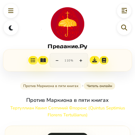
Предание.Ру
−
+
110%
Против Маркиона в пяти книгах
Читать онлайн
Против Маркиона в пяти книгах
Тертуллиан Квинт Септимий Флоренс (Quintus Septimius
Florens Tertullianus)