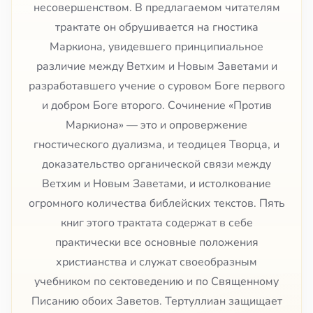
несовершенством. В предлагаемом читателям
трактате он обрушивается на гностика
Маркиона, увидевшего принципиальное
различие между Ветхим и Новым Заветами и
разработавшего учение о суровом Боге первого
и добром Боге второго. Сочинение «Против
Маркиона» — это и опровержение
гностического дуализма, и теодицея Творца, и
доказательство органической связи между
Ветхим и Новым Заветами, и истолкование
огромного количества библейских текстов. Пять
книг этого трактата содержат в себе
практически все основные положения
христианства и служат своеобразным
учебником по сектоведению и по Священному
Писанию обоих Заветов. Тертуллиан защищает