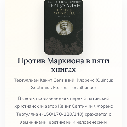
Против Маркиона в пяти
книгах
Тертуллиан Квинт Септимий Флоренс (Quintus
Septimius Florens Tertullianus)
В своих произведениях первый латинский
христианский автор Квинт Септимий Флоренс
Тертуллиан (150/170-220/240) сражается с
язычниками, еретиками и человеческим