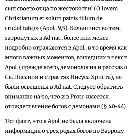
сын своего отца по жестокости! (О Iovem
Christianum et solum patris filium de
crudelitate)» (Apol., 9,5). Большинство тем,
затронутых в Ad nat., более или менее
подробно отражаются в Apol., в то время как
много важных моментов, вошедших в текст
Apol. (прежде всего, демонология и рассказ о
Св. Писании и страстях Иисуса Христа), не
были освещены в Ad nat. Следует обратить
внимание на то, что и в Protr. имеется
отождествление богов с демонами (§ 40-44).
Тот факт, что в Apol. не была включена
информация о трех родах богов по Варрону