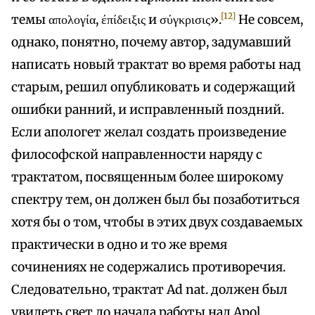
[12]
темы απολογία, έπίδειξις и σύγκρισις».
Не совсем,
однако, понятно, почему автор, задумавший
написать новый трактат во время работы над
старым, решил опубликовать и содержащий
ошибки ранний, и исправленный поздний.
Если апологет желал создать произведение
философской направленности наряду с
трактатом, посвященным более широкому
спектру тем, он должен был бы позаботиться
хотя бы о том, чтобы в этих двух создаваемых
практически в одно и то же время
сочинениях не содержались противоречия.
Следовательно, трактат Ad nat. должен был
увидеть свет до начала работы над Apol.