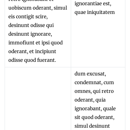
ignorantiae est,
uobiscum oderant, simul
quae iniquitatem
eis contigit scire,
desinunt odisse qui
desinunt ignorare,
immofiunt et ipsi quod
oderant, et incipiunt
odisse quod fuerant.
dum excusat,
condemnat, cum
omnes, qui retro
oderant, quia
ignorabant, quale
sit quod oderant,
simul desinunt