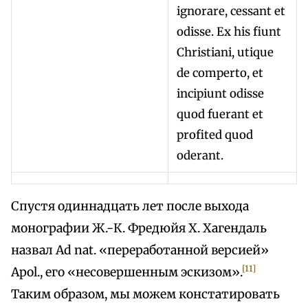
ignorare, cessant et
odisse. Ex his fiunt
Christiani, utique
de comperto, et
incipiunt odisse
quod fuerant et
profited quod
oderant.
Спустя одиннадцать лет после выхода
монографии Ж.-К. Фредюйя X. Хагендаль
назвал Ad nat. «переработанной версией»
[11]
Apol., его «несовершенным эскизом».
Таким образом, мы можем констатировать