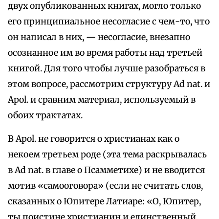
двух опубликованных книгах, могло только
его принципиальное несогласие с чем-то, что
он написал в них, — несогласие, внезапно
осознанное им во время работы над третьей
книгой. Для того чтобы лучше разобраться в
этом вопросе, рассмотрим структуру Ad nat. и
Apol. и сравним материал, используемый в
обоих трактатах.
В Apol. не говорится о христианах как о
некоем третьем роде (эта тема раскрывалась
в Ad nat. в главе о Псамметихе) и не вводится
мотив «самооговора» (если не считать слов,
сказанных о Юпитере Латиаре: «О, Юпитер,
ты поистине христианин и единственный