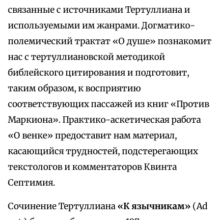
связанные с источниками Тертуллиана и
используемыми им жанрами. Догматико-
полемический трактат «О душе» познакомит
нас с тертуллиановской методикой
библейского цитирования и подготовит,
таким образом, к восприятию
соответствующих пассажей из книг «Против
Маркиона». Практико-аскетическая работа
«О венке» предоставит нам материал,
касающийся трудностей, подстерегающих
текстологов и комментаторов Квинта
Септимия.
Сочинение Тертуллиана
«К язычникам»
(Ad