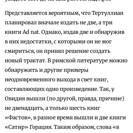
Представляется вероятным, что Тертуллиан
планировал вначале издать не две, а три
книги Ad nat. Однако, издав две и обнаружив
в них недостатки, с которыми он не мог
смириться, он принял решение создать
новый трактат. В римской литературе можно
обнаружить и другие примеры
неодновременного выхода в свет книг,
составляющих одно произведение. Так, у
Овидия вышли (по другой, правда, причине)
не двенадцать, а только шесть книг
«Фастов», в разное время вышли и две книги
«Сатир» Горация. Таким образом, слова «в