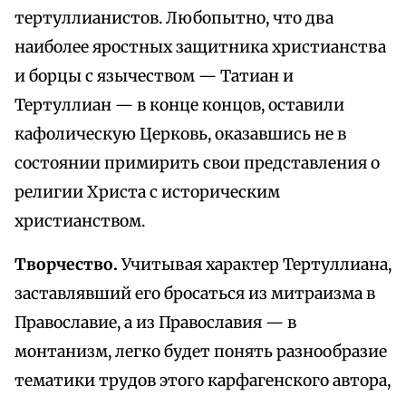
тертуллианистов. Любопытно, что два
наиболее яростных защитника христианства
и борцы с язычеством — Татиан и
Тертуллиан — в конце концов, оставили
кафолическую Церковь, оказавшись не в
состоянии примирить свои представления о
религии Христа с историческим
христианством.
Творчество.
Учитывая характер Тертуллиана,
заставлявший его бросаться из митраизма в
Православие, а из Православия — в
монтанизм, легко будет понять разнообразие
тематики трудов этого карфагенского автора,