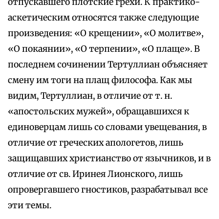
отпускавшего плотские грехи. К практико-
аскетическим относятся также следующие
произведения: «О крещении», «О молитве»,
«О покаянии», «О терпении», «О плаще». В
последнем сочинении Тертуллиан объясняет
смену им тоги на плащ философа. Как мы
видим, Тертуллиан, в отличие от т. н.
«апостольских мужей», обращавшихся к
единоверцам лишь со словами увещевания, в
отличие от греческих апологетов, лишь
защищавших христианство от язычников, и в
отличие от св. Иринея Лионского, лишь
опровергавшего гностиков, разрабатывал все
эти темы.