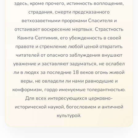
здесь, кроме прочего, истинность воплощения,
страдания, смерти предсказанного
ветхозаветными пророками Спасителя и
отстаивает воскресение мертвых. Страстность
Квинта Септимия, его убежденность в своей
правоте и стремление любой ценой отвратить
читателей от опасного заблуждения внушают
уважение и заставляют задуматься, не ослабел
ли в людях за последние 18 веков огонь живой
веры, не овладели ли нами равнодушие и
конформизм, гордо именуемые толерантностью.
Для всех интересующихся церковно-
исторической наукой, богословием и античной
культурой.