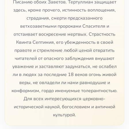
Писанию обоих Заветов. Тертуллиан защищает
здесь, кроме прочего, истинность воплощения,
страдания, смерти предсказанного
ветхозаветными пророками Спасителя и
отстаивает воскресение мертвых. Страстность
Квинта Септимия, его убежденность в своей
правоте и стремление любой ценой отвратить
читателей от опасного заблуждения внушают
уважение и заставляют задуматься, не ослабел
ли в людях за последние 18 веков огонь живой
веры, не овладели ли нами равнодушие и
конформизм, гордо именуемые толерантностью.
Для всех интересующихся церковно-
исторической наукой, богословием и античной
культурой.