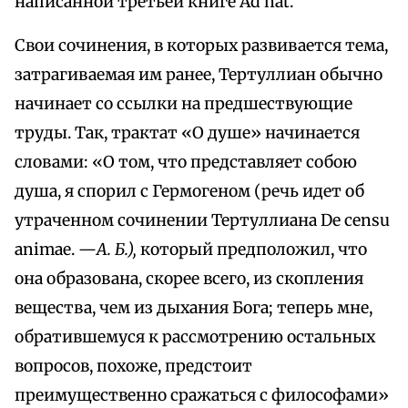
написанной третьей книге Ad nat.
Свои сочинения, в которых развивается тема,
затрагиваемая им ранее, Тертуллиан обычно
начинает со ссылки на предшествующие
труды. Так, трактат «О душе» начинается
словами: «О том, что представляет собою
душа, я спорил с Гермогеном (речь идет об
утраченном сочинении Тертуллиана De censu
animae. —
А. Б.),
который предположил, что
она образована, скорее всего, из скопления
вещества, чем из дыхания Бога; теперь мне,
обратившемуся к рассмотрению остальных
вопросов, похоже, предстоит
преимущественно сражаться с философами»