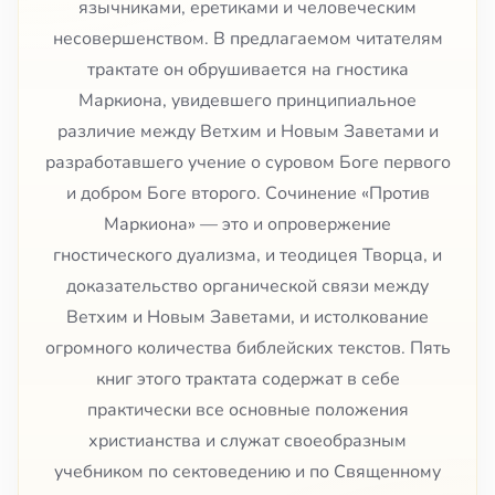
язычниками, еретиками и человеческим
несовершенством. В предлагаемом читателям
трактате он обрушивается на гностика
Маркиона, увидевшего принципиальное
различие между Ветхим и Новым Заветами и
разработавшего учение о суровом Боге первого
и добром Боге второго. Сочинение «Против
Маркиона» — это и опровержение
гностического дуализма, и теодицея Творца, и
доказательство органической связи между
Ветхим и Новым Заветами, и истолкование
огромного количества библейских текстов. Пять
книг этого трактата содержат в себе
практически все основные положения
христианства и служат своеобразным
учебником по сектоведению и по Священному