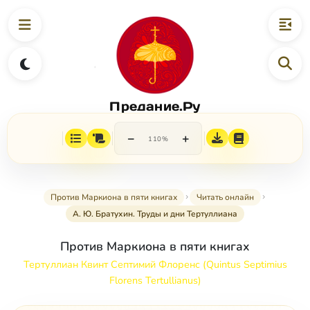
Предание.Ру
−
+
110%
Против Маркиона в пяти книгах
Читать онлайн
А. Ю. Братухин. Труды и дни Тертуллиана
Против Маркиона в пяти книгах
Тертуллиан Квинт Септимий Флоренс (Quintus Septimius
Florens Tertullianus)