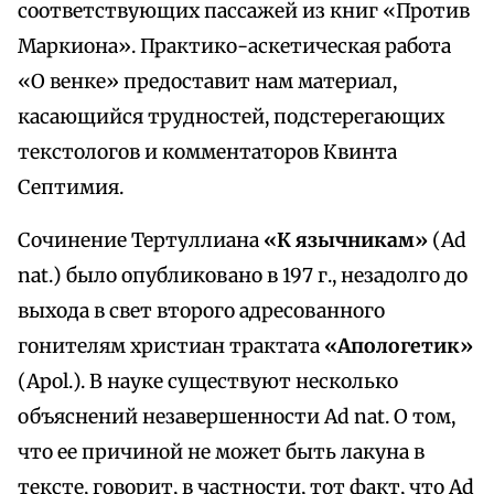
соответствующих пассажей из книг «Против
Маркиона». Практико-аскетическая работа
«О венке» предоставит нам материал,
касающийся трудностей, подстерегающих
текстологов и комментаторов Квинта
Септимия.
Сочинение Тертуллиана
«К язычникам»
(Ad
nat.) было опубликовано в 197 г., незадолго до
выхода в свет второго адресованного
гонителям христиан трактата
«Апологетик»
(Apol.). В науке существуют несколько
объяснений незавершенности Ad nat. О том,
что ее причиной не может быть лакуна в
тексте, говорит, в частности, тот факт, что Ad