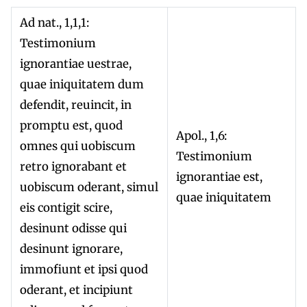
Ad nat., 1,1,1:
Testimonium
ignorantiae uestrae,
quae iniquitatem dum
defendit, reuincit, in
promptu est, quod
Apol., 1,6:
omnes qui uobiscum
Testimonium
retro ignorabant et
ignorantiae est,
uobiscum oderant, simul
quae iniquitatem
eis contigit scire,
desinunt odisse qui
desinunt ignorare,
immofiunt et ipsi quod
oderant, et incipiunt