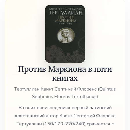
Против Маркиона в пяти
книгах
Тертуллиан Квинт Септимий Флоренс (Quintus
Septimius Florens Tertullianus)
В своих произведениях первый латинский
христианский автор Квинт Септимий Флоренс
Тертуллиан (150/170-220/240) сражается с