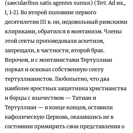
(saecularibus satis agentes sumus) (
Tert.
Ad их.,
I, 1-2). Во второй половине первого
десятилетия III в. он, недовольный римскими
клириками, обратился в монтанизм. Члены
этой секты проповедовали аскетизм,
запрещали, в частности, второй брак.
Впрочем, и с монтанистами Тертуллиан
порвал и основал собственную секту
тертуллианистов. Любопытно, что два
наиболее яростных защитника христианства
и борцы с язычеством — Татиан и
Тертуллиан — в конце концов, оставили
кафолическую Церковь, оказавшись не в
состоянии примирить свои представления о