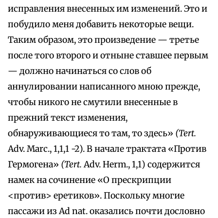
исправления внесенных им изменений. Это и
побудило меня добавить некоторые вещи.
Таким образом, это произведение — третье
после того второго и отныне ставшее первым
— должно начинаться со слов об
аннулировании написанного мною прежде,
чтобы никого не смутили внесенные в
прежний текст изменения,
обнаруживающиеся то там, то здесь»
(Tert.
Adv. Marc., 1,1,1 -2). В начале трактата «Против
Гермогена»
(Tert.
Adv. Herm., 1,1) содержится
намек на сочинение «О прескрипции
<против> еретиков». Поскольку многие
пассажи из Ad nat. оказались почти дословно