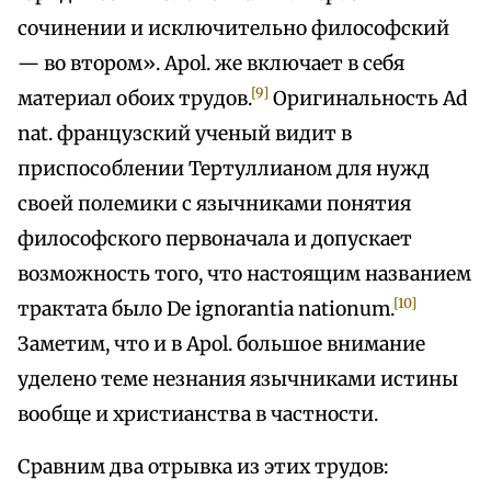
сочинении и исключительно философский
— во втором». Apol. же включает в себя
[9]
материал обоих трудов.
Оригинальность Ad
nat. французский ученый видит в
приспособлении Тертуллианом для нужд
своей полемики с язычниками понятия
философского первоначала и допускает
возможность того, что настоящим названием
[10]
трактата было De ignorantia nationum.
Заметим, что и в Apol. большое внимание
уделено теме незнания язычниками истины
вообще и христианства в частности.
Сравним два отрывка из этих трудов: