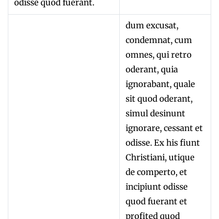
odisse quod fuerant.
dum excusat,
condemnat, cum
omnes, qui retro
oderant, quia
ignorabant, quale
sit quod oderant,
simul desinunt
ignorare, cessant et
odisse. Ex his fiunt
Christiani, utique
de comperto, et
incipiunt odisse
quod fuerant et
profited quod