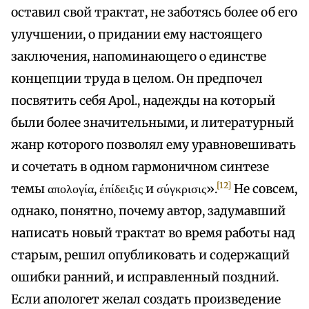
оставил свой трактат, не заботясь более об его
улучшении, о придании ему настоящего
заключения, напоминающего о единстве
концепции труда в целом. Он предпочел
посвятить себя Apol., надежды на который
были более значительными, и литературный
жанр которого позволял ему уравновешивать
и сочетать в одном гармоничном синтезе
[12]
темы απολογία, έπίδειξις и σύγκρισις».
Не совсем,
однако, понятно, почему автор, задумавший
написать новый трактат во время работы над
старым, решил опубликовать и содержащий
ошибки ранний, и исправленный поздний.
Если апологет желал создать произведение