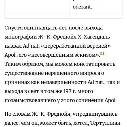
oderant.
Спустя одиннадцать лет после выхода
монографии Ж.-К. Фредюйя X. Хагендаль
назвал Ad nat. «переработанной версией»
[11]
Apol., его «несовершенным эскизом».
Таким образом, мы можем констатировать
существование нерешенного вопроса о
причинах как незавершенности Ad nat., так и
выхода в свет в том же 197 г. много
позаимствовавшего у этого сочинения Apol.
По словам Ж.-К. Фредюйя, «продвинувшись
далее, чем он, может быть, хотел, Тертуллиан