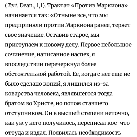
(
Tert.
Dean., 1,1). Трактат «Против Маркиона»
начинается так: «Отныне все, что мы
предприняли против Маркиона ранее, теряет
свое значение. Оставив старое, мы
приступаем к новому делу. Первое небольшое
сочинение, написанное наспех, я
впоследствии перечеркнул более
обстоятельной работой. Ее, когда с нее еще не
было сделано копий, я лишился из-за
коварства человека, являвшегося тогда
братом во Христе, но потом ставшего
отступником. Он в высшей степени неточно,
как уж у него получилось, переписал кое-что
оттуда и издал. Появилась необходимость