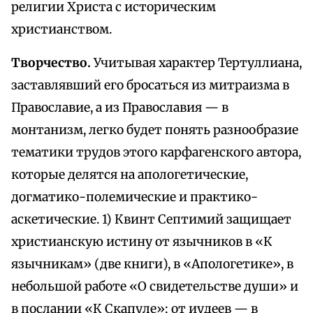
религии Христа с историческим
христианством.
Творчество.
Учитывая характер Тертуллиана,
заставлявший его бросаться из митраизма в
Православие, а из Православия — в
монтанизм, легко будет понять разнообразие
тематики трудов этого карфагенского автора,
которые делятся на апологетические,
догматико-полемические и практико-
аскетические. 1) Квинт Септимий защищает
христианскую истину от язычников в «К
язычникам» (две книги), в «Апологетике», в
небольшой работе «О свидетельстве души» и
в послании «К Скапуле»; от иудеев — в