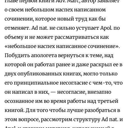
главе первой книги Adv. Marc, автор заявляет
о своем небольшом наспех написанном
сочинении, которое новый труд как бы
отменяет. Ad nat. не сильно уступает Apol. по
объему и не может рассматриваться как
«небольшое наспех написанное сочинение».
Побудить апологета вернуться к теме, над
которой он работал ранее и даже раскрыл ее в
двух опубликованных книгах, могло только
его принципиальное несогласие с чем-то, что
он написал в них, — несогласие, внезапно
осознанное им во время работы над третьей
книгой. Для того чтобы лучше разобраться в
этом вопросе, рассмотрим структуру Ad nat. и