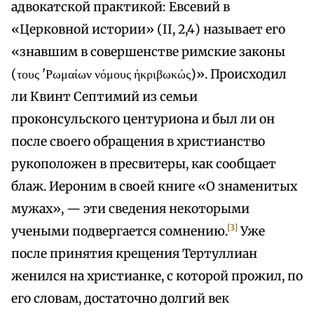
адвокатской практикой: Евсевий в
«Церковной истории» (II, 2,4) называет его
«знавшим в совершенстве римские законы
(τους 'Ρωμαίων νόμους ήκριβωκώς)». Происходил
ли Квинт Септимий из семьи
проконсульского центуриона и был ли он
после своего обращения в христианство
рукоположен в пресвитеры, как сообщает
блаж. Иероним в своей книге «О знаменитых
мужах», — эти сведения некоторыми
[3]
учеными подвергается сомнению.
Уже
после принятия крещения Тертуллиан
женился на христианке, с которой прожил, по
его словам, достаточно долгий век