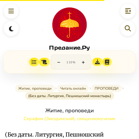
Предание.Ру
−
+
110%
Житие, проповеди
Читать онлайн
ПРОПОВЕДИ
(Без даты. Литургия, Пешношский монастырь)
Житие, проповеди
Серафим (Звездинский), священномученик
(Без даты. Литургия, Пешношский