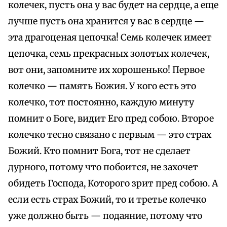
колечек, пусть она у вас будет на сердце, а еще
лучше пусть она хранится у вас в сердце —
эта драгоценая цепочка! Семь колечек имеет
цепочка, семь прекрасных золотых колечек,
вот они, запомните их хорошенько! Первое
колечко — память Божия. У кого есть это
колечко, тот постоянно, каждую минуту
помнит о Боге, видит Его пред собою. Второе
колечко тесно связано с первым — это страх
Божий. Кто помнит Бога, тот не сделает
дурного, потому что побоится, не захочет
обидеть Господа, Которого зрит пред собою. А
если есть страх Божий, то и третье колечко
уже должно быть — подаяние, потому что