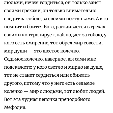
людьми, нечем гордиться, он только занят
своими грехами, он только внимательно
следит за собою, за своими поступками. А кто
помнит и боится Бога, раскаивается в грехах
своих и контролирует, наблюдает за собою, у
кого есть смирение, тот обрел мир совести,
мир души — это шестое колечко.
Седьмое.колечко, наверное, вы сами мне
подскажете: у кого светло и мирно на душе,
тот не станет сердиться или обижать
другого, потому что у него есть седьмое
колечко — мир с людьми, тот любит людей.
Вот эта чудная цепочка преподобного
Мефодия.