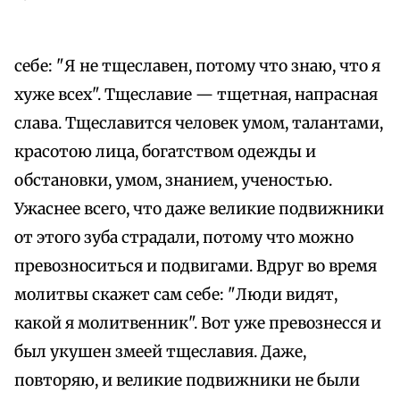
себе: "Я не тщеславен, потому что знаю, что я
хуже всех". Тщеславие — тщетная, напрасная
слава. Тщеславится человек умом, талантами,
красотою лица, богатством одежды и
обстановки, умом, знанием, ученостью.
Ужаснее всего, что даже великие подвижники
от этого зуба страдали, потому что можно
превозноситься и подвигами. Вдруг во время
молитвы скажет сам себе: "Люди видят,
какой я молитвенник". Вот уже превознесся и
был укушен змеей тщеславия. Даже,
повторяю, и великие подвижники не были