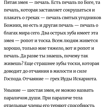
Пятая змея — печаль. Есть печаль по Боге, та
печаль, которая заставляет сокрушаться и
плакать о грехах — печаль святых угодников
Божиих, но есть и другая печаль — печаль о
благах мира сего. Два острых зуба имеет эта
змея — ропот и тоска. Всем людям живется
хорошо, только мне тяжело, вот и ропот и
печаль. Да разве ты знаешь, почему так
живешь? Еще страшнее зубы тоски, которая
доводит до отчаяния в милости и силе
Господа. Отчаяние — грех Иуды Искариота.
Уныние — шестая змея, ее можно назвать
параличом души. При параличе тела
отдельные члены его теряют способность