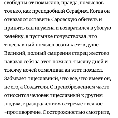
свободны от помыслов, правда, помыслов
только, как преподобный Серафим. Когда он
отказался оставить Саровскую обитель и
принять сан игумена и возвратился в убогую
келейку, в пустынке почувствовал, что
тщеславный помысл возникает-в душе.
Великий, полный смирения старец жестоко
наказал себя за этот помысл: тысячу дней и
тысячу ночей отмаливал ан этот помысл.
Забывает тщеславный, что все, что имеет он,
не его, а Создателя. С пренебрежением часто
относится человек тщеславный к другим
людям, с раздражением встречает всякое
-противоречие. С осторожностью смотрите,