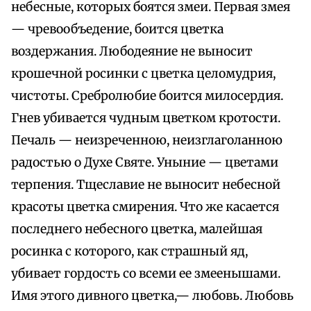
небесные, которых боятся змеи. Первая змея
— чревообъедение, боится цветка
воздержания. Любодеяние не выносит
крошечной росинки с цветка целомудрия,
чистоты. Сребролюбие боится милосердия.
Гнев убивается чудным цветком кротости.
Печаль — неизреченною, неизглаголанною
радостью о Духе Святе. Уныние — цветами
терпения. Тщеславие не выносит небесной
красоты цветка смирения. Что же касается
последнего небесного цветка, малейшая
росинка с которого, как страшный яд,
убивает гордость со всеми ее змеенышами.
Имя этого дивного цветка,— любовь. Любовь