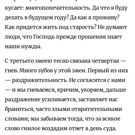
кусает: многопопечительность. Да что я буду
делать в будущем году? Да как я проживу?
Как придется жить под старость? Не думают
люди, что Господь прежде прошения знает
наши нужды.
С третьего змеею тесно связана четвертая —
гнев. Много зубов у этой змеи. Первый из них
— раздражительность. Не согласятся с нами
— и мы гневаемся, кричим, укоряем, дальше
раздражение усиливается, заставляет нас
браниться, часто злыми отвратительными
словами; мы забываем тогда, что за всякое
слово гнилое воздадим ответ в день суда.