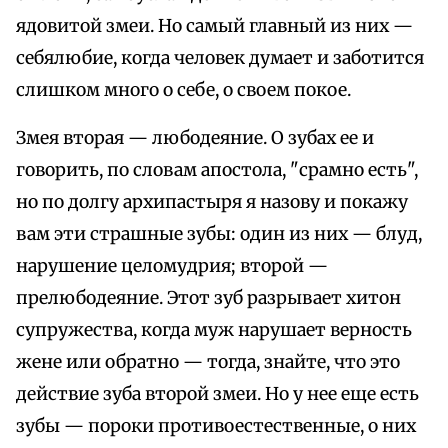
ядовитой змеи. Но самый главный из них —
себялюбие, когда человек думает и заботится
слишком много о себе, о своем покое.
Змея вторая — любодеяние. О зубах ее и
говорить, по словам апостола, "срамно есть",
но по долгу архипастыря я назову и покажу
вам эти страшные зубы: один из них — блуд,
нарушение целомудрия; второй —
прелюбодеяние. Этот зуб разрывает хитон
супружества, когда муж нарушает верность
жене или обратно — тогда, знайте, что это
действие зуба второй змеи. Но у нее еще есть
зубы — пороки противоестественные, о них