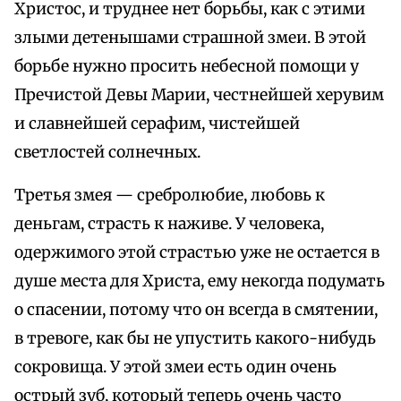
Христос, и труднее нет борьбы, как с этими
злыми детенышами страшной змеи. В этой
борьбе нужно просить небесной помощи у
Пречистой Девы Марии, честнейшей херувим
и славнейшей серафим, чистейшей
светлостей солнечных.
Третья змея — сребролюбие, любовь к
деньгам, страсть к наживе. У человека,
одержимого этой страстью уже не остается в
душе места для Христа, ему некогда подумать
о спасении, потому что он всегда в смятении,
в тревоге, как бы не упустить какого-нибудь
сокровища. У этой змеи есть один очень
острый зуб, который теперь очень часто