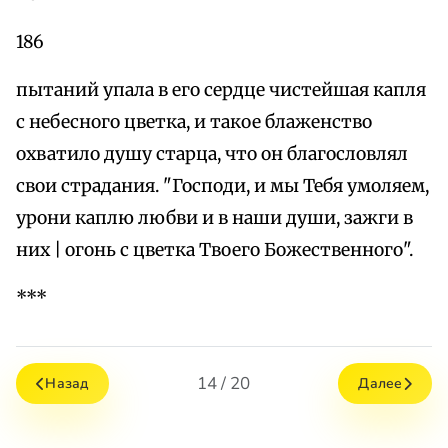
186
пытаний упала в его сердце чистейшая капля
с небесного цветка, и такое блаженство
охватило душу старца, что он благословлял
свои страдания. "Господи, и мы Тебя умоляем,
урони каплю любви и в наши души, зажги в
них | огонь с цветка Твоего Божественного".
***
14 / 20
Назад
Далее