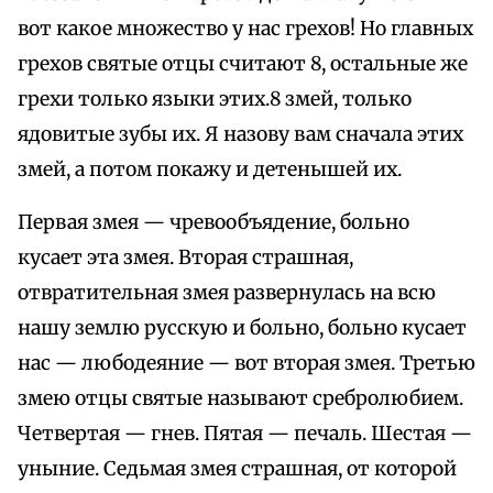
вот какое множество у нас грехов! Но главных
грехов святые отцы считают 8, остальные же
грехи только языки этих.8 змей, только
ядовитые зубы их. Я назову вам сначала этих
змей, а потом покажу и детенышей их.
Первая змея — чревообъядение, больно
кусает эта змея. Вторая страшная,
отвратительная змея развернулась на всю
нашу землю русскую и больно, больно кусает
нас — любодеяние — вот вторая змея. Третью
змею отцы святые называют сребролюбием.
Четвертая — гнев. Пятая — печаль. Шестая —
уныние. Седьмая змея страшная, от которой