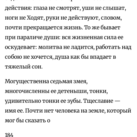
действия: глаза не смотрят, уши не слышат,
ноги не Ходят, руки не действуют, словом,
почти прекращается жизнь. То же бывает
при параличе души: вся жизненная сила ее
оскудевает: молитва не ладится, работать над
собою не хочется, душа как бы впадает в
тяжелый сон.
Могущественна седьмая змея,
многочисленны ее детеныши, тонки,
удивительно тонки ее зубы. Тщеславие —
имя ее. Почти нет человека на земле, который
мог бы сказать о
184