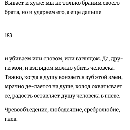
Бывает и хуже: мы не только браним своего
брата, но и ударяем его, а еще дальше
183
и убиваем или словом, или взглядом. Да, дру-
ги мои, и взглядом можно убить человека.
Тяжко, когда в душу вонзается зуб этой змеи,
мрачно де-лается на душе, холод охватывает
ее, радость оставляет душу человека в гневе.
Чревообъедение, любодеяние, сребролюбие,
гнев.