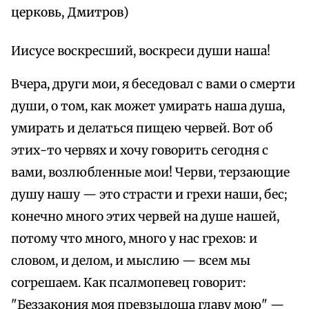
церковь, Дмитров)
Иисусе воскресший, воскреси души наша!
Вчера, други мои, я беседовал с вами о смерти
души, о том, как может умирать наша душа,
умирать и делаться пищею червей. Вот об
этих-то червях и хочу говорить сегодня с
вами, возлюбленные мои! Черви, терзающие
душу нашу — это страсти и грехи наши, бес;
конечно много этих червей на душе нашей,
потому что много, много у нас грехов: и
словом, и делом, и мыслию — всем мы
согрешаем. Как псалмопевец говорит:
"Беззакония моя превзыдоша главу мою" —