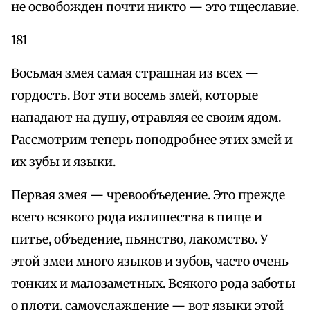
не освобожден почти никто — это тщеславие.
181
Восьмая змея самая страшная из всех —
гордость. Вот эти восемь змей, которые
нападают на душу, отравляя ее своим ядом.
Рассмотрим теперь поподробнее этих змей и
их зубы и языки.
Первая змея — чревообъедение. Это прежде
всего всякого рода излишества в пище и
питье, объедение, пьянство, лакомство. У
этой змеи много языков и зубов, часто очень
тонких и малозаметных. Всякого рода заботы
о плоти, самоуслаждение — вот языки этой