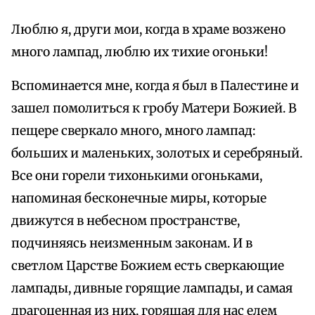
Люблю я, други мои, когда в храме возжено
много лампад, люблю их тихие огоньки!
Вспоминается мне, когда я был в Палестине и
зашел помолиться к гробу Матери Божией. В
пещере сверкало много, много лампад:
больших и маленьких, золотых и серебряный.
Все они горели тихонькими огоньками,
напоминая бесконечные миры, которые
движутся в небесном пространстве,
подчиняясь неизменным законам. И в
светлом Царстве Божием есть сверкающие
лампады, дивные горящие лампады, и самая
драгоценная из них, горящая для нас елем