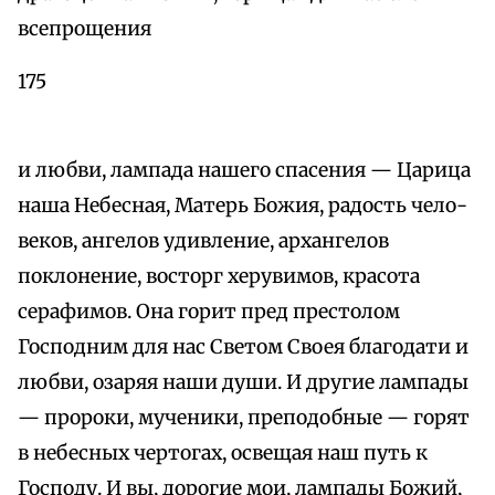
всепрощения
175
и любви, лампада нашего спасения — Царица
наша Небесная, Матерь Божия, радость чело-
веков, ангелов удивление, архангелов
поклонение, восторг херувимов, красота
серафимов. Она горит пред престолом
Господним для нас Светом Своея благодати и
любви, озаряя наши души. И другие лампады
— пророки, мученики, преподобные — горят
в небесных чертогах, освещая наш путь к
Господу. И вы, дорогие мои, лампады Божий,