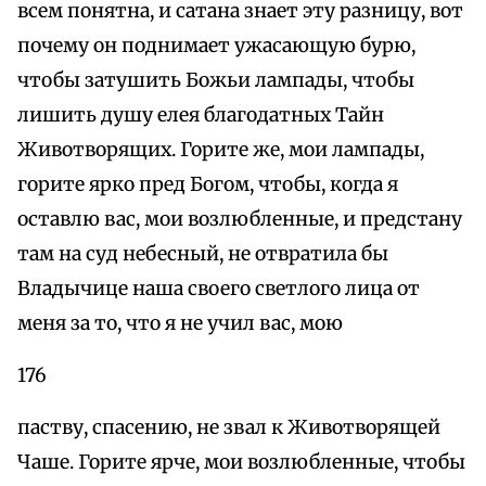
всем понятна, и сатана знает эту разницу, вот
почему он поднимает ужасающую бурю,
чтобы затушить Божьи лампады, чтобы
лишить душу елея благодатных Тайн
Животворящих. Горите же, мои лампады,
горите ярко пред Богом, чтобы, когда я
оставлю вас, мои возлюбленные, и предстану
там на суд небесный, не отвратила бы
Владычице наша своего светлого лица от
меня за то, что я не учил вас, мою
176
паству, спасению, не звал к Животворящей
Чаше. Горите ярче, мои возлюбленные, чтобы