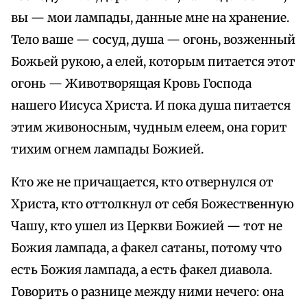
вы — мои лампады, данные мне на хранение.
Тело ваше — сосуд, душа — огонь, возженный
Божьей рукою, а елей, которым питается этот
огонь — Животворящая Кровь Господа
нашего Иисуса Христа. И пока душа питается
этим живоносным, чудным елеем, она горит
тихим огнем лампады Божией.
Кто же не причащается, кто отвернулся от
Христа, кто оттолкнул от себя Божественную
Чашу, кто ушел из Церкви Божией — тот не
Божия лампада, а факел сатаны, потому что
есть Божия лампада, а есть факел диавола.
Говорить о разнице между ними нечего: она