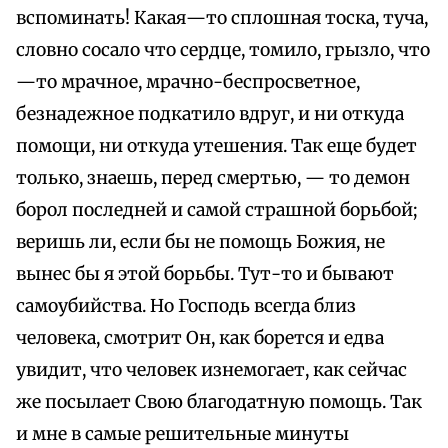
вспоминать! Какая—то сплошная тоска, туча,
словно сосало что сердце, томило, грызло, что
—то мрачное, мрачно-беспросветное,
безнадежное подкатило вдруг, и ни откуда
помощи, ни откуда утешения. Так еще будет
только, знаешь, перед смертью, — то демон
борол последней и самой страшной борьбой;
веришь ли, если бы не помощь Божия, не
вынес бы я этой борьбы. Тут-то и бывают
самоубийства. Но Господь всегда близ
человека, смотрит Он, как борется и едва
увидит, что человек изнемогает, как сейчас
же посылает Свою благодатную помощь. Так
и мне в самые решительные минуты