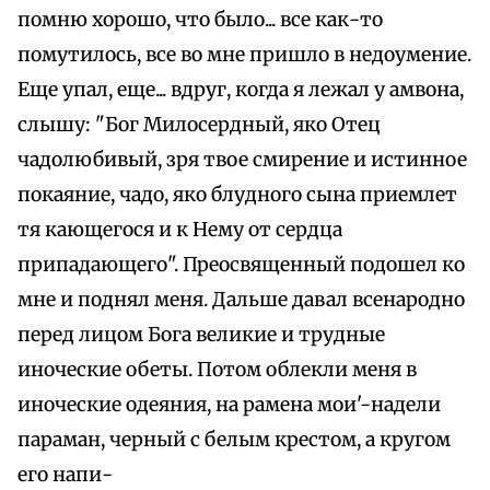
помню хорошо, что было... все как-то
помутилось, все во мне пришло в недоумение.
Еще упал, еще... вдруг, когда я лежал у амвона,
слышу: "Бог Милосердный, яко Отец
чадолюбивый, зря твое смирение и истинное
покаяние, чадо, яко блудного сына приемлет
тя кающегося и к Нему от сердца
припадающего". Преосвященный подошел ко
мне и поднял меня. Дальше давал всенародно
перед лицом Бога великие и трудные
иноческие обеты. Потом облекли меня в
иноческие одеяния, на рамена мои'-надели
параман, черный с белым крестом, а кругом
его напи-