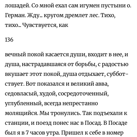
лошадей. Со мной ехал сам игумен пустыни о.
Герман. Жду... кругом дремлет лес. Тихо,
тихо... Чувствуется, как
136
вечный покой касается души, входит в нее, и
душа, настрадавшаяся от борьбы, с радостью
вкушает этот покой, душа отдыхает, суббот-
ствует. Вот показался и великий авва,
седовласый, худой, сосредоточенный,
углубленный, всегда непрестанно
молящийся. Мы тронулись. Так подъехали к
станции, и поезд понес нас в Посад. В Посаде
был я в 7 часов утра. Пришел к себе в номер