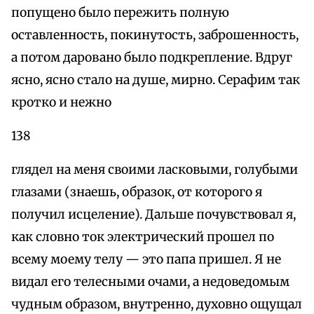
попущено было пережить полную
оставленность, покинутость, заброшенность,
а потом даровано было подкрепление. Вдруг
ясно, ясно стало на душе, мирно. Серафим так
кротко и нежно
138
глядел на меня своими ласковыми, голубыми
глазами (знаешь, образок, от которого я
получил исцеление). Дальше почувствовал я,
как словно ток электрический прошел по
всему моему телу — это папа пришел. Я не
видал его телесными очами, а недоведомым
чудным образом, внутренно, духовно ощущал