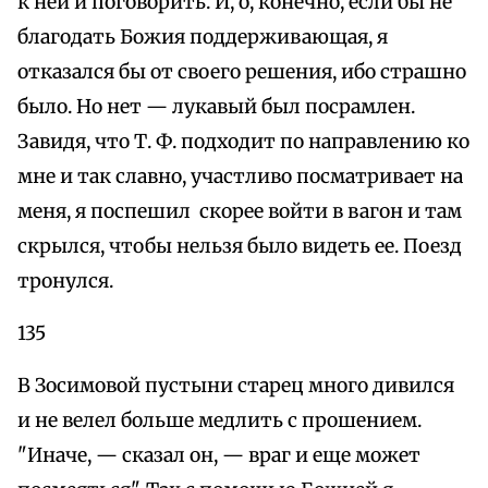
к ней и поговорить. И, о, конечно, если бы не
благодать Божия поддерживающая, я
отказался бы от своего решения, ибо страшно
было. Но нет — лукавый был посрамлен.
Завидя, что Т. Ф. подходит по направлению ко
мне и так славно, участливо посматривает на
меня, я поспешил скорее войти в вагон и там
скрылся, чтобы нельзя было видеть ее. Поезд
тронулся.
135
В Зосимовой пустыни старец много дивился
и не велел больше медлить с прошением.
"Иначе, — сказал он, — враг и еще может