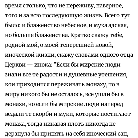
время столько, что не переживу, наверное,
того и за всю последующую жизнь. Всего тут
было: и блаженство небесное, и мука адская,
но больше блаженства. Кратко скажу тебе,
родной мой, о моей теперешней новой,
иноческой жизни, скажу словами одного отца
Церкви — инока: "Если бы мирские люди
знали все те радости и душевные утешения,
кои приходится переживать монаху, то в
миру никого бы не осталось, все ушли бы в
монахи, но если бы мирские люди наперед
ведали те скорби и муки, которые постигают
монаха, тогда никакая плоть никогда не
дерзнула бы принять на себя иноческий сан,