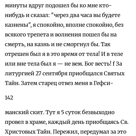
минуты вдруг подошел бы ко мне кто-
нибудь и сказал: "через два часа вы будете
казнены", я спокойно, вполне спокойно, без
всякого трепета и волнения пошел бы на
смерть, на казнь и не сморгнул бы. Так
отрешен был я в это время от тела! И в теле
или вне тела был я — не вем. Бог весть! f За
литургией 27 сентября приобщался Святых
Тайн. Затем старец отвез меня в Гефси-
142
манский скит. Тут я 5 суток безвыходно
провел в храме, каждый день приобщаясь Св.
Христовых Тайн. Пережил, передумал за это