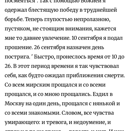
посмеяться". Так с помощью Божией я
одержал блестящую победу в труднейшей
борьбе. Теперь глупостью непролазною,
пустяком, не стоящим внимания, кажется
мне то давнее увлечение. 10 сентября я подал
прошение. 26 сентября назначен день
пострига. ' Быстро, пронеслось время от 10 до
26. В этот период времени я так чувствовал
себя, как будто ожидал приближения смерти.
Со всем мирским прощался и со всеми
прощался, и со мною прощались. Ездил в
Москву на один день, прощался с нянькой и
со всеми знакомыми. Словом, все чувства
умирающего: и тревога, и недоумение, и