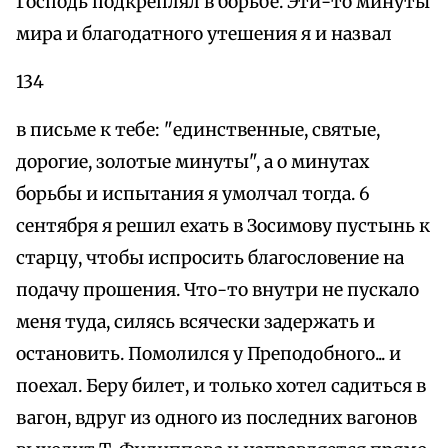
Господь подкреплял в борьбе. Эти-то минуты
мира и благодатного утешения я и назвал
134
в письме к тебе: "единственные, святые,
дорогие, золотые минуты", а о минутах
борьбы и испытания я умолчал тогда. 6
сентября я решил ехать в Зосимову пустынь к
старцу, чтобы испросить благословение на
подачу прошения. Что-то внутри не пускало
меня туда, силясь всячески задержать и
остановить. Помолился у Преподобного... и
поехал. Беру билет, и только хотел садиться в
вагон, вдруг из одного из последних вагонов