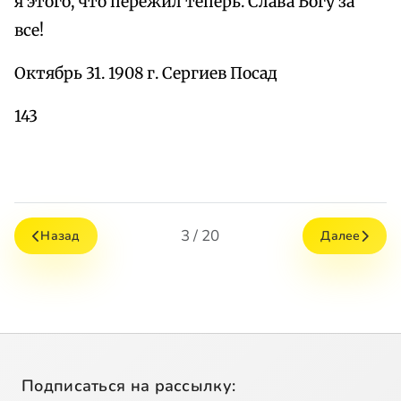
я этого, что пережил теперь. Слава Богу за
все!
Октябрь 31. 1908 г. Сергиев Посад
143
3 / 20
Назад
Далее
Подписаться на рассылку: