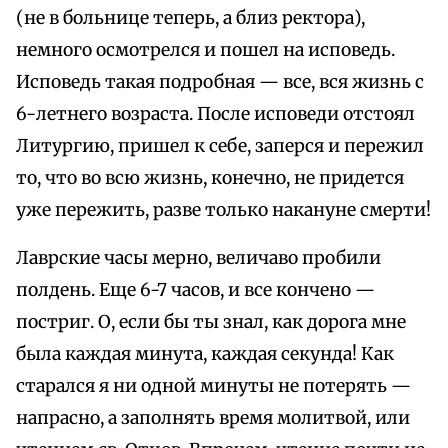
(не в больнице теперь, а близ ректора),
немного осмотрелся и пошел на исповедь.
Исповедь такая подробная — все, вся жизнь с
6-летнего возраста. После исповеди отстоял
Литургию, пришел к себе, заперся и пережил
то, что во всю жизнь, конечно, не придется
уже пережить, разве только накануне смерти!
Лаврские часы мерно, величаво пробили
полдень. Еще 6-7 часов, и все кончено —
постриг. О, если бы ты знал, как дорога мне
была каждая минута, каждая секунда! Как
старался я ни одной минуты не потерять —
напрасно, а заполнять время молитвой, или