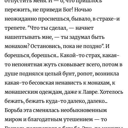
отпустить меня. И — о, что пришлось
пережить, не приведи Бог! Ночью
неожиданно проснешься, бывало, в страхе-и
трепете. "Что ты сделал, — начнет
нашептывать мне, — ты задумал быть
монахом? Остановись, пока не поздно". И
борешься, борешься... Какой-то страх, какая-
то непонятная жуть сковывает всего, потом в
душе поднялся целый бунт, ропот, возникла
какая-то бесовская ненависть к монахам, к
монашеским одеждам, даже к Лавре. Хотелось
бежать, бежать куда-то далеко, далеко...
Борьба эта сменялась необыкновенным
миром и благодатным утешением — то