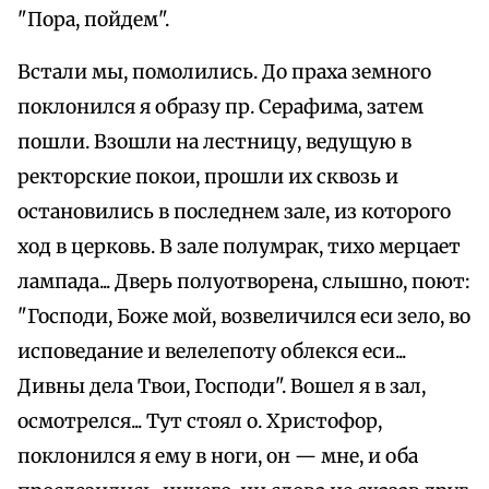
"Пора, пойдем".
Встали мы, помолились. До праха земного
поклонился я образу пр. Серафима, затем
пошли. Взошли на лестницу, ведущую в
ректорские покои, прошли их сквозь и
остановились в последнем зале, из которого
ход в церковь. В зале полумрак, тихо мерцает
лампада... Дверь полуотворена, слышно, поют:
"Господи, Боже мой, возвеличился еси зело, во
исповедание и велелепоту облекся еси...
Дивны дела Твои, Господи". Вошел я в зал,
осмотрелся... Тут стоял о. Христофор,
поклонился я ему в ноги, он — мне, и оба