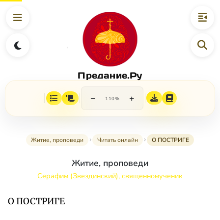
Предание.Ру
−
+
110%
Житие, проповеди
Читать онлайн
О ПОСТРИГЕ
Житие, проповеди
Серафим (Звездинский), священномученик
О ПОСТРИГЕ