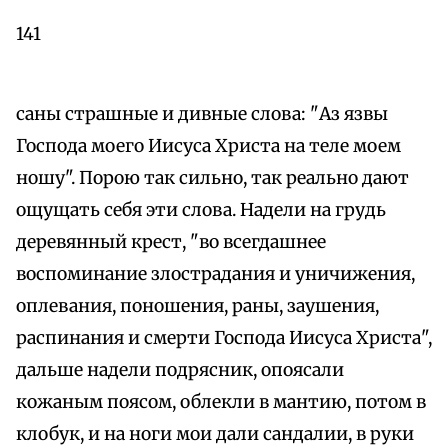
141
саны страшные и дивные слова: "Аз язвы
Господа моего Иисуса Христа на теле моем
ношу". Порою так сильно, так реально дают
ощущать себя эти слова. Надели на грудь
деревянный крест, "во всегдашнее
воспоминание злострадания и уничижения,
оплевания, поношения, раны, заушения,
распинания и смерти Господа Иисуса Христа",
дальше надели подрясник, опоясали
кожаным поясом, облекли в мантию, потом в
клобук, и на ноги мои дали сандалии, в руки