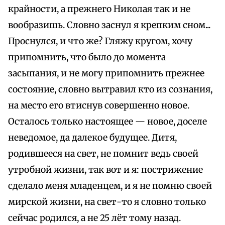
крайности, а прежнего Николая так и не
вообразишь. Словно заснул я крепким сном...
Проснулся, и что же? Гляжу кругом, хочу
припомнить, что было до момента
засыпания, и не могу припомнить прежнее
состояние, словно вытравил кто из сознания,
на место его втиснув совершенно новое.
Осталось только настоящее — новое, доселе
неведомое, да далекое будущее. Дитя,
родившееся на свет, не помнит ведь своей
утробной жизни, так вот и я: пострижение
сделало меня младенцем, и я не помню своей
мирской жизни, на свет-то я словно только
сейчас родился, а не 25 лёт тому назад.