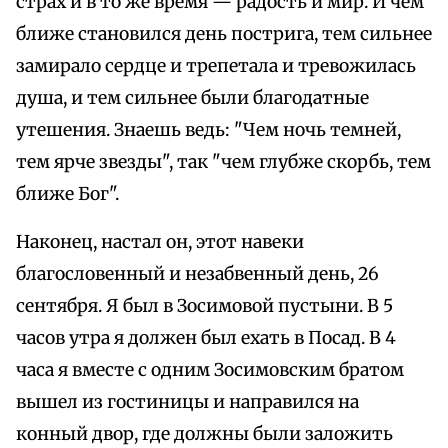
страх и в то же время — радость и мир. И чем
ближе становился день пострига, тем сильнее
замирало сердце и трепетала и тревожилась
душа, и тем сильнее были благодатные
утешения. Знаешь ведь: "Чем ночь темней,
тем ярче звезды", так "чем глубже скорбь, тем
ближе Бог".
Наконец, настал он, этот навеки
благословенный и незабвенный день, 26
сентября. Я был в Зосимовой пустыни. В 5
часов утра я должен был ехать в Посад. В 4
часа я вместе с одним Зосимовским братом
вышел из гостиницы и направился на
конный двор, где должны были заложить