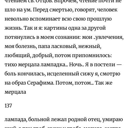
чтением св. Отцов. Впрочем, чтение почти не
шло на ум. Перед смертью, говорят, человек
невольно вспоминает всю свою прошлую
жизнь. Так и я: картины одна за другой
потянулись в моем сознании: мои ..увлечения,
моя болезнь, папа ласковый, нежный,
любящий, добрый, потом припомнилось:
тихо мерцала лампадка... Ночь.. Я в постели —
боль кончилась, исцеленный сижу я, смотрю
на образ Серафима. Потом, потом... Так же
мерцала
137
лампада, больной лежал родной отец, умираю