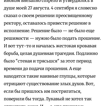
иноком внезапно созрело и утвердилось в
душе моей 27 августа. 4 сентября я словесно
сказал о своем решении преосвященному
ректору, оставалось привести решение в
исполнение. Решение было — не было еще
решимости — нужно было подать прошение.
И вот тут-то и началась жестокая кровавая
борьба, целая душевная трагедия. Подлинно
было "стеная и трясьшся" за этот период
времени до подачи прошения. А еще
находятся такие наивные глупцы, которые
отрицают существование злых духов. Вот,
если бы пришлось им постригаться,
поверили бы тогда. Лукавый не хотел так