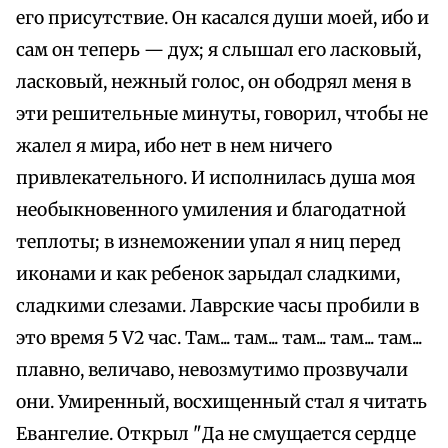
его присутствие. Он касался души моей, ибо и
сам он теперь — дух; я слышал его ласковый,
ласковый, нежный голос, он ободрял меня в
эти решительные минуты, говорил, чтобы не
жалел я мира, ибо нет в нем ничего
привлекательного. И исполнилась душа моя
необыкновенного умиления и благодатной
теплоты; в изнеможении упал я ниц перед
иконами и как ребенок зарыдал сладкими,
сладкими слезами. Лаврские часы пробили в
это время 5 V2 час. Там... там... там... там... там...
плавно, величаво, невозмутимо прозвучали
они. Умиренный, восхищенный стал я читать
Евангелие. Открыл "Да не смущается сердце