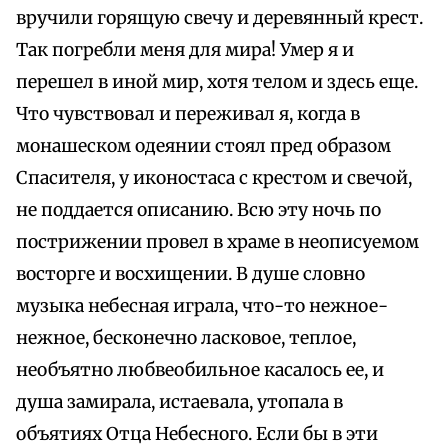
вручили горящую свечу и деревянный крест.
Так погребли меня для мира! Умер я и
перешел в иной мир, хотя телом и здесь еще.
Что чувствовал и переживал я, когда в
монашеском одеянии стоял пред образом
Спасителя, у иконостаса с крестом и свечой,
не поддается описанию. Всю эту ночь по
пострижении провел в храме в неописуемом
восторге и восхищении. В душе словно
музыка небесная играла, что-то нежное-
нежное, бесконечно ласковое, теплое,
необъятно любвеобильное касалось ее, и
душа замирала, истаевала, утопала в
объятиях Отца Небесного. Если бы в эти