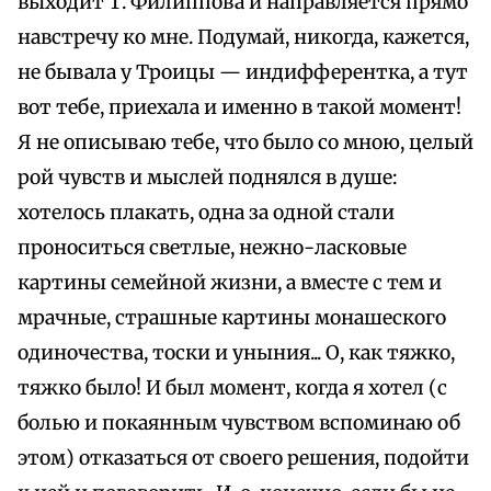
выходит Т. Филиппова и направляется прямо
навстречу ко мне. Подумай, никогда, кажется,
не бывала у Троицы — индифферентка, а тут
вот тебе, приехала и именно в такой момент!
Я не описываю тебе, что было со мною, целый
рой чувств и мыслей поднялся в душе:
хотелось плакать, одна за одной стали
проноситься светлые, нежно-ласковые
картины семейной жизни, а вместе с тем и
мрачные, страшные картины монашеского
одиночества, тоски и уныния... О, как тяжко,
тяжко было! И был момент, когда я хотел (с
болью и покаянным чувством вспоминаю об
этом) отказаться от своего решения, подойти