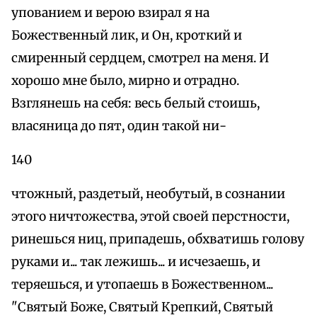
упованием и верою взирал я на
Божественный лик, и Он, кроткий и
смиренный сердцем, смотрел на меня. И
хорошо мне было, мирно и отрадно.
Взглянешь на себя: весь белый стоишь,
власяница до пят, один такой ни-
140
чтожный, раздетый, необутый, в сознании
этого ничтожества, этой своей перстности,
ринешься ниц, припадешь, обхватишь голову
руками и... так лежишь... и исчезаешь, и
теряешься, и утопаешь в Божественном...
"Святый Боже, Святый Крепкий, Святый