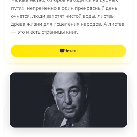
Человечество, которое находится на дурных
путях, непременно в один прекрасный день
очнется, люди захотят чистой воды, листвы
древа жизни для исцеления народов. А листва
— это и есть страницы книг.
Читать