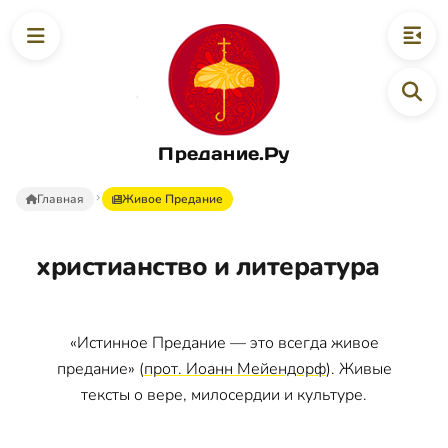
Предание.Ру
Главная
Живое Предание
христианство и литература
«Истинное Предание — это всегда живое
предание» (
прот. Иоанн Мейендорф
). Живые
тексты о вере, милосердии и культуре.