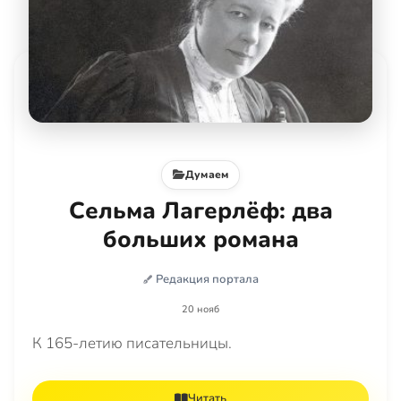
Думаем
Сельма Лагерлёф: два
больших романа
Редакция портала
20 нояб
К 165-летию писательницы.
Читать