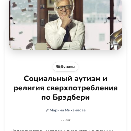
Думаем
Социальный аутизм и
религия сверхпотребления
по Брэдбери
Марина Михайлова
22 авг