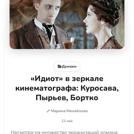
Думаем
«Идиот» в зеркале
кинематографа: Куросава,
Пырьев, Бортко
Марина Михайлова
23 май
Несмотря на множество экранизаций романа