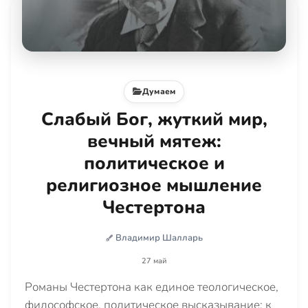
Думаем
Слабый Бог, жуткий мир,
вечный мятеж:
политическое и
религиозное мышление
Честертона
Владимир Шалларь
27 май
Романы Честертона как единое теологическое,
философское, политическое высказывание: к