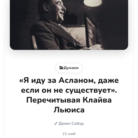
Думаем
«Я иду за Асланом, даже
если он не существует».
Перечитывая Клайва
Льюиса
Денис Собур
22 нояб