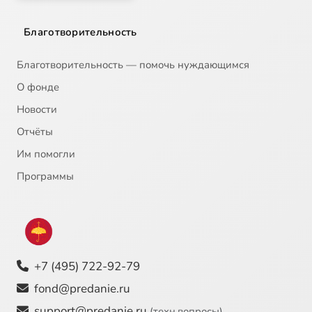
Благотворительность
Благотворительность — помочь нуждающимся
О фонде
Новости
Отчёты
Им помогли
Программы
+7 (495) 722-92-79
fond@predanie.ru
support@predanie.ru
(техн.вопросы)