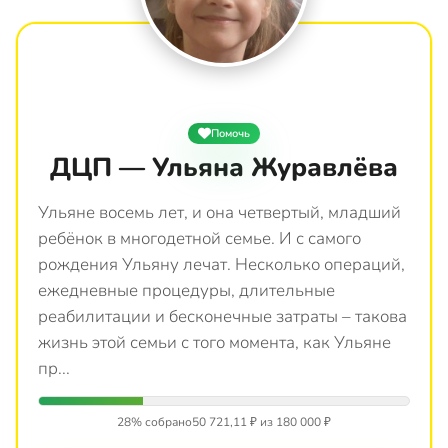
Помочь
ДЦП — Ульяна Журавлёва
Ульяне восемь лет, и она четвертый, младший
ребёнок в многодетной семье. И с самого
рождения Ульяну лечат. Несколько операций,
ежедневные процедуры, длительные
реабилитации и бесконечные затраты – такова
жизнь этой семьи с того момента, как Ульяне
пр...
28% собрано
50 721,11 ₽ из 180 000 ₽