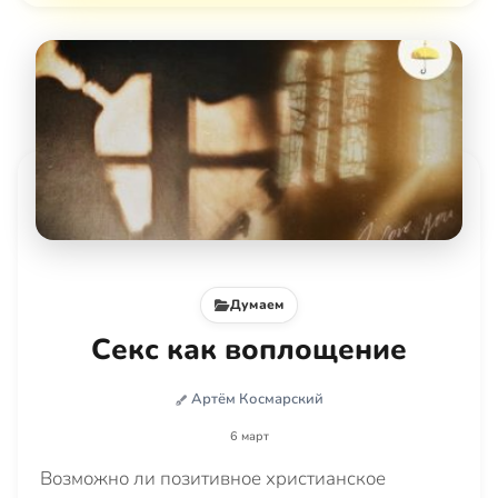
Думаем
Секс как воплощение
Артём Космарский
6 март
Возможно ли позитивное христианское