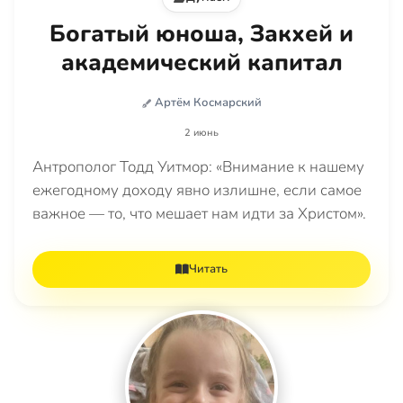
Богатый юноша, Закхей и
академический капитал
Артём Космарский
2 июнь
Антрополог Тодд Уитмор: «Внимание к нашему
ежегодному доходу явно излишне, если самое
важное — то, что мешает нам идти за Христом».
Читать