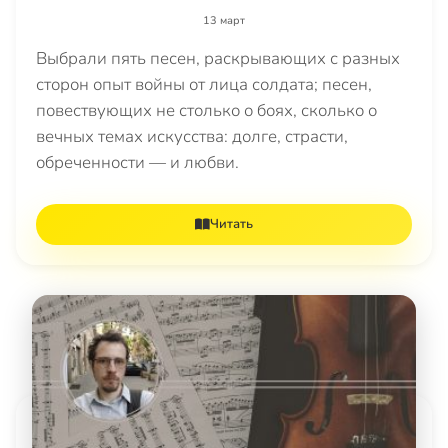
13 март
Выбрали пять песен, раскрывающих с разных
сторон опыт войны от лица солдата; песен,
повествующих не столько о боях, сколько о
вечных темах искусства: долге, страсти,
обреченности — и любви.
Читать