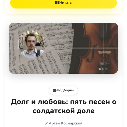
Читать
Подборки
Долг и любовь: пять песен о
солдатской доле
Артём Космарский