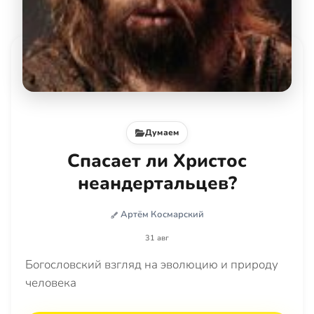
Думаем
Спасает ли Христос
неандертальцев?
Артём Космарский
31 авг
Богословский взгляд на эволюцию и природу
человека