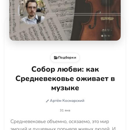
Подборки
Собор любви: как
Средневековье оживает в
музыке
Артём Космарский
31 янв
Средневековье объемно, осязаемо, это мир
эмоций и душевных порывов живых людей. И