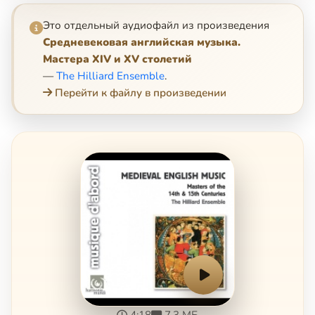
Это отдельный аудиофайл из произведения
Средневековая английская музыка.
Мастера XIV и XV столетий
—
The Hilliard Ensemble
.
Перейти к файлу в произведении
4:18
7.3 МБ