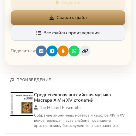
Слушать
Скачать файл
Все файлы произведения
Поделиться:
ПРОИЗВЕДЕНИЕ
Средневековая английская музыка.
Мастера XIV и XV столетий
The Hilliard Ensemble
Собрание анонимных мотетов и каролов XIV и XV
веков. Большая часть альбома посвящена
христианскому богослужению и восхвалению
святых, в частности Деве...