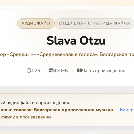
АУДИОФАЙЛ
ОТДЕЛЬНАЯ СТРАНИЦА ФАЙЛА
Slava Otzu
ор «Средец»
—
«Средневековые голоса»: Болгарская п
4:26
4.3 МБ
Часть произведения
ый аудиофайл из произведения
овые голоса»: Болгарская православная музыка
—
Камер
 файлу в произведении