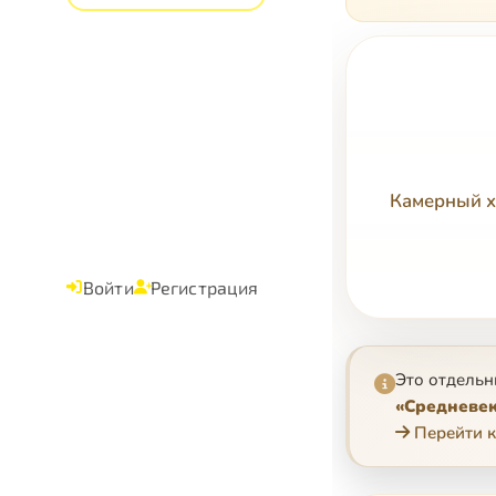
Камерный х
Войти
Регистрация
Это отдельн
«Средневек
Перейти к