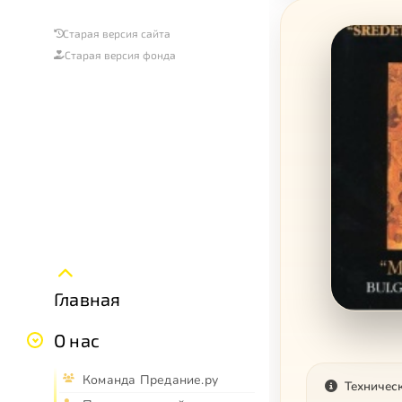
Старая версия сайта
Старая версия фонда
Главная
О нас
Команда Предание.ру
Техничес