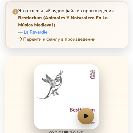
Это отдельный аудиофайл из произведения
Bestiarium (Animales Y Naturaleza En La
Música Medieval)
—
La Reverdie
.
Перейти к файлу в произведении
3:51
8.9 МБ