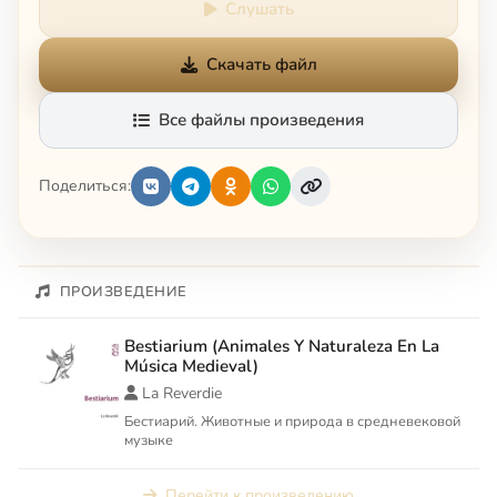
Слушать
Скачать файл
Все файлы произведения
Поделиться:
ПРОИЗВЕДЕНИЕ
Bestiarium (Animales Y Naturaleza En La
Música Medieval)
La Reverdie
Бестиарий. Животные и природа в средневековой
музыке
Перейти к произведению