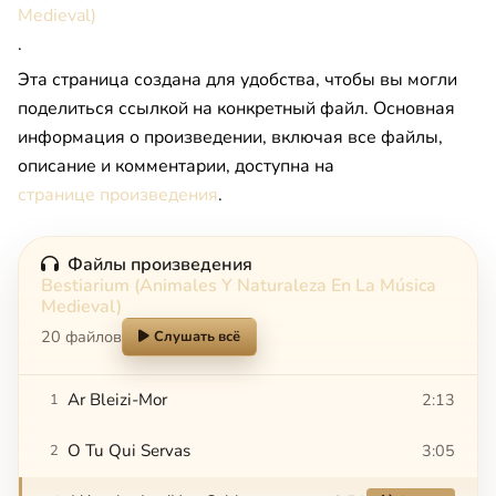
Medieval)
.
Эта страница создана для удобства, чтобы вы могли
поделиться ссылкой на конкретный файл. Основная
информация о произведении, включая все файлы,
описание и комментарии, доступна на
странице произведения
.
Файлы произведения
Bestiarium (Animales Y Naturaleza En La Música
Medieval)
20 файлов
Слушать всё
Ar Bleizi-Mor
2:13
1
O Tu Qui Servas
3:05
2