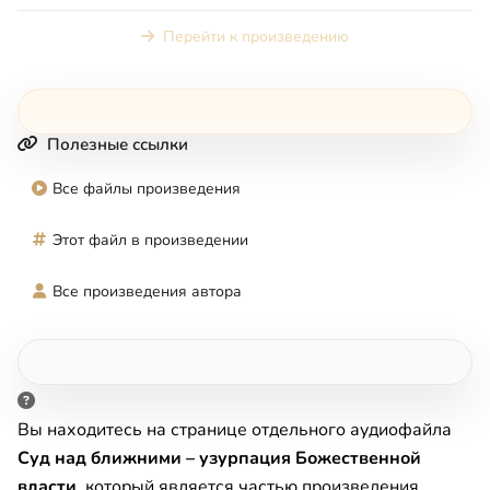
посте и воздержании. О н...
Перейти к произведению
Полезные ссылки
Все файлы произведения
Этот файл в произведении
Все произведения автора
Вы находитесь на странице отдельного аудиофайла
Суд над ближними – узурпация Божественной
власти
, который является частью произведения