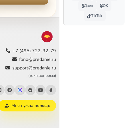
Дзен
OK
TikTok
+7 (495) 722-92-79
fond@predanie.ru
support@predanie.ru
(техн.вопросы)
Мне нужна помощь