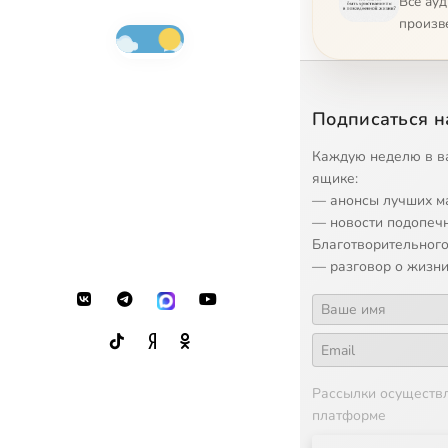
Все ау
произв
Подписаться н
Каждую неделю в в
ящике:
— анонсы лучших м
— новости подопеч
Благотворительного
— разговор о жизни
Рассылки осуществ
платформе