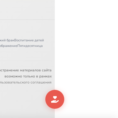
кий брак
Воспитание детей
ображение
Пятидесятница
остранение материалов сайта
возможно только в рамках
льзовательского соглашения