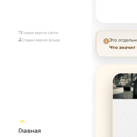
Старая версия сайта
Это отдельн
Старая версия фонда
Что значит
Главная