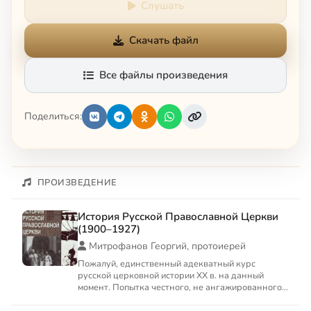
Слушать
Скачать файл
Все файлы произведения
Поделиться:
ПРОИЗВЕДЕНИЕ
История Русской Православной Церкви
(1900–1927)
Митрофанов Георгий, протоиерей
Пожалуй, единственный адекватный курс
русской церковной истории XX в. на данный
момент. Попытка честного, не ангажированного
изложения.