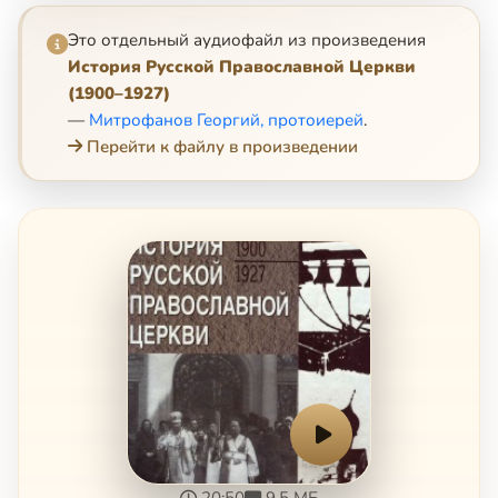
Это отдельный аудиофайл из произведения
История Русской Православной Церкви
(1900–1927)
—
Митрофанов Георгий, протоиерей
.
Перейти к файлу в произведении
20:50
9.5 МБ