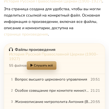
История Русской Православной Церкви (1900–1927)
.
Эта страница создана для удобства, чтобы вы могли
поделиться ссылкой на конкретный файл. Основная
информация о произведении, включая все файлы,
описание и комментарии, доступна на
странице произведения
.
Файлы произведения
История Русской Православной Церкви (1900–
1927)
55 файлов
Слушать всё
Вопрос высшего церковного управления
20:51
1
Особое совещание при комитете министров
21:21
2
Жизнеописание митрополита Антония (Вадковского)
20:55
3