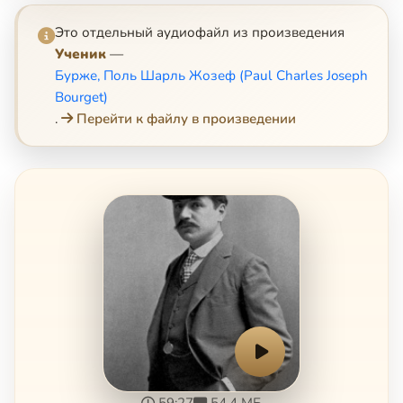
Это отдельный аудиофайл из произведения
Ученик
—
Бурже, Поль Шарль Жозеф (Paul Charles Joseph
Bourget)
.
Перейти к файлу в произведении
59:27
54.4 МБ