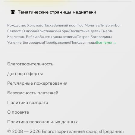
Тематические страницы медиатеки
Рождество Христово
Пасха
Великий пост
Пост
Молитва
Литургия
Бог
Святость
О любви
Христианский брак
Воспитание детей
Смерть
Как читать Библию
Зачем нужна религия
Покров Богородицы
Успение Богородицы
Преображение
Пятидесятница
Все темы →
Благотворительность
Договор оферты
Регулярные пожертвования
Безопасность платежей
Политика возврата
О проекте
Политика персональных данных
© 2008 — 2026 Благотворительный фонд «Предание»