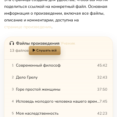
поделиться ссылкой на конкретный файл. Основная
информация о произведении, включая все файлы,
описание и комментарии, доступна на
странице произведения
.
Файлы произведения
Ученик
13 файлов
Слушать всё
Современный философ
45:42
1
Дело Грелу
32:43
2
Горе простой женщины
37:50
3
Исповедь молодого человека нашего времени
7:45
4
Моя наследственность
42:23
5