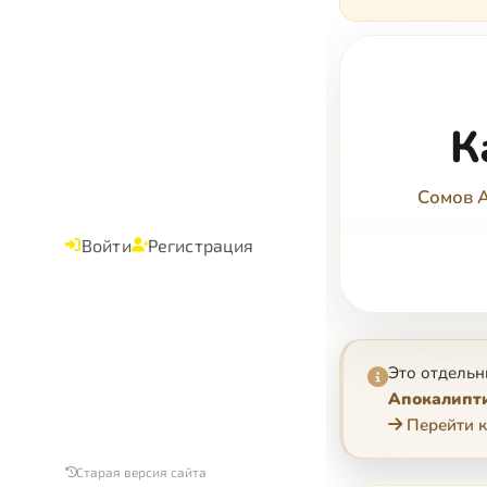
К
Сомов 
Войти
Регистрация
Это отдельн
Апокалипти
Перейти к
Старая версия сайта