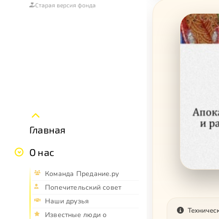
Старая версия фонда
Главная
О нас
Команда Предание.ру
Попечительский совет
Наши друзья
Техничес
Известные люди о