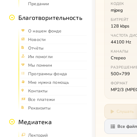
Предании
КОДЕК
mjpeg
Благотворительность
БИТРЕЙТ
128 kbps
О нашем фонде
ЧАСТОТА ДИ
Новости
44100 Hz
Отчёты
КАНАЛЫ
Им помогли
Стерео
Мы помним
РАЗРЕШЕНИ
500×799
Программы фонда
Мне нужна помощь
ФОРМАТ
MP2/3 (MPEG 
Контакты
Все платежи
Реквизиты
Слушать
Медиатека
Все файл
Лекторий