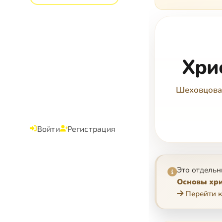
Хрис
Шеховцова
Войти
Регистрация
Это отдельн
Основы хри
Перейти к