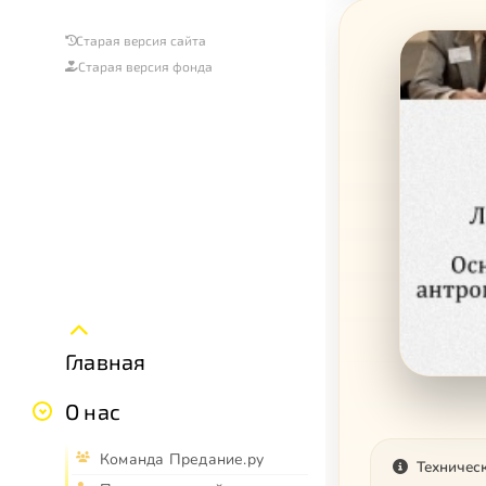
Старая версия сайта
Старая версия фонда
Главная
О нас
Команда Предание.ру
Техничес