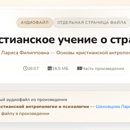
АУДИОФАЙЛ
ОТДЕЛЬНАЯ СТРАНИЦА ФАЙЛА
тианское учение о стра
 Лариса Филипповна
—
Основы христианской антропол
36:07
16.5 МБ
Часть произведения
ый аудиофайл из произведения
стианской антропологии и психологии
—
Шеховцова Лар
 файлу в произведении