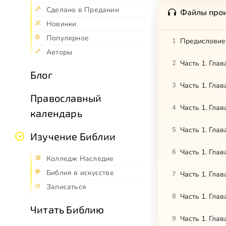
Сделано в Предании
Файлы про
Новинки
Популярное
1
Предисловие
Авторы
2
Часть 1. Глав
Блог
3
Часть 1. Глав
Православный
4
Часть 1. Глав
календарь
5
Часть 1. Глав
Изучение Библии
6
Часть 1. Глав
Колледж Наследие
Библия в искусстве
7
Часть 1. Глав
Записаться
8
Часть 1. Глав
Читать Библию
9
Часть 1. Глав