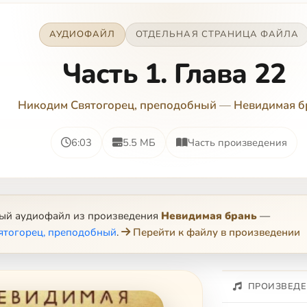
АУДИОФАЙЛ
ОТДЕЛЬНАЯ СТРАНИЦА ФАЙЛА
Часть 1. Глава 22
Никодим Святогорец, преподобный
—
Невидимая б
6:03
5.5 МБ
Часть произведения
ный аудиофайл из произведения
Невидимая брань
—
ятогорец, преподобный
.
Перейти к файлу в произведении
ПРОИЗВЕДЕ