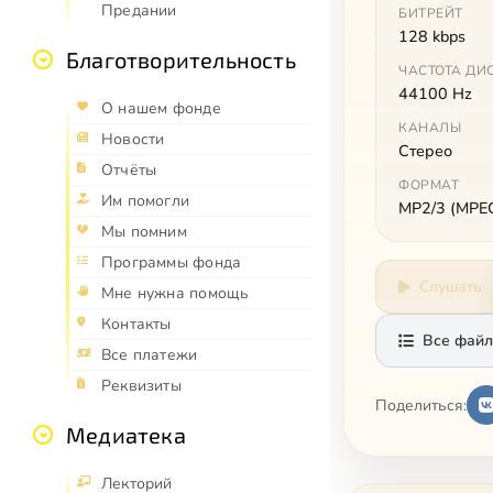
Предании
БИТРЕЙТ
128 kbps
Благотворительность
ЧАСТОТА ДИ
44100 Hz
О нашем фонде
КАНАЛЫ
Новости
Стерео
Отчёты
ФОРМАТ
Им помогли
MP2/3 (MPEG 
Мы помним
Программы фонда
Слушать
Мне нужна помощь
Контакты
Все файл
Все платежи
Реквизиты
Поделиться:
Медиатека
Лекторий