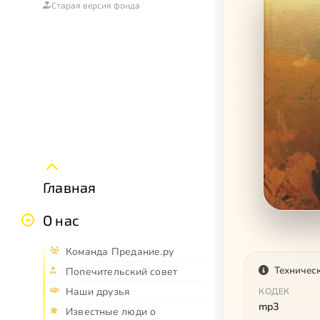
Старая версия фонда
Главная
О нас
Команда Предание.ру
Техничес
Попечительский совет
Наши друзья
КОДЕК
mp3
Известные люди о