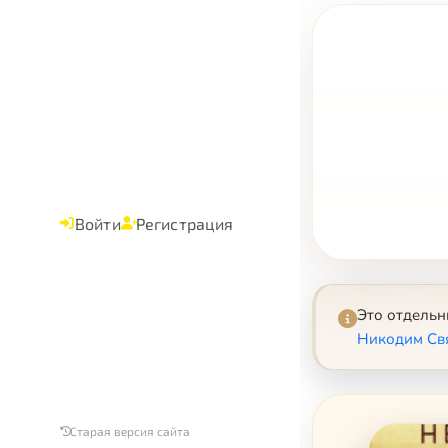
Войти
Регистрация
Это отдель
Никодим Св
Старая версия сайта