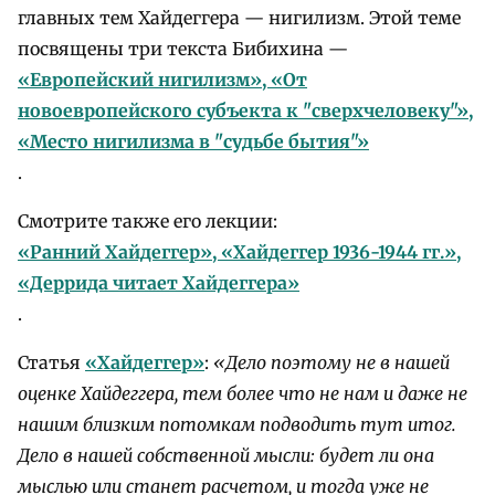
главных тем Хайдеггера — нигилизм. Этой теме
посвящены три текста Бибихина —
«Европейский нигилизм», «От
новоевропейского субъекта к "сверхчеловеку"»,
«Место нигилизма в "судьбе бытия"»
.
Смотрите также его лекции:
«Ранний Хайдеггер», «Хайдеггер 1936-1944 гг.»,
«Деррида читает Хайдеггера»
.
Статья
«Хайдеггер»
:
«Дело поэтому не в нашей
оценке Хайдеггера, тем более что не нам и даже не
нашим близким потомкам подводить тут итог.
Дело в нашей собственной мысли: будет ли она
мыслью или станет расчетом, и тогда уже не