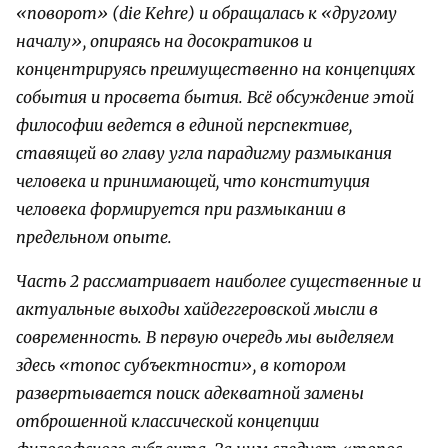
«поворот» (die Kehre) и обращалась к «другому
началу», опираясь на досократиков и
концентрируясь преимущественно на концепциях
события и просвета бытия. Всё обсуждение этой
философии ведется в единой перспективе,
ставящей во главу угла парадигму размыкания
человека и принимающей, что конституция
человека формируется при размыкании в
предельном опыте.
Часть 2 рассматривает наиболее существенные и
актуальные выходы хайдеггеровской мысли в
современность. В первую очередь мы выделяем
здесь «топос субъектности», в котором
развертывается поиск адекватной замены
отброшенной классической концепции