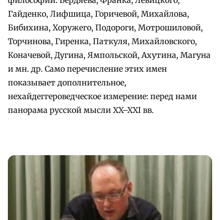
Гайденко, Лифшица, Горичевой, Михайлова,
Бибихина, Хоружего, Подороги, Мотрошиловой,
Торчинова, Гиренка, Паткуля, Михайловского,
Коначевой, Дугина, Ямпольской, Ахутина, Магуна
и мн. др. Само перечисление этих имен
показывает дополнительное,
нехайдеггероведческое измерение: перед нами
панорама русской мысли XX–XXI вв.