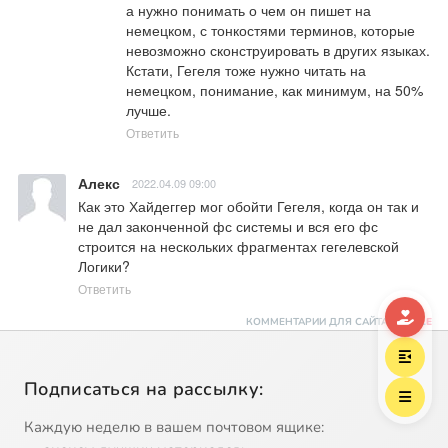
а нужно понимать о чем он пишет на 
немецком, с тонкостями терминов, которые 
невозможно сконструировать в других языках. 
Кстати, Гегеля тоже нужно читать на 
немецком, понимание, как минимум, на 50% 
лучше.
Ответить
Алекс
2022.04.09 09:00
Как это Хайдеггер мог обойти Гегеля, когда он так и 
не дал законченной фс системы и вся его фс 
строится на нескольких фрагментах гегелевской 
Логики?
Ответить
КОММЕНТАРИИ ДЛЯ САЙТА
CACKL
E
Подписаться на рассылку:
Каждую неделю в вашем почтовом ящике: