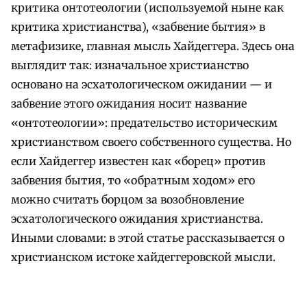
критика онтотеологии (используемой ныне как
критика христианства), «забвение бытия» в
метафизике, главная мысль Хайдеггера. Здесь она
выглядит так: изначальное христианство
основано на эсхатологическом ожидании — и
забвение этого ожидания носит название
«онтотеологии»: предательство историческим
христианством своего собственного существа. Но
если Хайдеггер известен как «борец» против
забвения бытия, то «обратным ходом» его
можно считать борцом за возобновление
эсхатологического ожидания христианства.
Иными словами: в этой статье рассказывается о
христианском истоке хайдеггеровской мысли.