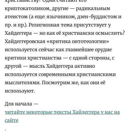
криптокатоликом, другие — радикальным
атеистом (а еще: язычником, дзен-буддистом и
пр. и пр.). Религиозная тема присутствует у
Хайдеггера — но как её христиански осмыслить?
Хайдеггеровская «критика онтотеологии»
используется сейчас как главнейшее орудие
критики христианства — с одной стороны, с
другой — мысль Хайдеггера активно
используется современными христианскими
мыслителями. Посмотрим же, как они её
используют.
Для начала —
читайте некоторые тексты Хайдеггера у нас на
сайте
.