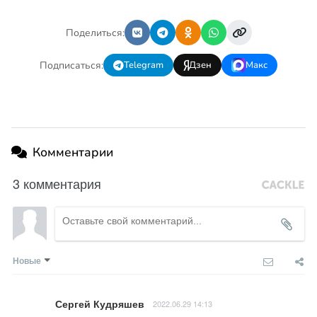
Поделиться:
Подписаться:
Telegram
Дзен
Макс
Комментарии
3 комментария
Новые
Сергей Кудряшев
2022.06.29 14:13