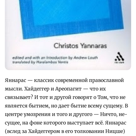
Яннарас — классик современной православной
мысли. Хайдеггер и Ареопагит — что их
связывает? И тот и другой говорят о Том, что не
является бытием, но дает бытие всему сущему. В
центре умозрения и того и другого — Ничто, не-
сущее, на фоне которого выступает всё. Яннарас
(вслед за Хайдеггером в его толковании Ницше)