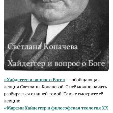
«
Хайдеггер и вопрос о Боге»
— обобщающая
лекция Светланы Коначевой. С неё можно начать
разбираться с нашей темой. Также смотрите её
лекцию
«Мартин Хайдеггер и философская теология XX