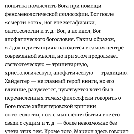
попытка помыслить Бога при помощи
феноменологической философии. Бог после
«смерти Бога», Бог вне метафизики,
онтотеологии и т. д.: Бог, а не идол, Бог
апофатического богословия. Таким образом,
«Идол и дистанция» находится в самом центре
современной мысли, но при этом продолжает
святоотеческую — тринитарную,
христологическую, апофатическую — традицию.
Хайдеггер — не главный герой книги, но его
влияние, разумеется, чувствуется хотя бы в
перечисленных темах: философски говорить о
Боге после хайдеггеровской критики
онтотеологии, после мышления бытия вне его
связи с сущим и т. д. — более невозможно без
учета этих тем. Кроме того, Марион здесь говорит