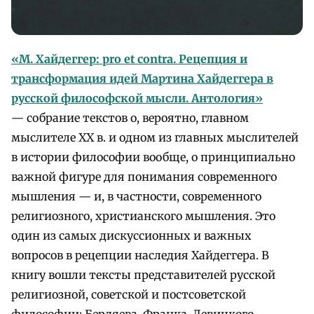
«М. Хайдеггер: pro et contra. Рецепция и
трансформация идей Мартина Хайдеггера в
русской философской мысли. Антология»
— собрание текстов о, вероятно, главном
мыслителе XX в. и одном из главных мыслителей
в истории философии вообще, о принципиально
важной фигуре для понимания современного
мышления — и, в частности, современного
религиозного, христианского мышления. Это
один из самых дискуссионных и важных
вопросов в рецепции наследия Хайдеггера. В
книгу вошли тексты представителей русской
религиозной, советской и постсоветской
философии: Бердяева, Франка, Левицкого,