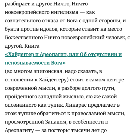
разбирает и другое Ничто, Ничто
новоевропейского нигилизма — как
сознательного отказа от Бога с одной стороны, и
бунта против идолов, которые ставит на место
Божественного Ничто новоевропейский человек, с
другой. Книга
«Хайдеггер и Ареопагит, или Об отсутствии и
непознаваемости Бога»
(во многом эпигонская, надо сказать, в
отношении к Хайдеггеру) стоит в самом центре
современной мысли, в разборе долгого пути,
пройденного западной мыслью, ею же самой
опознанного как тупик. Яннарас предлагает в
этом тупике обратиться к православной мысли,
просмотренной Западом, в особенности к
Ареопагиту — за полторы тысячи лет до