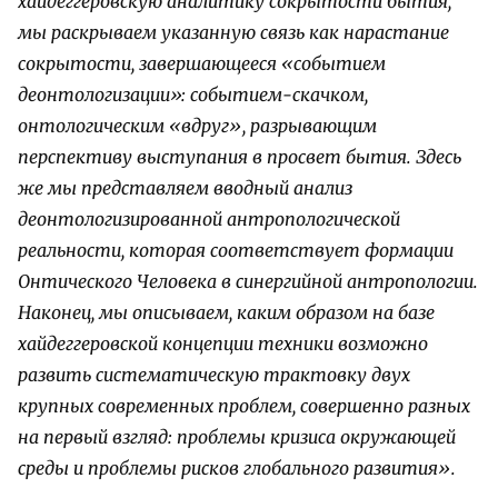
хайдеггеровскую аналитику сокрытости бытия,
мы раскрываем указанную связь как нарастание
сокрытости, завершающееся «событием
деонтологизации»: событием-скачком,
онтологическим «вдруг», разрывающим
перспективу выступания в просвет бытия. Здесь
же мы представляем вводный анализ
деонтологизированной антропологической
реальности, которая соответствует формации
Онтического Человека в синергийной антропологии.
Наконец, мы описываем, каким образом на базе
хайдеггеровской концепции техники возможно
развить систематическую трактовку двух
крупных современных проблем, совершенно разных
на первый взгляд: проблемы кризиса окружающей
среды и проблемы рисков глобального развития».