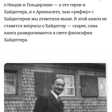
о Ницше и Гельдерлине — а это герои и
Хайдеггера, и о Ареопагите, чью «рифму» с
Хайдеггером мы отметили выше. В этой книги не
ставятся вопросы о Хайдеггер — скорее, сама
книга разворачивается в свете философии
Хайдеггера.