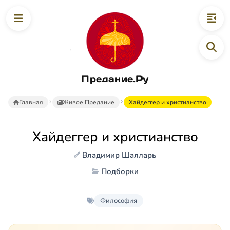
Предание.Ру
Главная
Живое Предание
Хайдеггер и христианство
Хайдеггер и христианство
Владимир Шалларь
Подборки
Философия