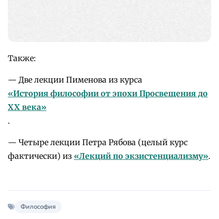
Также:
— Две лекции Пименова из курса
«История философии от эпохи Просвещения до
XX века»
.
— Четыре лекции Петра Рябова (целый курс
фактически) из
«Лекций по экзистенциализму»
.
Философия