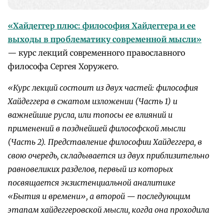
«Хайдеггер плюс: философия Хайдеггера и ее
выходы в проблематику современной мысли»
— курс лекций современного православного
философа Сергея Хоружего.
«Курс лекций состоит из двух частей: философия
Хайдеггера в сжатом изложении (Часть 1) и
важнейшие русла, или топосы ее влияний и
применений в позднейшей философской мысли
(Часть 2). Представление философии Хайдеггера, в
свою очередь, складывается из двух приблизительно
равновеликих разделов, первый из которых
посвящается экзистенциальной аналитике
«Бытия и времени», а второй — последующим
этапам хайдеггеровской мысли, когда она проходила