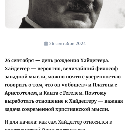
26 сентябрь 2024
26 сентября — день рождения Хайдеггера.
Хайдеггер — вероятно, величайший философ
западной мысли, можно почти с уверенностью
говорить о том, что он «обошел» и Платона с
Аристотелем, и Канта с Гегелем. Поэтому
выработать отношение к Хайдеггеру — важная
задача современной христианской мысли.
И для начала: как сам Хайдеггер относился к
христианству? Одни считают его