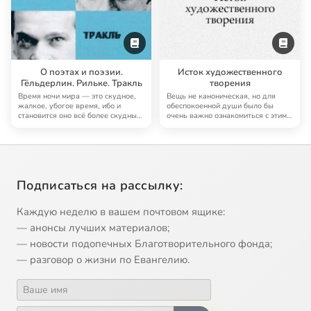
О поэтах и поэзии.
Исток художественного
Гёльдерлин. Рильке. Тракль
творения
Время ночи мира — это скудное,
Вещь не каноническая, но для
жалкое, убогое время, ибо и
обеспокоенной души было бы
становится оно всё более скудным
очень важно ознакомиться с этим
и смутны…
текстом Хайд…
Подписаться на рассылку:
Каждую неделю в вашем почтовом ящике:
— анонсы лучших материалов;
— новости подопечных Благотворительного фонда;
— разговор о жизни по Евангелию.